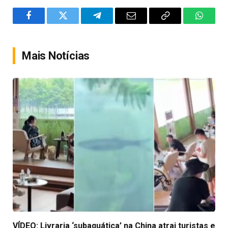
Facebook
Twitter
Telegram
Email
Copy
WhatsA
Link
Mais Notícias
VÍDEO: Livraria ‘subaquática’ na China atrai turistas e