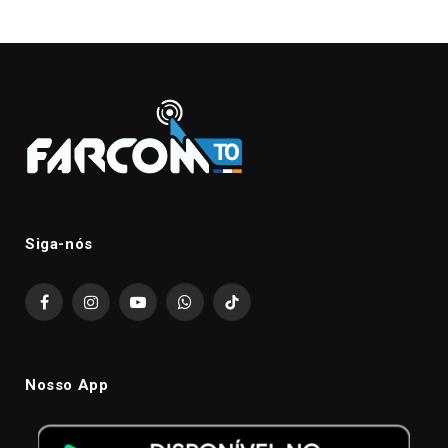
Siga-nós
Facebook
Instagram
YouTube
WhatsApp
TikTok
Nosso App