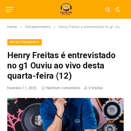
»
»
Home
Entretenimento
Henry Freitas é entrevistado no g1 Ouviu ao vivo desta quarta-feira (12)
ENTRETENIMENTO
Henry Freitas é entrevistado
no g1 Ouviu ao vivo desta
quarta-feira (12)
fevereiro 11, 2025
Nenhum comentário
0
Visitas