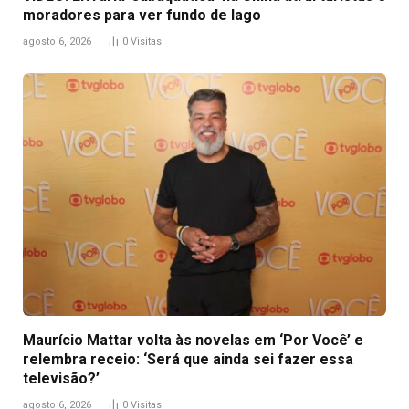
moradores para ver fundo de lago
agosto 6, 2026
0
Visitas
Maurício Mattar volta às novelas em ‘Por Você’ e
relembra receio: ‘Será que ainda sei fazer essa
televisão?’
agosto 6, 2026
0
Visitas