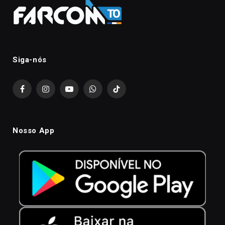
Siga-nós
Facebook
Instagram
YouTube
WhatsApp
TikTok
Nosso App