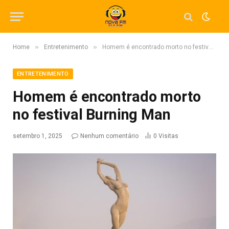
»
»
Home
Entretenimento
Homem é encontrado morto no festival Burning Man
ENTRETENIMENTO
Homem é encontrado morto
no festival Burning Man
setembro 1, 2025
Nenhum comentário
0
Visitas