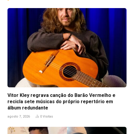
Vitor Kley regrava canção do Barão Vermelho e
recicla sete músicas do próprio repertório em
álbum redundante
agosto 7, 2026
0
Visitas