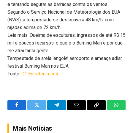
e tentando segurar as barracas contra os ventos.
Segundo o Serviço Nacional de Meteorologia dos EUA
(NWS), a tempestade se deslocava a 48 km/h, com
rajadas acima de 72 km/h.
Leia mais: Queima de esculturas, ingressos de até R$ 15
mil e poucos recursos: o que é o Burning Man e por que
ele atrai tanta gente
Tempestade de areia ‘engole’ aeroporto e ameaça adiar
festival Burning Man nos EUA
Fonte:
G1 Entretenimento
Facebook
Twitter
Telegram
Email
Copy
WhatsA
Link
Mais Notícias