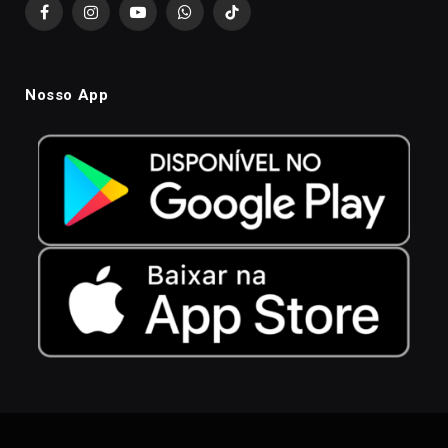
Facebook
Instagram
YouTube
WhatsApp
TikTok
Nosso App