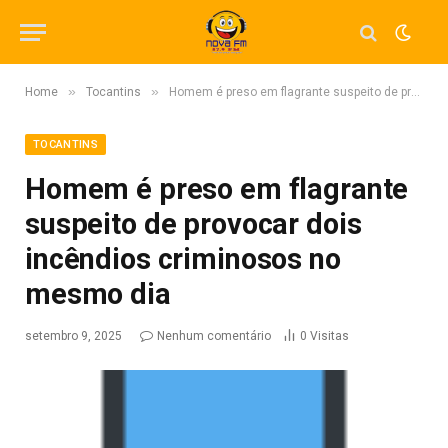
»
»
Home
Tocantins
Homem é preso em flagrante suspeito de provocar dois incêndios criminosos no mesmo dia
TOCANTINS
Homem é preso em flagrante
suspeito de provocar dois
incêndios criminosos no
mesmo dia
setembro 9, 2025
Nenhum comentário
0
Visitas