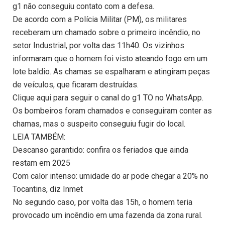
g1 não conseguiu contato com a defesa.
De acordo com a Polícia Militar (PM), os militares
receberam um chamado sobre o primeiro incêndio, no
setor Industrial, por volta das 11h40. Os vizinhos
informaram que o homem foi visto ateando fogo em um
lote baldio. As chamas se espalharam e atingiram peças
de veículos, que ficaram destruídas.
Clique aqui para seguir o canal do g1 TO no WhatsApp.
Os bombeiros foram chamados e conseguiram conter as
chamas, mas o suspeito conseguiu fugir do local.
LEIA TAMBÉM:
Descanso garantido: confira os feriados que ainda
restam em 2025
Com calor intenso: umidade do ar pode chegar a 20% no
Tocantins, diz Inmet
No segundo caso, por volta das 15h, o homem teria
provocado um incêndio em uma fazenda da zona rural.