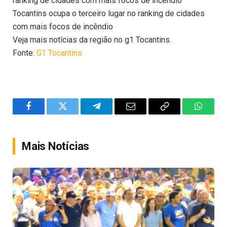
ranking de cidades com mais focos de incêndio
Tocantins ocupa o terceiro lugar no ranking de cidades
com mais focos de incêndio
Veja mais notícias da região no g1 Tocantins.
Fonte:
G1 Tocantins
Facebook
Twitter
Telegram
Email
Copy
WhatsA
Link
Mais Notícias