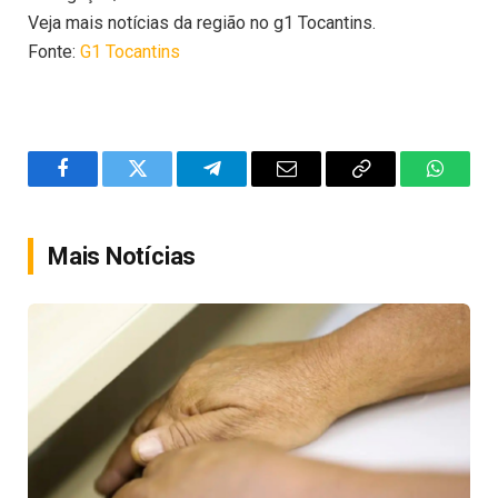
Veja mais notícias da região no g1 Tocantins.
Fonte:
G1 Tocantins
Facebook
Twitter
Telegram
Email
Copy
WhatsA
Link
Mais Notícias