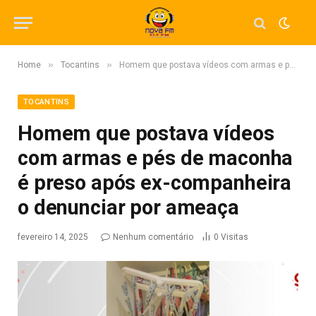
»
»
Home
Tocantins
Homem que postava vídeos com armas e pés de maconha é preso após ex-companheira o denunciar por ameaça
TOCANTINS
Homem que postava vídeos
com armas e pés de maconha
é preso após ex-companheira
o denunciar por ameaça
fevereiro 14, 2025
Nenhum comentário
0
Visitas