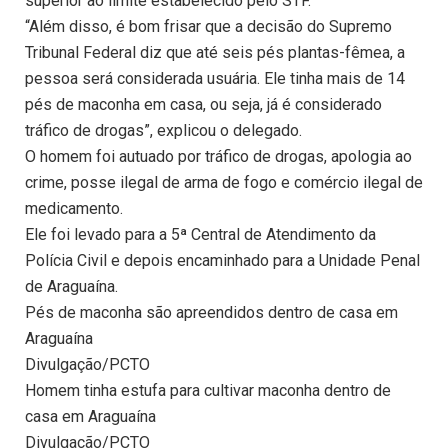
superior ao limite estabelecido pelo STF.
“Além disso, é bom frisar que a decisão do Supremo
Tribunal Federal diz que até seis pés plantas-fêmea, a
pessoa será considerada usuária. Ele tinha mais de 14
pés de maconha em casa, ou seja, já é considerado
tráfico de drogas”, explicou o delegado.
O homem foi autuado por tráfico de drogas, apologia ao
crime, posse ilegal de arma de fogo e comércio ilegal de
medicamento.
Ele foi levado para a 5ª Central de Atendimento da
Polícia Civil e depois encaminhado para a Unidade Penal
de Araguaína.
Pés de maconha são apreendidos dentro de casa em
Araguaína
Divulgação/PCTO
Homem tinha estufa para cultivar maconha dentro de
casa em Araguaína
Divulgação/PCTO