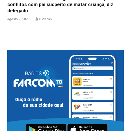
conflitos com pai suspeito de matar criança, diz
delegado
agosto 7, 2026
0
Visitas