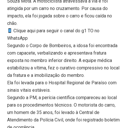
Souza Mota. A motociclista atravessava a via e foi
atingida por um carro no cruzamento. Por causa do
impacto, ela foi jogada sobre o carro e ficou caída no
chão.
Clique aqui para seguir o canal do g1 TO no
WhatsApp
Segundo o Corpo de Bombeiros, a idosa foi encontrada
com capacete, verbalizando e apresentava fratura
exposta no membro inferior direito. A equipe médica
estabilizou a vítima, fez o curativo compressivo no local
da fratura e a imobilização do membro.
Ela foi levada para o Hospital Regional de Paraíso com
sinais vitais estáveis.
Segundo a PM, a perícia científica compareceu ao local
para os procedimentos técnicos. O motorista do carro,
um homem de 35 anos, foi levado à Central de
Atendimento da Polícia Civil, onde foi registrado boletim
de ocorrência.