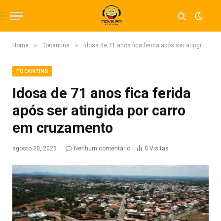
»
»
Home
Tocantins
Idosa de 71 anos fica ferida após ser atingida por carro em cruzamento
TOCANTINS
Idosa de 71 anos fica ferida
após ser atingida por carro
em cruzamento
agosto 20, 2025
Nenhum comentário
0
Visitas