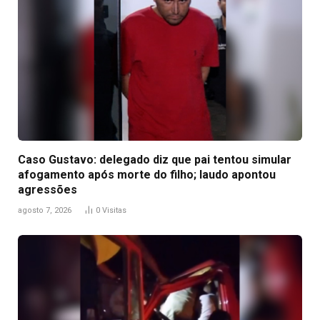
Caso Gustavo: delegado diz que pai tentou simular
afogamento após morte do filho; laudo apontou
agressões
agosto 7, 2026
0
Visitas