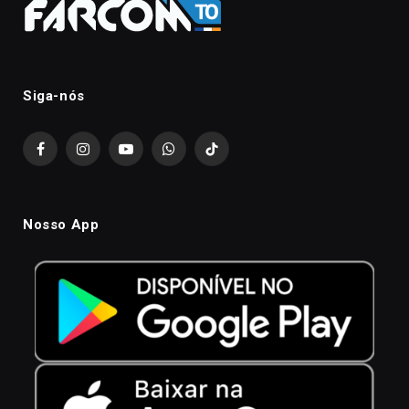
Siga-nós
Facebook
Instagram
YouTube
WhatsApp
TikTok
Nosso App