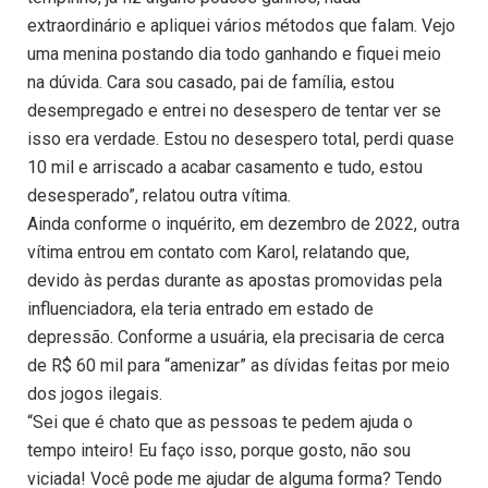
extraordinário e apliquei vários métodos que falam. Vejo
uma menina postando dia todo ganhando e fiquei meio
na dúvida. Cara sou casado, pai de família, estou
desempregado e entrei no desespero de tentar ver se
isso era verdade. Estou no desespero total, perdi quase
10 mil e arriscado a acabar casamento e tudo, estou
desesperado”, relatou outra vítima.
Ainda conforme o inquérito, em dezembro de 2022, outra
vítima entrou em contato com Karol, relatando que,
devido às perdas durante as apostas promovidas pela
influenciadora, ela teria entrado em estado de
depressão. Conforme a usuária, ela precisaria de cerca
de R$ 60 mil para “amenizar” as dívidas feitas por meio
dos jogos ilegais.
“Sei que é chato que as pessoas te pedem ajuda o
tempo inteiro! Eu faço isso, porque gosto, não sou
viciada! Você pode me ajudar de alguma forma? Tendo