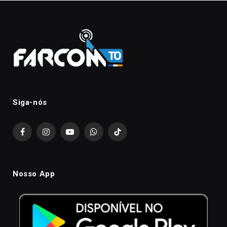
Siga-nós
Facebook
Instagram
YouTube
WhatsApp
TikTok
Nosso App