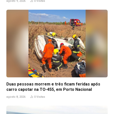
agosto 9, 2026
0
Visitas
Duas pessoas morrem e três ficam feridas após
carro capotar na TO-455, em Porto Nacional
agosto 8, 2026
0
Visitas