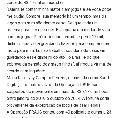
cerca de R$ 17 mil em apostas.
“Queria te contar minha história em jogos e se você pode
me ajudar. Comprei sua mentoria há um tempo, mas os
jogos para mim não deram certo. Sei que cada um
procura para si o que quer. E eu queria era mudar de vida
com os jogos. Porém, deu tudo errado e perdi 17 mil,
dinheiro que vinha guardando há anos para comprar uma
moto para mim. Eu não trabalho, sou dona de casa, vim
guardando esse dinheiro do auxílio Brasil e do que
sobrava da pensão dos meus filhos”, afirmou a vítima, de
acordo com inquérito.
Maria Karollyny Campos Ferreira, conhecida como Karol
Digital, e os outros alvos da Operação FRAUS são
suspeitos de movimentarem mais de R$ 217,6 milhões
entre janeiro de 2019 e outubro de 2024. A fortuna seria
proveniente da exploração de jogos de azar ilegais.
A Operação FRAUS contou com 40 policiais e cumpriu 23