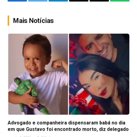
Facebook
Twitter
Telegram
Email
Copy
WhatsA
Link
Mais Notícias
Advogado e companheira dispensaram babá no dia
em que Gustavo foi encontrado morto, diz delegado