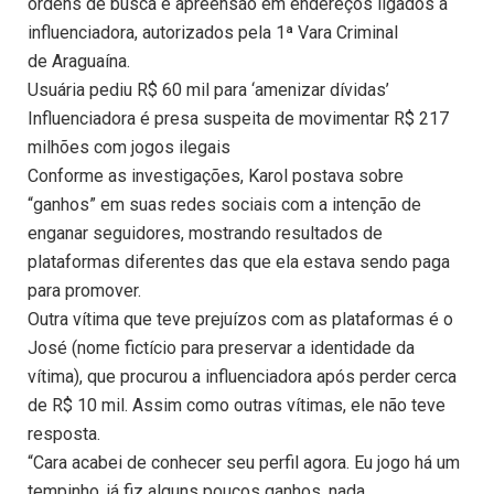
ordens de busca e apreensão em endereços ligados à
influenciadora, autorizados pela 1ª Vara Criminal
de Araguaína.
Usuária pediu R$ 60 mil para ‘amenizar dívidas’
Influenciadora é presa suspeita de movimentar R$ 217
milhões com jogos ilegais
Conforme as investigações, Karol postava sobre
“ganhos” em suas redes sociais com a intenção de
enganar seguidores, mostrando resultados de
plataformas diferentes das que ela estava sendo paga
para promover.
Outra vítima que teve prejuízos com as plataformas é o
José (nome fictício para preservar a identidade da
vítima), que procurou a influenciadora após perder cerca
de R$ 10 mil. Assim como outras vítimas, ele não teve
resposta.
“Cara acabei de conhecer seu perfil agora. Eu jogo há um
tempinho, já fiz alguns poucos ganhos, nada