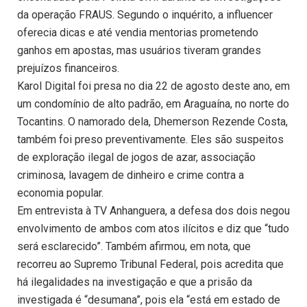
da operação FRAUS. Segundo o inquérito, a influencer
oferecia dicas e até vendia mentorias prometendo
ganhos em apostas, mas usuários tiveram grandes
prejuízos financeiros.
Karol Digital foi presa no dia 22 de agosto deste ano, em
um condomínio de alto padrão, em Araguaína, no norte do
Tocantins. O namorado dela, Dhemerson Rezende Costa,
também foi preso preventivamente. Eles são suspeitos
de exploração ilegal de jogos de azar, associação
criminosa, lavagem de dinheiro e crime contra a
economia popular.
Em entrevista à TV Anhanguera, a defesa dos dois negou
envolvimento de ambos com atos ilícitos e diz que “tudo
será esclarecido”. Também afirmou, em nota, que
recorreu ao Supremo Tribunal Federal, pois acredita que
há ilegalidades na investigação e que a prisão da
investigada é “desumana”, pois ela “está em estado de