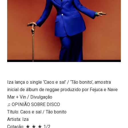
Iza lança o single ‘Caos e sal’ / ‘Tão bonito’, amostra
inicial de álbum de reggae produzido por Fejuca e Nave
Mar + Vin / Divulgação
♫ OPINIÃO SOBRE DISCO
Título: Caos e sal / Tão bonito
Artista: Iza
Cotação: ★ ★ ★ 1/2