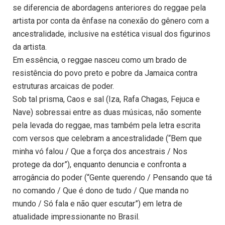
se diferencia de abordagens anteriores do reggae pela
artista por conta da ênfase na conexão do gênero com a
ancestralidade, inclusive na estética visual dos figurinos
da artista.
Em essência, o reggae nasceu como um brado de
resistência do povo preto e pobre da Jamaica contra
estruturas arcaicas de poder.
Sob tal prisma, Caos e sal (Iza, Rafa Chagas, Fejuca e
Nave) sobressai entre as duas músicas, não somente
pela levada do reggae, mas também pela letra escrita
com versos que celebram a ancestralidade (“Bem que
minha vó falou / Que a força dos ancestrais / Nos
protege da dor”), enquanto denuncia e confronta a
arrogância do poder (“Gente querendo / Pensando que tá
no comando / Que é dono de tudo / Que manda no
mundo / Só fala e não quer escutar”) em letra de
atualidade impressionante no Brasil.