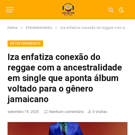
»
»
Home
Entretenimento
Iza enfatiza conexão do reggae com a ancestralidade em single que aponta álbum voltado para o gênero jamaicano
ENTRETENIMENTO
Iza enfatiza conexão do
reggae com a ancestralidade
em single que aponta álbum
voltado para o gênero
jamaicano
setembro 19, 2025
Nenhum comentário
0
Visitas