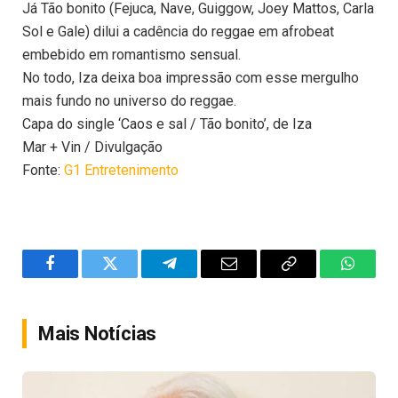
Já Tão bonito (Fejuca, Nave, Guiggow, Joey Mattos, Carla
Sol e Gale) dilui a cadência do reggae em afrobeat
embebido em romantismo sensual.
No todo, Iza deixa boa impressão com esse mergulho
mais fundo no universo do reggae.
Capa do single ‘Caos e sal / Tão bonito’, de Iza
Mar + Vin / Divulgação
Fonte:
G1 Entretenimento
Facebook
Twitter
Telegram
Email
Copy
WhatsA
Link
Mais Notícias