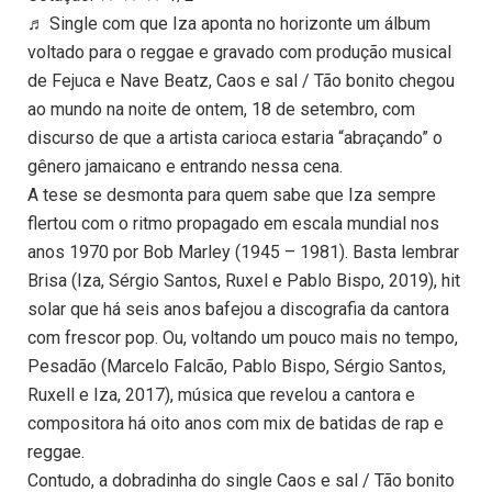
♬ Single com que Iza aponta no horizonte um álbum
voltado para o reggae e gravado com produção musical
de Fejuca e Nave Beatz, Caos e sal / Tão bonito chegou
ao mundo na noite de ontem, 18 de setembro, com
discurso de que a artista carioca estaria “abraçando” o
gênero jamaicano e entrando nessa cena.
A tese se desmonta para quem sabe que Iza sempre
flertou com o ritmo propagado em escala mundial nos
anos 1970 por Bob Marley (1945 – 1981). Basta lembrar
Brisa (Iza, Sérgio Santos, Ruxel e Pablo Bispo, 2019), hit
solar que há seis anos bafejou a discografia da cantora
com frescor pop. Ou, voltando um pouco mais no tempo,
Pesadão (Marcelo Falcão, Pablo Bispo, Sérgio Santos,
Ruxell e Iza, 2017), música que revelou a cantora e
compositora há oito anos com mix de batidas de rap e
reggae.
Contudo, a dobradinha do single Caos e sal / Tão bonito