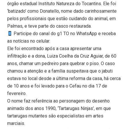
órgão estadual Instituto Natureza do Tocantins. Ele foi
‘batizado’ como Donatello, nome dado carinhosamente
pelos profissionais que estão cuidando do animal, em
Palmas, e teve parte do casco restaurada.
Participe do canal do g1 TO no WhatsApp e receba
as notícias no celular.
Ele foi encontrado após a casa apresentar uma
infiltração e a dona, Luiza Coelha da Cruz Aguiar, de 60
anos, chamar um pedreiro para quebrar o piso. O caso
chamou a atenção e a família suspeitava que o jabuti
estava no local desde a última reforma da casa, há cerca
de 10 anos e foi levado para o Cefau no dia 17 de
fevereiro.
O nome faz referência ao personagem do desenho
animado dos anos 1990, ‘Tartarugas Ninjas’, em que
tartarugas mutantes são especialistas em artes
marciais.