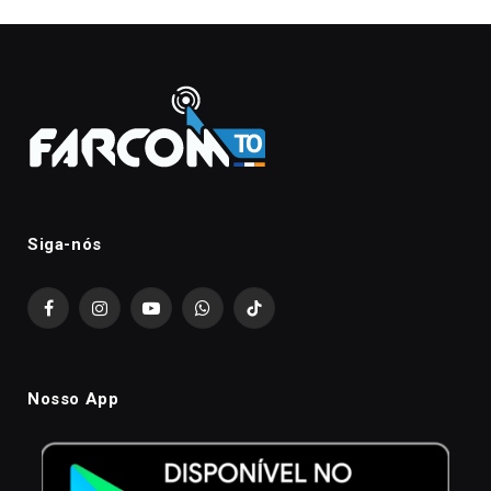
Siga-nós
Facebook
Instagram
YouTube
WhatsApp
TikTok
Nosso App