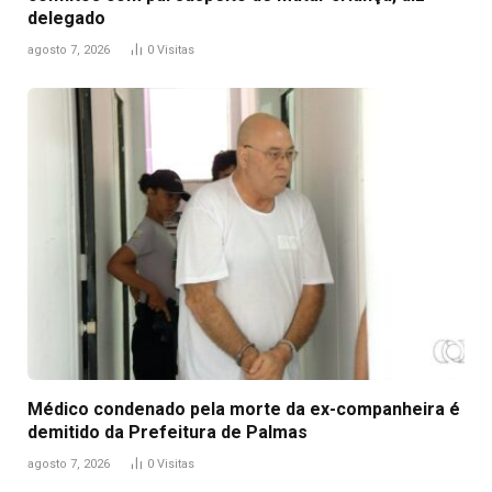
delegado
agosto 7, 2026
0
Visitas
Médico condenado pela morte da ex-companheira é
demitido da Prefeitura de Palmas
agosto 7, 2026
0
Visitas