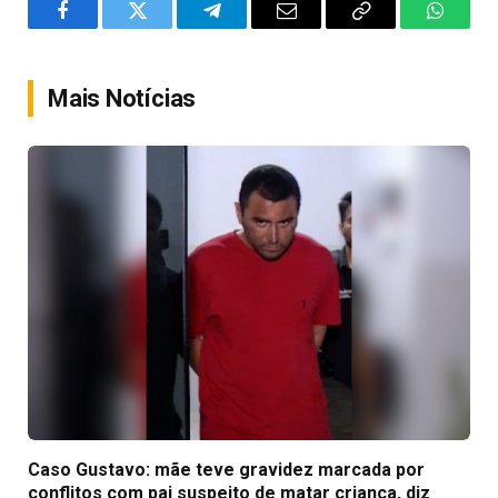
Facebook
Twitter
Telegram
Email
Copy
WhatsA
Link
Mais Notícias
Caso Gustavo: mãe teve gravidez marcada por
conflitos com pai suspeito de matar criança, diz