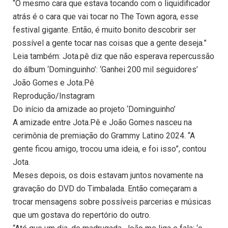
“O mesmo cara que estava tocando com o liquidificador
atrás é o cara que vai tocar no The Town agora, esse
festival gigante. Então, é muito bonito descobrir ser
possível a gente tocar nas coisas que a gente deseja.”
Leia também: Jota.pê diz que não esperava repercussão
do álbum ‘Dominguinho’: ‘Ganhei 200 mil seguidores’
João Gomes e Jota.Pê
Reprodução/Instagram
Do início da amizade ao projeto ‘Dominguinho’
A amizade entre Jota.Pê e João Gomes nasceu na
cerimônia de premiação do Grammy Latino 2024. “A
gente ficou amigo, trocou uma ideia, e foi isso”, contou
Jota.
Meses depois, os dois estavam juntos novamente na
gravação do DVD do Timbalada. Então começaram a
trocar mensagens sobre possíveis parcerias e músicas
que um gostava do repertório do outro.