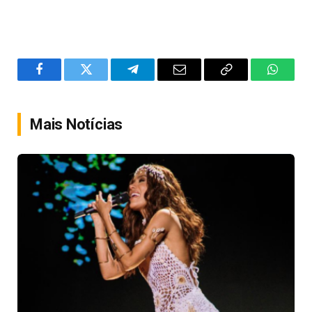
Facebook
Twitter
Telegram
Email
Copy
WhatsA
Link
Mais Notícias