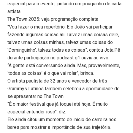
especial para o evento, juntando um pouquinho de cada
artista.
The Town 2025: veja programação completa
“Vou fazer o meu repertório. E o João vai participar
fazendo algumas coisas ali. Talvez umas coisas dele,
talvez umas coisas minhas, talvez umas coisas do
‘Dominguinho’, talvez todas as coisas”, contou Jota.Pê
durante participação no podcast g1 ouviu ao vivo.
“A gente está conversando ainda. Mas, provavelmente,
‘todas as coisas’ é o que vai rolar”, brinca.
O artista paulista de 32 anos e vencedor de três
Grammys Latinos também celebrou a oportunidade de
se apresentar no The Town.
“É o maior festival que já toquei até hoje. É muito
especial entender isso”, diz.
Ele ainda citou um momento de início de carreira nos
bares para mostrar a importância de sua trajetória.