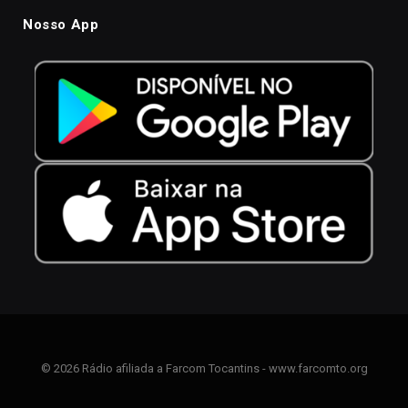
Nosso App
© 2026 Rádio afiliada a Farcom Tocantins - www.farcomto.org