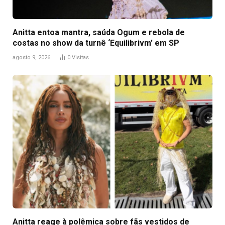
Anitta entoa mantra, saúda Ogum e rebola de
costas no show da turnê ‘Equilibrivm’ em SP
agosto 9, 2026
0
Visitas
Anitta reage à polêmica sobre fãs vestidos de