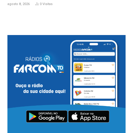
agosto 8, 2026
0
Visitas