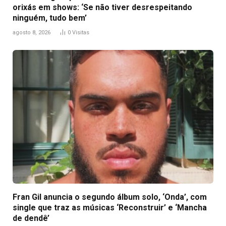
orixás em shows: ‘Se não tiver desrespeitando
ninguém, tudo bem’
agosto 8, 2026
0
Visitas
Fran Gil anuncia o segundo álbum solo, ‘Onda’, com
single que traz as músicas ‘Reconstruir’ e ‘Mancha
de dendê’