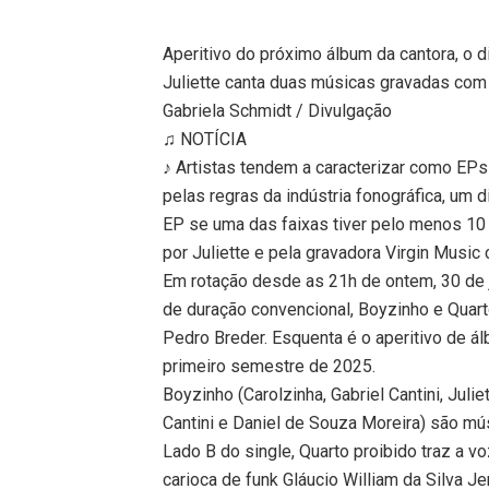
Aperitivo do próximo álbum da cantora, o d
Juliette canta duas músicas gravadas com
Gabriela Schmidt / Divulgação
♫ NOTÍCIA
♪ Artistas tendem a caracterizar como EPs 
pelas regras da indústria fonográfica, u
EP se uma das faixas tiver pelo menos 10
por Juliette e pela gravadora Virgin Music
Em rotação desde as 21h de ontem, 30 de 
de duração convencional, Boyzinho e Quar
Pedro Breder. Esquenta é o aperitivo de ál
primeiro semestre de 2025.
Boyzinho (Carolzinha, Gabriel Cantini, Juli
Cantini e Daniel de Souza Moreira) são mús
Lado B do single, Quarto proibido traz a 
carioca de funk Gláucio William da Silva J