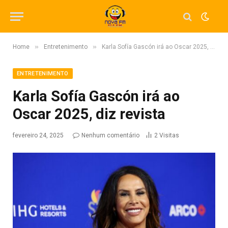
»
»
Home
Entretenimento
Karla Sofía Gascón irá ao Oscar 2025, diz revista
ENTRETENIMENTO
Karla Sofía Gascón irá ao
Oscar 2025, diz revista
fevereiro 24, 2025
Nenhum comentário
2
Visitas