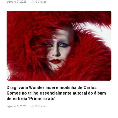
agosto 7, 2026
0
Visitas
Drag Ivana Wonder insere modinha de Carlos
Gomes no trilho essencialmente autoral do álbum
de estreia ‘Primeiro ato’
agosto 6, 2026
0
Visitas