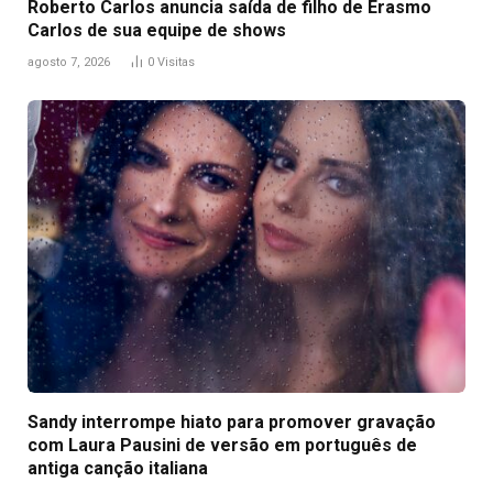
Roberto Carlos anuncia saída de filho de Erasmo
Carlos de sua equipe de shows
agosto 7, 2026
0
Visitas
Sandy interrompe hiato para promover gravação
com Laura Pausini de versão em português de
antiga canção italiana