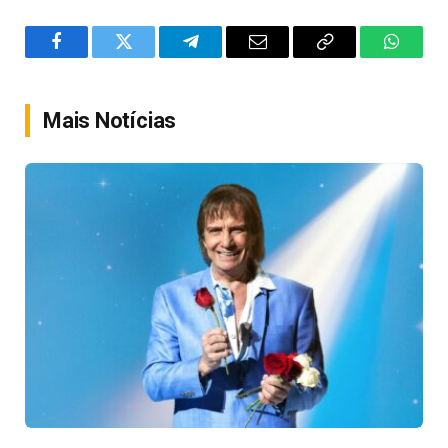
Facebook
Twitter
Telegram
Email
Copy
WhatsA
Link
Mais Notícias