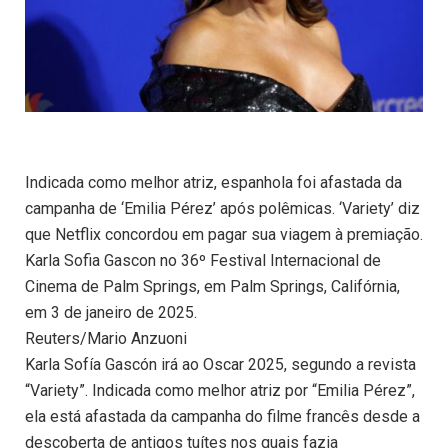
Indicada como melhor atriz, espanhola foi afastada da
campanha de ‘Emilia Pérez’ após polêmicas. ‘Variety’ diz
que Netflix concordou em pagar sua viagem à premiação.
Karla Sofia Gascon no 36º Festival Internacional de
Cinema de Palm Springs, em Palm Springs, Califórnia,
em 3 de janeiro de 2025.
Reuters/Mario Anzuoni
Karla Sofía Gascón irá ao Oscar 2025, segundo a revista
“Variety”. Indicada como melhor atriz por “Emilia Pérez”,
ela está afastada da campanha do filme francês desde a
descoberta de antigos tuítes nos quais fazia