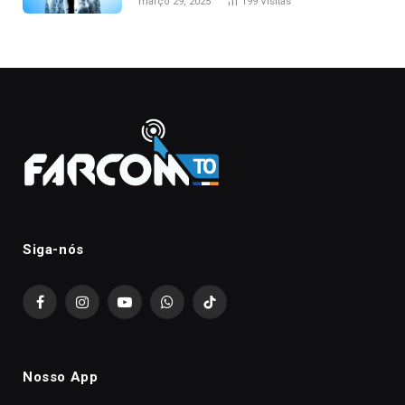
março 29, 2025
199
Visitas
Siga-nós
Facebook
Instagram
YouTube
WhatsApp
TikTok
Nosso App