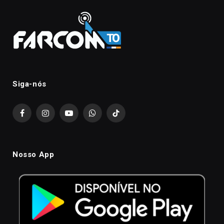
Siga-nós
Facebook
Instagram
YouTube
WhatsApp
TikTok
Nosso App