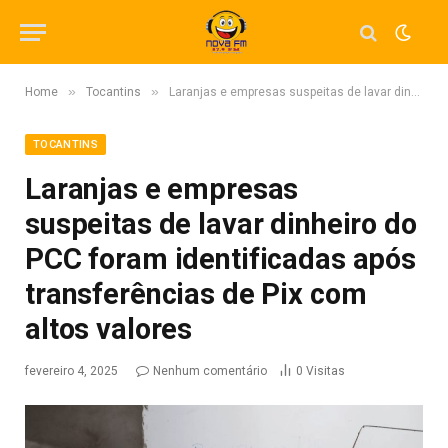
»
»
Home
Tocantins
Laranjas e empresas suspeitas de lavar dinheiro do PCC foram identificadas após transferências de Pix com altos valores
TOCANTINS
Laranjas e empresas
suspeitas de lavar dinheiro do
PCC foram identificadas após
transferências de Pix com
altos valores
fevereiro 4, 2025
Nenhum comentário
0
Visitas