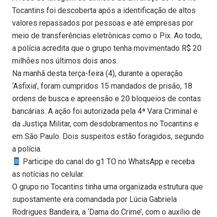
Tocantins foi descoberta após a identificação de altos
valores repassados por pessoas e até empresas por
meio de transferências eletrônicas como o Pix. Ao todo,
a polícia acredita que o grupo tenha movimentado R$ 20
milhões nos últimos dois anos.
Na manhã desta terça-feira (4), durante a operação
‘Asfixia’, foram cumpridos 15 mandados de prisão, 18
ordens de busca e apreensão e 20 bloqueios de contas
bancárias. A ação foi autorizada pela 4ª Vara Criminal e
da Justiça Militar, com desdobramentos no Tocantins e
em São Paulo. Dois suspeitos estão foragidos, segundo
a polícia.
Participe do canal do g1 TO no WhatsApp e receba
as notícias no celular.
O grupo no Tocantins tinha uma organizada estrutura que
supostamente era comandada por Lúcia Gabriela
Rodrigues Bandeira, a ‘Dama do Crime’, com o auxílio de