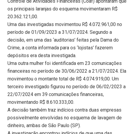
Controle de Atividades Financeiras (Coaf) apontaram que
os principais laranjas do esquema movimentaram R$
20.362.121,00.
Uma das investigadas movimentou R$ 4.072.961,00 no
período de 01/09/2023 a 31/07/2024. Segundo a
decisão, em uma das ‘auditorias’ feitas pela Dama do
Crime, a conta informada para os ‘lojistas’ fazerem
depósitos era desta investigada.
Uma outra mulher foi identificada em 23 comunicações
financeiras no período de 30/06/2022 a 21/07/2024. Ela
movimentou o montante total de R$ 4.074.919,00. Um
terceiro investigado figurou no período de 06/02/2023 a
22/07/2024 em 39 comunicações financeiras,
movimentando R$ 8.610.333,00.
A decisão também traz indícios contra duas empresas
possivelmente envolvidas no esquema de lavagem de
dinheiro, ambas de São Paulo (SP).
A investigação encontrou indícios de que uma das