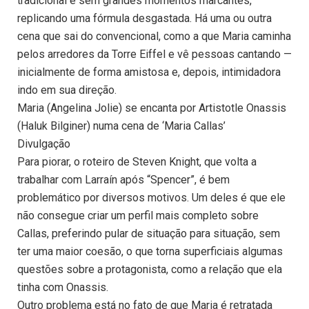
tradicional e sem grandes momentos marcantes,
replicando uma fórmula desgastada. Há uma ou outra
cena que sai do convencional, como a que Maria caminha
pelos arredores da Torre Eiffel e vê pessoas cantando —
inicialmente de forma amistosa e, depois, intimidadora
indo em sua direção.
Maria (Angelina Jolie) se encanta por Artistotle Onassis
(Haluk Bilginer) numa cena de ‘Maria Callas’
Divulgação
Para piorar, o roteiro de Steven Knight, que volta a
trabalhar com Larraín após “Spencer”, é bem
problemático por diversos motivos. Um deles é que ele
não consegue criar um perfil mais completo sobre
Callas, preferindo pular de situação para situação, sem
ter uma maior coesão, o que torna superficiais algumas
questões sobre a protagonista, como a relação que ela
tinha com Onassis.
Outro problema está no fato de que Maria é retratada