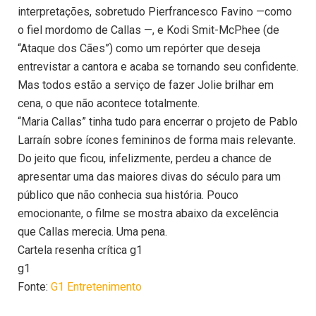
interpretações, sobretudo Pierfrancesco Favino —como
o fiel mordomo de Callas —, e Kodi Smit-McPhee (de
“Ataque dos Cães”) como um repórter que deseja
entrevistar a cantora e acaba se tornando seu confidente.
Mas todos estão a serviço de fazer Jolie brilhar em
cena, o que não acontece totalmente.
“Maria Callas” tinha tudo para encerrar o projeto de Pablo
Larraín sobre ícones femininos de forma mais relevante.
Do jeito que ficou, infelizmente, perdeu a chance de
apresentar uma das maiores divas do século para um
público que não conhecia sua história. Pouco
emocionante, o filme se mostra abaixo da excelência
que Callas merecia. Uma pena.
Cartela resenha crítica g1
g1
Fonte:
G1 Entretenimento