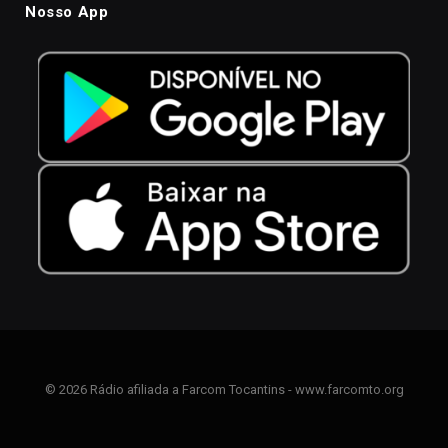
Nosso App
© 2026 Rádio afiliada a Farcom Tocantins - www.farcomto.org