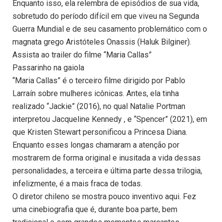
Enquanto isso, ela relembra de episódios de sua vida,
sobretudo do período difícil em que viveu na Segunda
Guerra Mundial e de seu casamento problemático com o
magnata grego Aristóteles Onassis (Haluk Bilginer).
Assista ao trailer do filme “Maria Callas”
Passarinho na gaiola
“Maria Callas” é o terceiro filme dirigido por Pablo
Larraín sobre mulheres icônicas. Antes, ela tinha
realizado “Jackie” (2016), no qual Natalie Portman
interpretou Jacqueline Kennedy , e “Spencer” (2021), em
que Kristen Stewart personificou a Princesa Diana.
Enquanto esses longas chamaram a atenção por
mostrarem de forma original e inusitada a vida dessas
personalidades, a terceira e última parte dessa trilogia,
infelizmente, é a mais fraca de todas.
O diretor chileno se mostra pouco inventivo aqui. Fez
uma cinebiografia que é, durante boa parte, bem