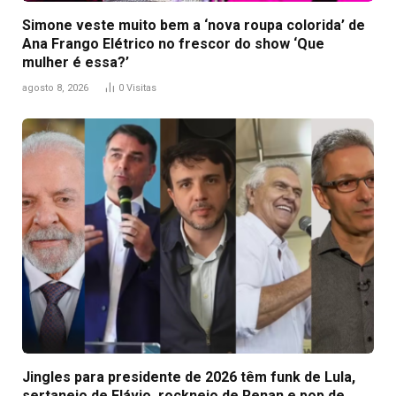
Simone veste muito bem a ‘nova roupa colorida’ de
Ana Frango Elétrico no frescor do show ‘Que
mulher é essa?’
agosto 8, 2026
0
Visitas
Jingles para presidente de 2026 têm funk de Lula,
sertanejo de Flávio, rocknejo de Renan e pop de