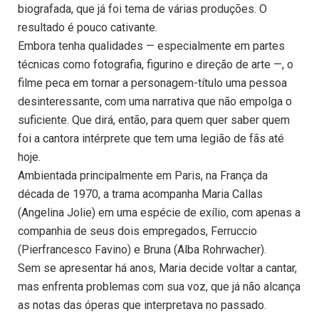
biografada, que já foi tema de várias produções. O
resultado é pouco cativante.
Embora tenha qualidades — especialmente em partes
técnicas como fotografia, figurino e direção de arte —, o
filme peca em tornar a personagem-título uma pessoa
desinteressante, com uma narrativa que não empolga o
suficiente. Que dirá, então, para quem quer saber quem
foi a cantora intérprete que tem uma legião de fãs até
hoje.
Ambientada principalmente em Paris, na França da
década de 1970, a trama acompanha Maria Callas
(Angelina Jolie) em uma espécie de exílio, com apenas a
companhia de seus dois empregados, Ferruccio
(Pierfrancesco Favino) e Bruna (Alba Rohrwacher).
Sem se apresentar há anos, Maria decide voltar a cantar,
mas enfrenta problemas com sua voz, que já não alcança
as notas das óperas que interpretava no passado.