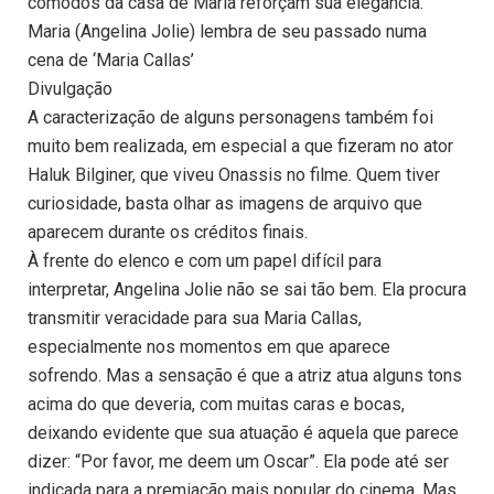
cômodos da casa de Maria reforçam sua elegância.
Maria (Angelina Jolie) lembra de seu passado numa
cena de ‘Maria Callas’
Divulgação
A caracterização de alguns personagens também foi
muito bem realizada, em especial a que fizeram no ator
Haluk Bilginer, que viveu Onassis no filme. Quem tiver
curiosidade, basta olhar as imagens de arquivo que
aparecem durante os créditos finais.
À frente do elenco e com um papel difícil para
interpretar, Angelina Jolie não se sai tão bem. Ela procura
transmitir veracidade para sua Maria Callas,
especialmente nos momentos em que aparece
sofrendo. Mas a sensação é que a atriz atua alguns tons
acima do que deveria, com muitas caras e bocas,
deixando evidente que sua atuação é aquela que parece
dizer: “Por favor, me deem um Oscar”. Ela pode até ser
indicada para a premiação mais popular do cinema. Mas