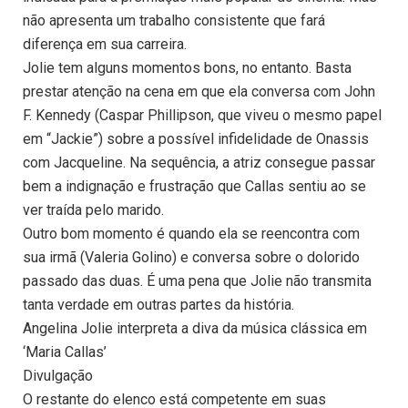
não apresenta um trabalho consistente que fará
diferença em sua carreira.
Jolie tem alguns momentos bons, no entanto. Basta
prestar atenção na cena em que ela conversa com John
F. Kennedy (Caspar Phillipson, que viveu o mesmo papel
em “Jackie”) sobre a possível infidelidade de Onassis
com Jacqueline. Na sequência, a atriz consegue passar
bem a indignação e frustração que Callas sentiu ao se
ver traída pelo marido.
Outro bom momento é quando ela se reencontra com
sua irmã (Valeria Golino) e conversa sobre o dolorido
passado das duas. É uma pena que Jolie não transmita
tanta verdade em outras partes da história.
Angelina Jolie interpreta a diva da música clássica em
‘Maria Callas’
Divulgação
O restante do elenco está competente em suas