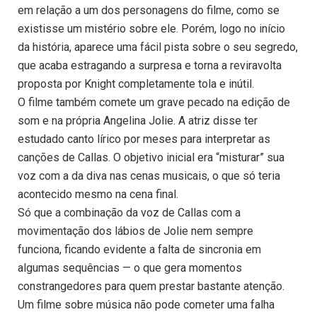
em relação a um dos personagens do filme, como se
existisse um mistério sobre ele. Porém, logo no início
da história, aparece uma fácil pista sobre o seu segredo,
que acaba estragando a surpresa e torna a reviravolta
proposta por Knight completamente tola e inútil.
O filme também comete um grave pecado na edição de
som e na própria Angelina Jolie. A atriz disse ter
estudado canto lírico por meses para interpretar as
canções de Callas. O objetivo inicial era “misturar” sua
voz com a da diva nas cenas musicais, o que só teria
acontecido mesmo na cena final.
Só que a combinação da voz de Callas com a
movimentação dos lábios de Jolie nem sempre
funciona, ficando evidente a falta de sincronia em
algumas sequências — o que gera momentos
constrangedores para quem prestar bastante atenção.
Um filme sobre música não pode cometer uma falha