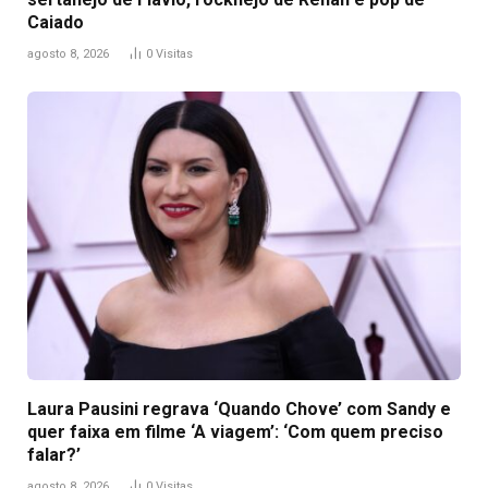
Caiado
agosto 8, 2026
0
Visitas
Laura Pausini regrava ‘Quando Chove’ com Sandy e
quer faixa em filme ‘A viagem’: ‘Com quem preciso
falar?’
agosto 8, 2026
0
Visitas