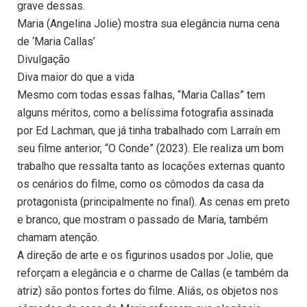
grave dessas.
Maria (Angelina Jolie) mostra sua elegância numa cena
de ‘Maria Callas’
Divulgação
Diva maior do que a vida
Mesmo com todas essas falhas, “Maria Callas” tem
alguns méritos, como a belíssima fotografia assinada
por Ed Lachman, que já tinha trabalhado com Larraín em
seu filme anterior, “O Conde” (2023). Ele realiza um bom
trabalho que ressalta tanto as locações externas quanto
os cenários do filme, como os cômodos da casa da
protagonista (principalmente no final). As cenas em preto
e branco, que mostram o passado de Maria, também
chamam atenção.
A direção de arte e os figurinos usados por Jolie, que
reforçam a elegância e o charme de Callas (e também da
atriz) são pontos fortes do filme. Aliás, os objetos nos