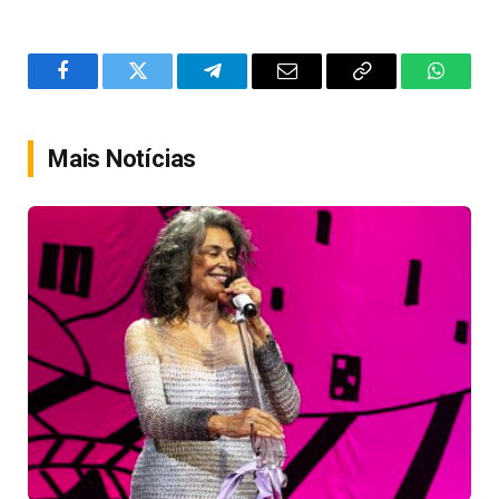
Facebook
Twitter
Telegram
Email
Copy
WhatsA
Link
Mais Notícias