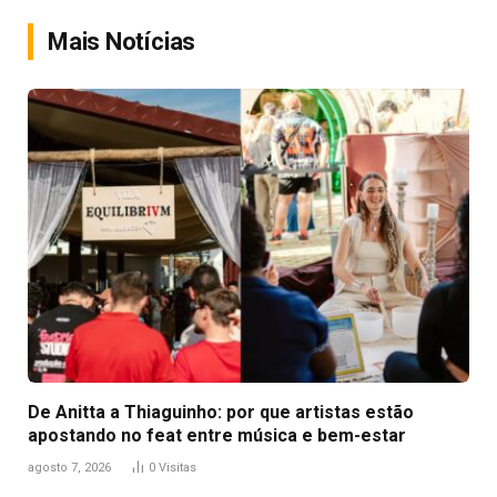
Link
Mais Notícias
De Anitta a Thiaguinho: por que artistas estão
apostando no feat entre música e bem-estar
agosto 7, 2026
0
Visitas