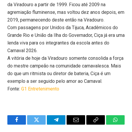
da Viradouro a partir de 1999. Ficou até 2009 na
agremiação fluminense, mas voltou dez anos depois, em
2019, permanecendo deste então na Viradouro.
Com passagens por Unidos da Tijuca, Acadêmicos do
Grande Rio e União da Ilha do Governador, Ciça já era uma
lenda viva para os integrantes da escola antes do
Carnaval 2026.
A vitória de hoje da Viradouro somente consolida a força
do mestre campeão na comunidade carnavalesca. Mais
do que um ritmista ou diretor de bateria, Ciça é um
exemplo a ser seguido pelo amor ao Carnaval.
Fonte:
G1 Entretenimento
Facebook
Twitter
Telegram
Email
Copy
WhatsA