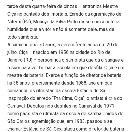
tarde desta quarta-feira de cinzas – entroniza Mestre
Ciça no panteão dos imortais. Enredo da agremiação de
Niterói (RJ), Moacyr da Silva Pinto disse com a notória
humildade que a vitória não é somente dele, mas de
todo sambista.
A caminho dos 70 anos, a serem festejados em 20 de
julho, Ciça – nascido em 1956 na cidade do Rio de
Janeiro (RJ) – personifica o sambista que dá o sangue e
o suor para ver brilhar a escola em que desfila. Ciça é um
mestre da bateria. Exerce a função de diretor de bateria
há 38 anos, precisamente desde 1988, ano em que
comandou os ritmistas da escola Estácio de Sá.
Inspiração do enredo “Pra Cima, Ciça”, o artista é cria do
Carnaval. Debutou nos desfiles no Carnaval de 1971
como passista e ritmista da escola de samba Unidos de
São Carlos, agremiação que, em 1983, passou a se
chamar Estácio de Sá. Ciça atuou como diretor de bateria