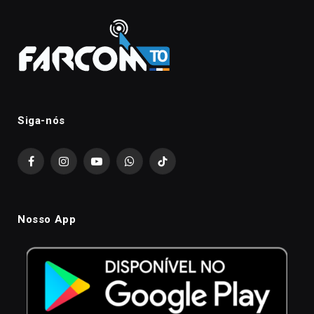
Siga-nós
Facebook
Instagram
YouTube
WhatsApp
TikTok
Nosso App