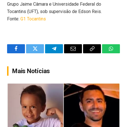
Grupo Jaime Câmara e Universidade Federal do
Tocantins (UFT), sob supervisão de Edson Reis.
Fonte:
G1 Tocantins
Facebook
Twitter
Telegram
Email
Copy
WhatsA
Link
Mais Notícias