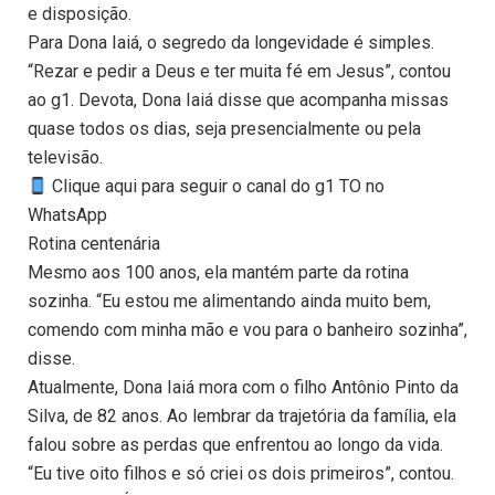
e disposição.
Para Dona Iaiá, o segredo da longevidade é simples.
“Rezar e pedir a Deus e ter muita fé em Jesus”, contou
ao g1. Devota, Dona Iaiá disse que acompanha missas
quase todos os dias, seja presencialmente ou pela
televisão.
Clique aqui para seguir o canal do g1 TO no
WhatsApp
Rotina centenária
Mesmo aos 100 anos, ela mantém parte da rotina
sozinha. “Eu estou me alimentando ainda muito bem,
comendo com minha mão e vou para o banheiro sozinha”,
disse.
Atualmente, Dona Iaiá mora com o filho Antônio Pinto da
Silva, de 82 anos. Ao lembrar da trajetória da família, ela
falou sobre as perdas que enfrentou ao longo da vida.
“Eu tive oito filhos e só criei os dois primeiros”, contou.