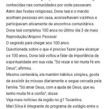
conhecidas nas comunidades por onde passavam.
Além das festas religiosas, Dona Iaiá e o marido
acolhiam pessoas em casa, aconselhavam vizinhos e
participavam ativamente de encontros comunitários.
Dona Iaiá completou 100 anos no último dia 3 de maio
Reprodução/Arquivo Pessoal
O segredo para chegar aos 100 anos
Questionada sobre o que é preciso fazer para alcançar
os 100 anos, Dona Iaiá voltou a falar da importância da
espiritualidade em sua vida. “Só rezar e ter muita fé em
Deus”, afirmou.
Mesmo centenária, ela mantém hábitos simples, gosta
de assistir às missas diariamente e segue cercada pela
família. “Só amar Deus, com a ajuda de Deus, que eu
tenho muita fé e confio”, disse.
Veja mais notícias da região no g1 Tocantins.
Mari Silva é integrante do programa de estágio entre o