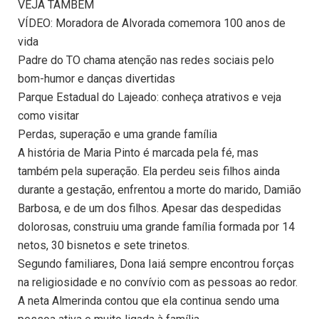
VEJA TAMBÉM
VÍDEO: Moradora de Alvorada comemora 100 anos de
vida
Padre do TO chama atenção nas redes sociais pelo
bom-humor e danças divertidas
Parque Estadual do Lajeado: conheça atrativos e veja
como visitar
Perdas, superação e uma grande família
A história de Maria Pinto é marcada pela fé, mas
também pela superação. Ela perdeu seis filhos ainda
durante a gestação, enfrentou a morte do marido, Damião
Barbosa, e de um dos filhos. Apesar das despedidas
dolorosas, construiu uma grande família formada por 14
netos, 30 bisnetos e sete trinetos.
Segundo familiares, Dona Iaiá sempre encontrou forças
na religiosidade e no convívio com as pessoas ao redor.
A neta Almerinda contou que ela continua sendo uma