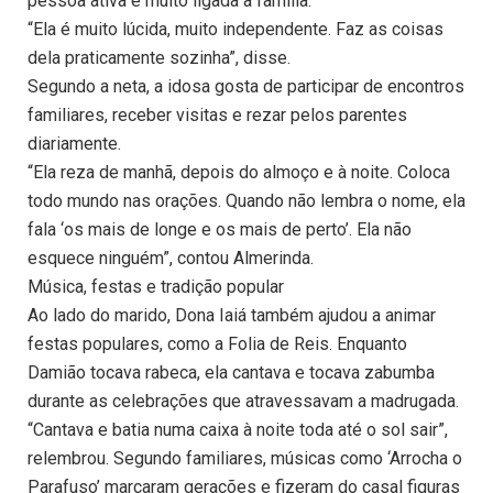
pessoa ativa e muito ligada à família.
“Ela é muito lúcida, muito independente. Faz as coisas
dela praticamente sozinha”, disse.
Segundo a neta, a idosa gosta de participar de encontros
familiares, receber visitas e rezar pelos parentes
diariamente.
“Ela reza de manhã, depois do almoço e à noite. Coloca
todo mundo nas orações. Quando não lembra o nome, ela
fala ‘os mais de longe e os mais de perto’. Ela não
esquece ninguém”, contou Almerinda.
Música, festas e tradição popular
Ao lado do marido, Dona Iaiá também ajudou a animar
festas populares, como a Folia de Reis. Enquanto
Damião tocava rabeca, ela cantava e tocava zabumba
durante as celebrações que atravessavam a madrugada.
“Cantava e batia numa caixa à noite toda até o sol sair”,
relembrou. Segundo familiares, músicas como ‘Arrocha o
Parafuso’ marcaram gerações e fizeram do casal figuras