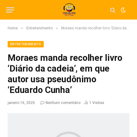
»
»
Home
Entretenimento
Moraes manda recolher livro ‘Diário da cadeia’, em que autor usa pseudônimo ‘Eduardo Cunha’
ENTRETENIMENTO
Moraes manda recolher livro
‘Diário da cadeia’, em que
autor usa pseudônimo
‘Eduardo Cunha’
janeiro 16, 2025
Nenhum comentário
1
Visitas