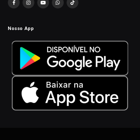
Facebook
Instagram
YouTube
WhatsApp
TikTok
Nosso App