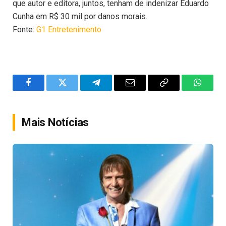
que autor e editora, juntos, tenham de indenizar Eduardo
Cunha em R$ 30 mil por danos morais.
Fonte:
G1 Entretenimento
Facebook
Twitter
Telegram
Email
Copy
WhatsA
Link
Mais Notícias