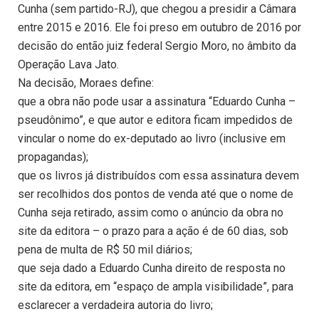
Cunha (sem partido-RJ), que chegou a presidir a Câmara
entre 2015 e 2016. Ele foi preso em outubro de 2016 por
decisão do então juiz federal Sergio Moro, no âmbito da
Operação Lava Jato.
Na decisão, Moraes define:
que a obra não pode usar a assinatura “Eduardo Cunha –
pseudônimo”, e que autor e editora ficam impedidos de
vincular o nome do ex-deputado ao livro (inclusive em
propagandas);
que os livros já distribuídos com essa assinatura devem
ser recolhidos dos pontos de venda até que o nome de
Cunha seja retirado, assim como o anúncio da obra no
site da editora – o prazo para a ação é de 60 dias, sob
pena de multa de R$ 50 mil diários;
que seja dado a Eduardo Cunha direito de resposta no
site da editora, em “espaço de ampla visibilidade”, para
esclarecer a verdadeira autoria do livro;