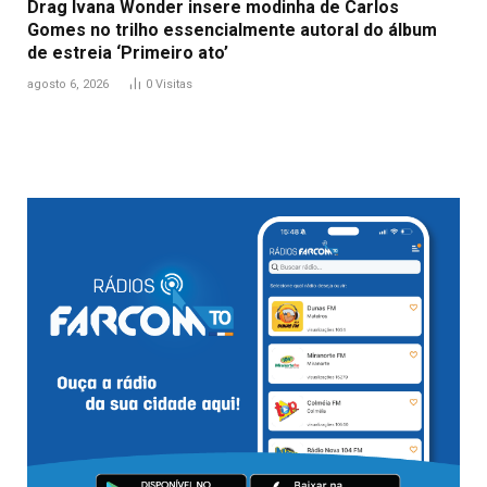
Drag Ivana Wonder insere modinha de Carlos
Gomes no trilho essencialmente autoral do álbum
de estreia ‘Primeiro ato’
agosto 6, 2026
0
Visitas