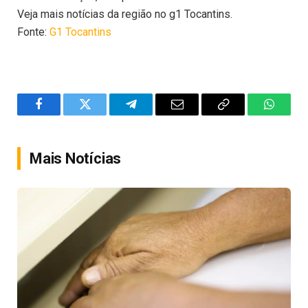
Veja mais notícias da região no g1 Tocantins.
Fonte:
G1 Tocantins
Facebook
Twitter
Telegram
Email
Copy
WhatsA
Link
Mais Notícias