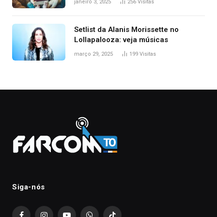
janeiro 3, 2025
256
Visitas
Setlist da Alanis Morissette no
Lollapalooza: veja músicas
março 29, 2025
199
Visitas
Siga-nós