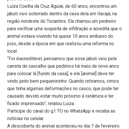
Luiza Coelha da Cruz Aguiar, de 60 anos, encontrou um
jabuti vivo soterrado dentro da casa dela em Itacajá, na
região nordeste do Tocantins. Ela chamou um pedreiro
para verificar uma suspeita de infiltração e acredita que o
animal estava vivendo há quase 10 anos embaixo do
piso, desde a época em que realizou uma reforma no
local.
“Foi inacreditável, pensamos que esse jabuti veio pela
carreta de cascalho que pedimos há mais de nove anos
para colocar lá [fundo da casa], e ele [animal] deve ter
vindo junto bem pequenininho. Quando retiramos, vimos
que tinha algumas deformações no casco, que pode ter
causado devido estar muito próximo à cerâmica e ter
ficado imprensado”, relatou Luiza.
Participe do canal do g1 TO no WhatsApp e receba as
notícias no celular.
A descoberta do animal aconteceu no dia 7 de fevereiro