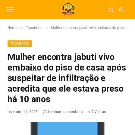
»
»
Home
Tocantins
Mulher encontra jabuti vivo embaixo do piso de casa após suspeitar de infiltração e acredita que ele estava preso há 10 anos
TOCANTINS
Mulher encontra jabuti vivo
embaixo do piso de casa após
suspeitar de infiltração e
acredita que ele estava preso
há 10 anos
fevereiro 14, 2025
Nenhum comentário
0
Visitas