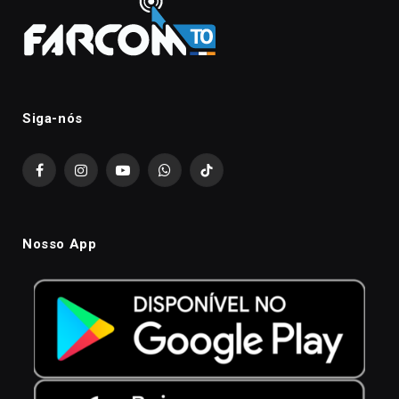
Siga-nós
Facebook
Instagram
YouTube
WhatsApp
TikTok
Nosso App