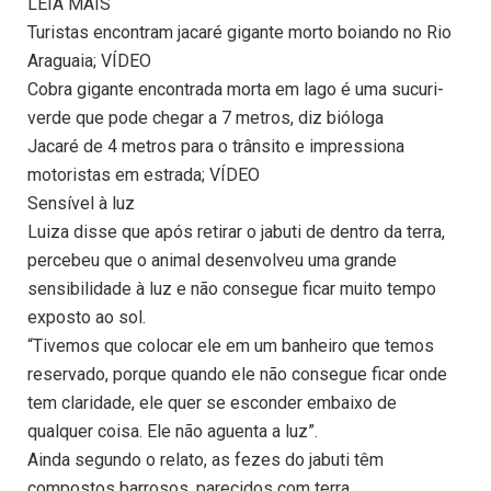
LEIA MAIS
Turistas encontram jacaré gigante morto boiando no Rio
Araguaia; VÍDEO
Cobra gigante encontrada morta em lago é uma sucuri-
verde que pode chegar a 7 metros, diz bióloga
Jacaré de 4 metros para o trânsito e impressiona
motoristas em estrada; VÍDEO
Sensível à luz
Luiza disse que após retirar o jabuti de dentro da terra,
percebeu que o animal desenvolveu uma grande
sensibilidade à luz e não consegue ficar muito tempo
exposto ao sol.
“Tivemos que colocar ele em um banheiro que temos
reservado, porque quando ele não consegue ficar onde
tem claridade, ele quer se esconder embaixo de
qualquer coisa. Ele não aguenta a luz”.
Ainda segundo o relato, as fezes do jabuti têm
compostos barrosos, parecidos com terra.