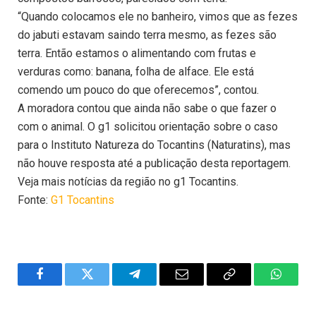
“Quando colocamos ele no banheiro, vimos que as fezes
do jabuti estavam saindo terra mesmo, as fezes são
terra. Então estamos o alimentando com frutas e
verduras como: banana, folha de alface. Ele está
comendo um pouco do que oferecemos”, contou.
A moradora contou que ainda não sabe o que fazer o
com o animal. O g1 solicitou orientação sobre o caso
para o Instituto Natureza do Tocantins (Naturatins), mas
não houve resposta até a publicação desta reportagem.
Veja mais notícias da região no g1 Tocantins.
Fonte:
G1 Tocantins
Facebook
Twitter
Telegram
Email
Copy
WhatsA
Link