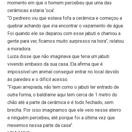
momento em que o homem percebeu que uma das
cerâmicas estaria ‘oca’.
“O pedreiro viu que estava fofa a cerâmica e começou a
quebrar achando que iria encontrar o vazamento de água.
Foi quando ele se deparou com esse jabuti e chamou a
gente para ver, ficamos muito surpresos na hora”, relatou
a moradora.
Luiza disse que não imaginava que teria um jabuti
vivendo embaixo da sua casa. Ela afirma que é
impossível um animal conseguir entrar no local devido
às paredes e o difícil acesso.
“Fiquei arrepiada, não tem como o jabuti ter entrado de
outra forma, o baldrame aqui tem cerca de 1 metro do
chão até a parte da cerâmica e é todo fechado, sem
brecha. Por isso imaginamos que ele veio nesse aterro
e ninguém percebeu, até porque foi a última vez que
mexemos nessa parte da casa”.