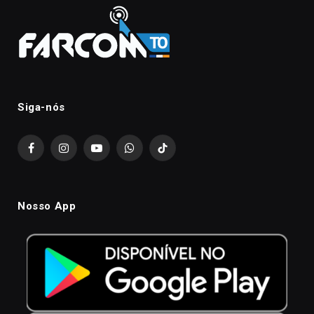
Siga-nós
Facebook
Instagram
YouTube
WhatsApp
TikTok
Nosso App