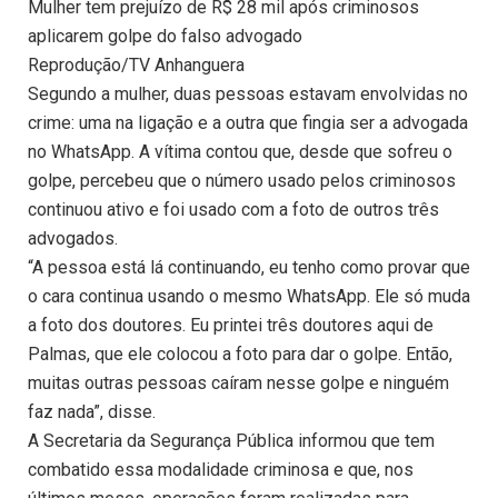
Mulher tem prejuízo de R$ 28 mil após criminosos
aplicarem golpe do falso advogado
Reprodução/TV Anhanguera
Segundo a mulher, duas pessoas estavam envolvidas no
crime: uma na ligação e a outra que fingia ser a advogada
no WhatsApp. A vítima contou que, desde que sofreu o
golpe, percebeu que o número usado pelos criminosos
continuou ativo e foi usado com a foto de outros três
advogados.
“A pessoa está lá continuando, eu tenho como provar que
o cara continua usando o mesmo WhatsApp. Ele só muda
a foto dos doutores. Eu printei três doutores aqui de
Palmas, que ele colocou a foto para dar o golpe. Então,
muitas outras pessoas caíram nesse golpe e ninguém
faz nada”, disse.
A Secretaria da Segurança Pública informou que tem
combatido essa modalidade criminosa e que, nos