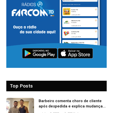
Top Posts
Barbeiro comenta choro de cliente
após despedida e explica mudança
para o TO: ‘Não esperava atingir