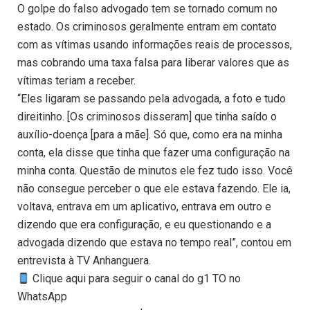
O golpe do falso advogado tem se tornado comum no
estado. Os criminosos geralmente entram em contato
com as vítimas usando informações reais de processos,
mas cobrando uma taxa falsa para liberar valores que as
vítimas teriam a receber.
“Eles ligaram se passando pela advogada, a foto e tudo
direitinho. [Os criminosos disseram] que tinha saído o
auxílio-doença [para a mãe]. Só que, como era na minha
conta, ela disse que tinha que fazer uma configuração na
minha conta. Questão de minutos ele fez tudo isso. Você
não consegue perceber o que ele estava fazendo. Ele ia,
voltava, entrava em um aplicativo, entrava em outro e
dizendo que era configuração, e eu questionando e a
advogada dizendo que estava no tempo real”, contou em
entrevista à TV Anhanguera.
Clique aqui para seguir o canal do g1 TO no
WhatsApp