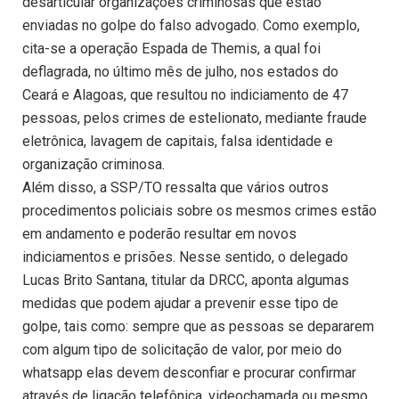
desarticular organizações criminosas que estão
enviadas no golpe do falso advogado. Como exemplo,
cita-se a operação Espada de Themis, a qual foi
deflagrada, no último mês de julho, nos estados do
Ceará e Alagoas, que resultou no indiciamento de 47
pessoas, pelos crimes de estelionato, mediante fraude
eletrônica, lavagem de capitais, falsa identidade e
organização criminosa.
Além disso, a SSP/TO ressalta que vários outros
procedimentos policiais sobre os mesmos crimes estão
em andamento e poderão resultar em novos
indiciamentos e prisões. Nesse sentido, o delegado
Lucas Brito Santana, titular da DRCC, aponta algumas
medidas que podem ajudar a prevenir esse tipo de
golpe, tais como: sempre que as pessoas se depararem
com algum tipo de solicitação de valor, por meio do
whatsapp elas devem desconfiar e procurar confirmar
através de ligação telefônica, videochamada ou mesmo