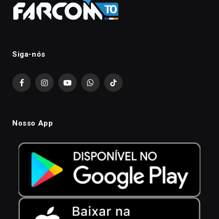
Siga-nós
Facebook
Instagram
YouTube
WhatsApp
TikTok
Nosso App