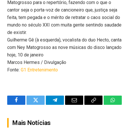
Matogrosso para o repertório, fazendo com o que o
cantor seja o porta-voz de cancioneiro que, justiça seja
feita, tem pegada e o mérito de retratar o caos social do
mundo no século XXI com muita gente sentindo saudade
de existir.
Guilherme Gê (à esquerda), vocalista do duo Hecto, canta
com Ney Matogrosso as nove músicas do disco lançado
hoje, 10 de janeiro
Marcos Hermes / Divulgação
Fonte:
G1 Entretenimento
Facebook
Twitter
Telegram
Email
Copy
WhatsA
Link
Mais Notícias