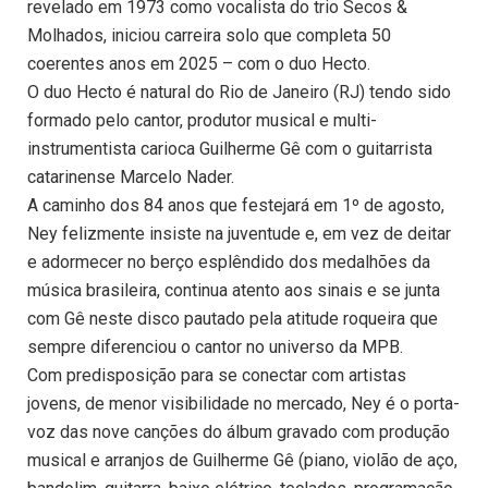
revelado em 1973 como vocalista do trio Secos &
Molhados, iniciou carreira solo que completa 50
coerentes anos em 2025 – com o duo Hecto.
O duo Hecto é natural do Rio de Janeiro (RJ) tendo sido
formado pelo cantor, produtor musical e multi-
instrumentista carioca Guilherme Gê com o guitarrista
catarinense Marcelo Nader.
A caminho dos 84 anos que festejará em 1º de agosto,
Ney felizmente insiste na juventude e, em vez de deitar
e adormecer no berço esplêndido dos medalhões da
música brasileira, continua atento aos sinais e se junta
com Gê neste disco pautado pela atitude roqueira que
sempre diferenciou o cantor no universo da MPB.
Com predisposição para se conectar com artistas
jovens, de menor visibilidade no mercado, Ney é o porta-
voz das nove canções do álbum gravado com produção
musical e arranjos de Guilherme Gê (piano, violão de aço,