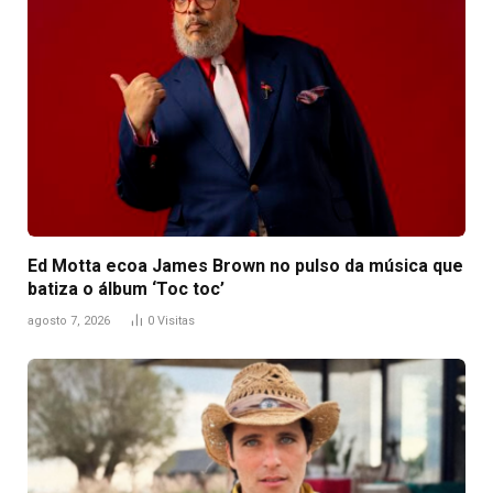
Ed Motta ecoa James Brown no pulso da música que
batiza o álbum ‘Toc toc’
agosto 7, 2026
0
Visitas