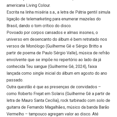
americana Living Colour.
Escrita na linha miséria s.a., a letra de Pátria gentil simula
ligação de telemarketing para enumerar mazelas do
Brasil, dando o tom crítico do disco.
Povoado por corpos cansados e almas insones, o
universo em desencanto do álbum é bem retratado nos
versos de Monólogo (Guilherme Gê e Sérgio Britto a
partir de poema de Paulo Sérgio Valle), música de refrão
envolvente que se impõe no repertório ao lado da já
conhecida Teu sangue (Guilherme Gê, 2024), faixa
lançada como single inicial do álbum em agosto do ano
passado.
Outra questão é que as presenças de convidados –
como Roberto Frejat em Solaris (Guilherme Gê a partir de
letra de Mauro Santa Cecília), rock turbinado com solo de
guitarra de Fernando Magalhães, músico da banda Barão
Vermelho – tampouco agregam valor ao disco. Até