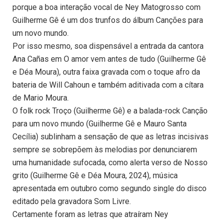
porque a boa interação vocal de Ney Matogrosso com
Guilherme Gê é um dos trunfos do álbum Canções para
um novo mundo.
Por isso mesmo, soa dispensável a entrada da cantora
Ana Cañas em O amor vem antes de tudo (Guilherme Gê
e Déa Moura), outra faixa gravada com o toque afro da
bateria de Will Cahoun e também aditivada com a cítara
de Mario Moura.
O folk rock Troço (Guilherme Gê) e a balada-rock Canção
para um novo mundo (Guilherme Gê e Mauro Santa
Cecília) sublinham a sensação de que as letras incisivas
sempre se sobrepõem às melodias por denunciarem
uma humanidade sufocada, como alerta verso de Nosso
grito (Guilherme Gê e Déa Moura, 2024), música
apresentada em outubro como segundo single do disco
editado pela gravadora Som Livre.
Certamente foram as letras que atraíram Ney