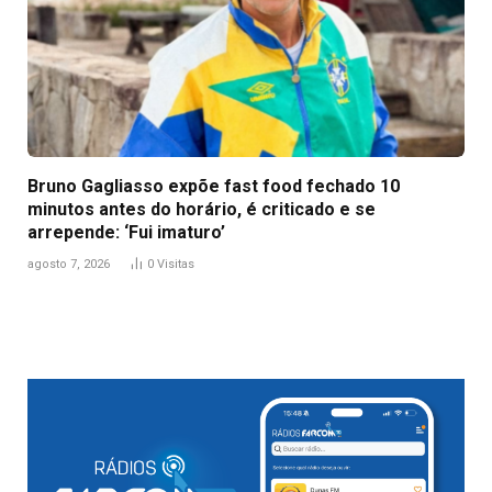
Bruno Gagliasso expõe fast food fechado 10
minutos antes do horário, é criticado e se
arrepende: ‘Fui imaturo’
agosto 7, 2026
0
Visitas