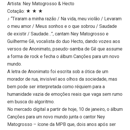
Artista: Ney Matogrosso & Hecto
Cotação: ★ ★ ★
♪ “Tiraram a minha razão / Na vida, meu violão / Levaram
o meu amor / Meus sonhos e o que sobrou / Saudade
de existir / Saudade…”, cantam Ney Matogrosso e
Guilherme Gê, vocalista do duo Hecto, dando vozes aos
versos de Anonimato, pseudo-samba de Gê que assume
a forma de rock e fecha o álbum Canções para um novo
mundo.
A letra de Anonimato foi escrita sob a ótica de um
morador de rua, invisível aos olhos da sociedade, mas
bem pode ser interpretada como réquiem para a
humanidade vazia de emoções reais que vaga sem rumo
em busca do algoritmo.
No mercado digital a partir de hoje, 10 de janeiro, o álbum
Canções para um novo mundo junta o cantor Ney
Matogrosso – ícone da MPB que, dois anos após ser