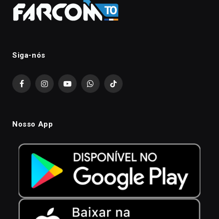
Siga-nós
Facebook
Instagram
YouTube
WhatsApp
TikTok
Nosso App