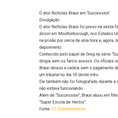
O ator Nicholas Braun em ‘Succession’
Divulgação
O ator Nicholas Braun foi preso na sexta-fe
álcool em Moultonborough, nos Estados U
na prisão por cerca de uma hora e, agora, 
depoimento.
Conhecido pelo papel de Greg na série “Suc
dirigia sem os faróis acesos. Os oficiais 
Braun deixou a cadeia sem o pagamento de
um tribunal no dia 16 deste mês.
Ele também não foi fotografado durante a
não estava funcionando.
Além de “Succession”, Braun atuou em film
“Super Escola de Heróis”.
Fonte:
G1 Entretenimento