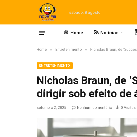
sábado, 8 agosto
Home
Notícias
»
»
Home
Entretenimento
Nicholas Braun, de ‘Successi
ENTRETENIMENTO
Nicholas Braun, de ‘
dirigir sob efeito de 
setembro 2, 2025
Nenhum comentário
0
Visitas