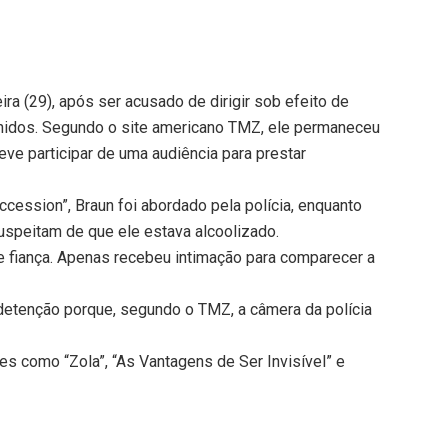
ira (29), após ser acusado de dirigir sob efeito de
nidos. Segundo o site americano TMZ, ele permaneceu
deve participar de uma audiência para prestar
cession”, Braun foi abordado pela polícia, enquanto
suspeitam de que ele estava alcoolizado.
 fiança. Apenas recebeu intimação para comparecer a
 detenção porque, segundo o TMZ, a câmera da polícia
es como “Zola”, “As Vantagens de Ser Invisível” e