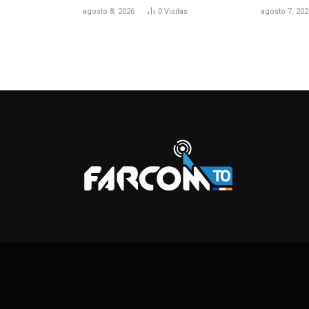
agosto 8, 2026
0
Visitas
agosto 7, 202