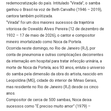
redemocratização do país. Intitulado “Virada”, o samba
ganhou o Brasil na voz de Beth Carvalho (1946 – 2019),
cantora também politizada.
“Virada” foi um dos maiores sucessos da trajetória
vitoriosa de Oswaldo Alves Pereira (12 de dezembro de
1932 – 17 de maio de 2026), o cantor e compositor
mineiro imortalizado como Noca da Portela.
Ocorrida neste domingo, no Rio de Janeiro (RJ), por
conta de pneumonia e outras complicações decorrentes
da internação em hospital para tratar infecção urinária, a
morte de Noca da Portela, aos 93 anos, enluta o universo
do samba pela dimensão da obra do artista, nascido em
Leopoldina (MG), cidade do interior de Minas Gerais,
mas residente no Rio de Janeiro (RJ) desde os cinco
anos.
Compositor de cerca de 500 sambas, Noca deixa
sucessos como “É preciso muito amor” (1979) –