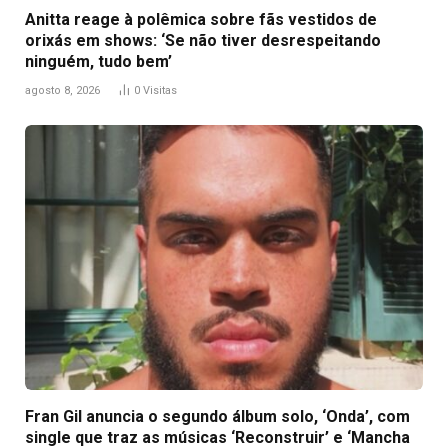
Anitta reage à polêmica sobre fãs vestidos de
orixás em shows: ‘Se não tiver desrespeitando
ninguém, tudo bem’
agosto 8, 2026
0
Visitas
Fran Gil anuncia o segundo álbum solo, ‘Onda’, com
single que traz as músicas ‘Reconstruir’ e ‘Mancha