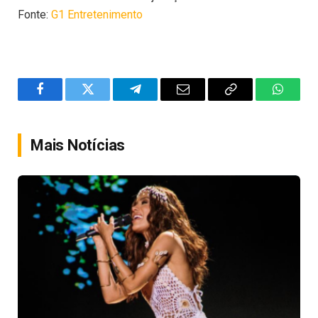
Fonte:
G1 Entretenimento
Facebook
Twitter
Telegram
Email
Copy
WhatsA
Link
Mais Notícias