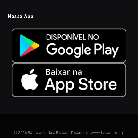
Nosso App
© 2026 Rádio afiliada a Farcom Tocantins - www.farcomto.org