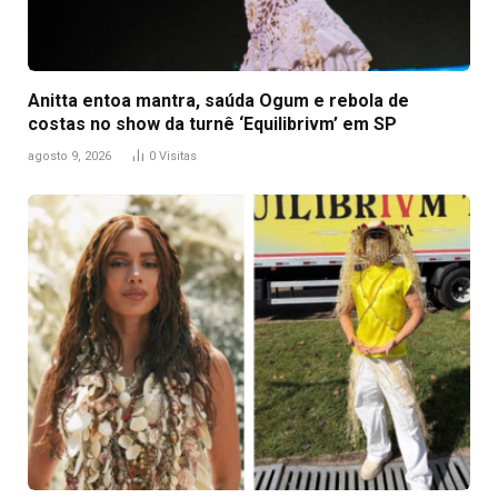
Anitta entoa mantra, saúda Ogum e rebola de
costas no show da turnê ‘Equilibrivm’ em SP
agosto 9, 2026
0
Visitas