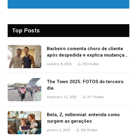
Top Posts
Barbeiro comenta choro de cliente
após despedida e explica mudança
para o TO: ‘Não esperava atingir
outubro 8, 2025
332
Visitas
tantas pessoas’
The Town 2025: FOTOS do terceiro
dia
setembro 12, 2025
311
Visitas
Beta, Z, millennial: entenda como
surgem as gerações
janeiro 3, 2025
256
Visitas