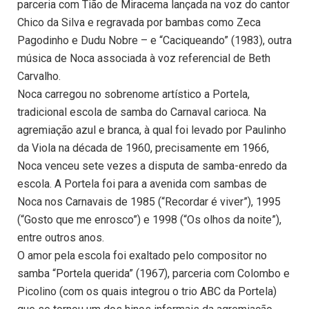
parceria com Tião de Miracema lançada na voz do cantor
Chico da Silva e regravada por bambas como Zeca
Pagodinho e Dudu Nobre – e “Caciqueando” (1983), outra
música de Noca associada à voz referencial de Beth
Carvalho.
Noca carregou no sobrenome artístico a Portela,
tradicional escola de samba do Carnaval carioca. Na
agremiação azul e branca, à qual foi levado por Paulinho
da Viola na década de 1960, precisamente em 1966,
Noca venceu sete vezes a disputa de samba-enredo da
escola. A Portela foi para a avenida com sambas de
Noca nos Carnavais de 1985 (“Recordar é viver”), 1995
(“Gosto que me enrosco”) e 1998 (“Os olhos da noite”),
entre outros anos.
O amor pela escola foi exaltado pelo compositor no
samba “Portela querida” (1967), parceria com Colombo e
Picolino (com os quais integrou o trio ABC da Portela)