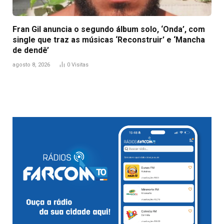
Fran Gil anuncia o segundo álbum solo, ‘Onda’, com
single que traz as músicas ‘Reconstruir’ e ‘Mancha
de dendê’
agosto 8, 2026
0
Visitas