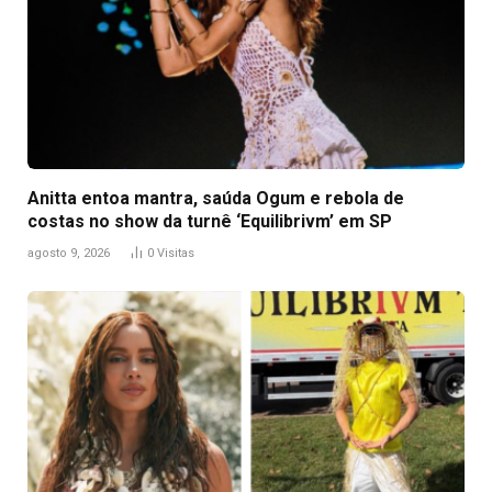
Anitta entoa mantra, saúda Ogum e rebola de
costas no show da turnê ‘Equilibrivm’ em SP
agosto 9, 2026
0
Visitas