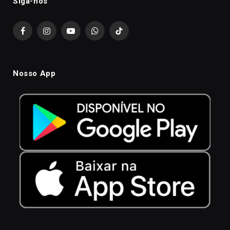
Siga-nós
Facebook
Instagram
YouTube
WhatsApp
TikTok
Nosso App