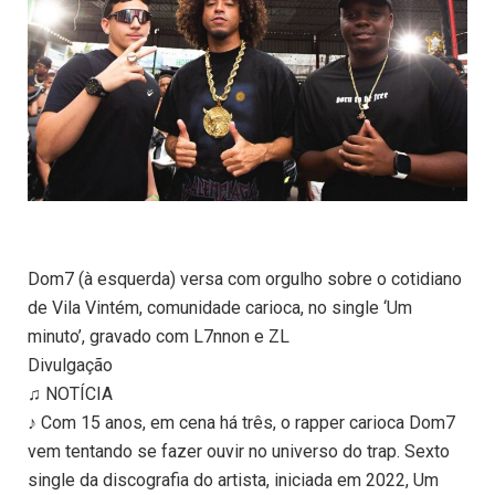
Dom7 (à esquerda) versa com orgulho sobre o cotidiano
de Vila Vintém, comunidade carioca, no single ‘Um
minuto’, gravado com L7nnon e ZL
Divulgação
♫ NOTÍCIA
♪ Com 15 anos, em cena há três, o rapper carioca Dom7
vem tentando se fazer ouvir no universo do trap. Sexto
single da discografia do artista, iniciada em 2022, Um