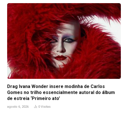
Drag Ivana Wonder insere modinha de Carlos
Gomes no trilho essencialmente autoral do álbum
de estreia ‘Primeiro ato’
agosto 6, 2026
0
Visitas