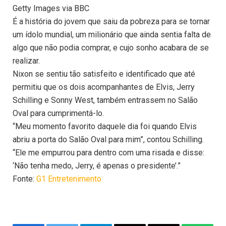
Getty Images via BBC
É a história do jovem que saiu da pobreza para se tornar
um ídolo mundial, um milionário que ainda sentia falta de
algo que não podia comprar, e cujo sonho acabara de se
realizar.
Nixon se sentiu tão satisfeito e identificado que até
permitiu que os dois acompanhantes de Elvis, Jerry
Schilling e Sonny West, também entrassem no Salão
Oval para cumprimentá-lo.
“Meu momento favorito daquele dia foi quando Elvis
abriu a porta do Salão Oval para mim”, contou Schilling.
“Ele me empurrou para dentro com uma risada e disse:
‘Não tenha medo, Jerry, é apenas o presidente’.”
Fonte:
G1 Entretenimento