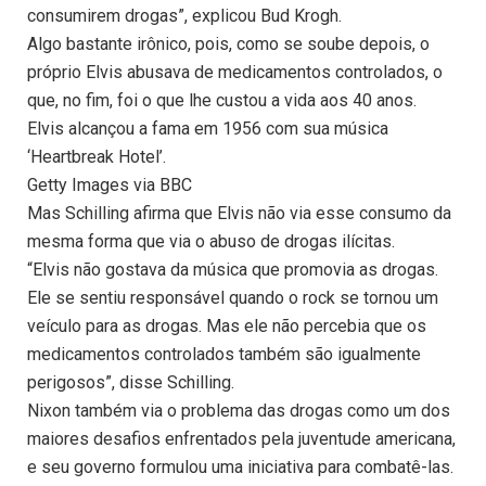
consumirem drogas”, explicou Bud Krogh.
Algo bastante irônico, pois, como se soube depois, o
próprio Elvis abusava de medicamentos controlados, o
que, no fim, foi o que lhe custou a vida aos 40 anos.
Elvis alcançou a fama em 1956 com sua música
‘Heartbreak Hotel’.
Getty Images via BBC
Mas Schilling afirma que Elvis não via esse consumo da
mesma forma que via o abuso de drogas ilícitas.
“Elvis não gostava da música que promovia as drogas.
Ele se sentiu responsável quando o rock se tornou um
veículo para as drogas. Mas ele não percebia que os
medicamentos controlados também são igualmente
perigosos”, disse Schilling.
Nixon também via o problema das drogas como um dos
maiores desafios enfrentados pela juventude americana,
e seu governo formulou uma iniciativa para combatê-las.