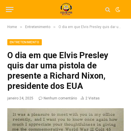
»
»
Home
Entretenimento
O dia em que Elvis Presley quis dar uma pistola de presente a Richard Nixon, presidente dos EUA
ENTRETENIMENTO
O dia em que Elvis Presley
quis dar uma pistola de
presente a Richard Nixon,
presidente dos EUA
janeiro 24, 2025
Nenhum comentário
2
Visitas