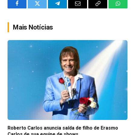
Facebook
Twitter
Telegram
Email
Copy
WhatsA
Link
Mais Notícias
Roberto Carlos anuncia saída de filho de Erasmo
Carlos de sua equipe de shows