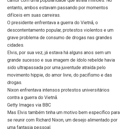
cantor com uma popularidade que atraía milhões. No
entanto, ambos estavam passando por momentos
difíceis em suas carreiras.
O presidente enfrentava a guerra do Vietnã, o
descontentamento popular, protestos violentos e um
grave problema de consumo de drogas nas grandes
cidades.
Elvis, por sua vez, já estava há alguns anos sem um
grande sucesso e sua imagem de ídolo rebelde havia
sido ultrapassada por uma juventude atraída pelo
movimento hippie, do amor livre, do pacifismo e das
drogas.
Nixon enfrentava intensos protestos universitários
contra a guerra do Vietnã.
Getty Images via BBC
Mas Elvis também tinha um motivo bem específico para
se reunir com Richard Nixon, um desejo alimentado por
uma fantasia pessoal.