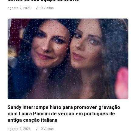
agosto 7, 2026
0
Visitas
Sandy interrompe hiato para promover gravação
com Laura Pausini de versão em português de
antiga canção italiana
agosto 7, 2026
0
Visitas