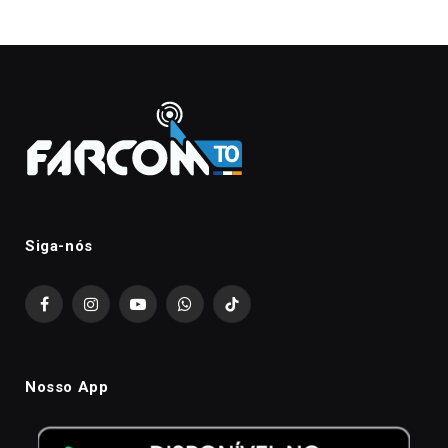
Siga-nós
Facebook
Instagram
YouTube
WhatsApp
TikTok
Nosso App