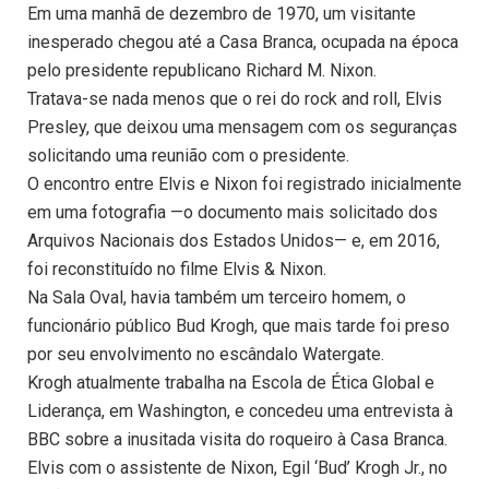
Em uma manhã de dezembro de 1970, um visitante
inesperado chegou até a Casa Branca, ocupada na época
pelo presidente republicano Richard M. Nixon.
Tratava-se nada menos que o rei do rock and roll, Elvis
Presley, que deixou uma mensagem com os seguranças
solicitando uma reunião com o presidente.
O encontro entre Elvis e Nixon foi registrado inicialmente
em uma fotografia —o documento mais solicitado dos
Arquivos Nacionais dos Estados Unidos— e, em 2016,
foi reconstituído no filme Elvis & Nixon.
Na Sala Oval, havia também um terceiro homem, o
funcionário público Bud Krogh, que mais tarde foi preso
por seu envolvimento no escândalo Watergate.
Krogh atualmente trabalha na Escola de Ética Global e
Liderança, em Washington, e concedeu uma entrevista à
BBC sobre a inusitada visita do roqueiro à Casa Branca.
Elvis com o assistente de Nixon, Egil ‘Bud’ Krogh Jr., no