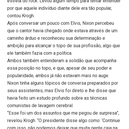
estrela do rock. Levou algum tempo para tentar entender
por que aquele indivíduo diante dele era tão popular,
contou Krogh.
Após conversar um pouco com Elvis, Nixon percebeu
que o cantor havia chegado onde estava através de um
caminho árduo e reconheceu sua determinação e
ambição para alcançar o topo de sua profissão, algo que
ele também fazia com a política.
Ambos também entenderam a solidão que acompanha
essa posição no topo, e que, apesar de seu poder e
popularidade, ambos já não estavam mais no auge.
Nixon tinha alguns tópicos de conversa preparados por
seus assistentes, mas Elvis foi direto e lhe disse que
havia feito um estudo profundo sobre as técnicas
comunistas de lavagem cerebral.
“Esse foi um dos assuntos que me pegou de surpresa”,
revelou Krogh. “O presidente disse algo como: ‘Continue
com isso, não podemos deixar que muita gente caia na