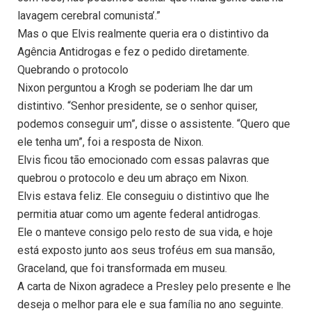
lavagem cerebral comunista’.”
Mas o que Elvis realmente queria era o distintivo da
Agência Antidrogas e fez o pedido diretamente.
Quebrando o protocolo
Nixon perguntou a Krogh se poderiam lhe dar um
distintivo. “Senhor presidente, se o senhor quiser,
podemos conseguir um”, disse o assistente. “Quero que
ele tenha um”, foi a resposta de Nixon.
Elvis ficou tão emocionado com essas palavras que
quebrou o protocolo e deu um abraço em Nixon.
Elvis estava feliz. Ele conseguiu o distintivo que lhe
permitia atuar como um agente federal antidrogas.
Ele o manteve consigo pelo resto de sua vida, e hoje
está exposto junto aos seus troféus em sua mansão,
Graceland, que foi transformada em museu.
A carta de Nixon agradece a Presley pelo presente e lhe
deseja o melhor para ele e sua família no ano seguinte.