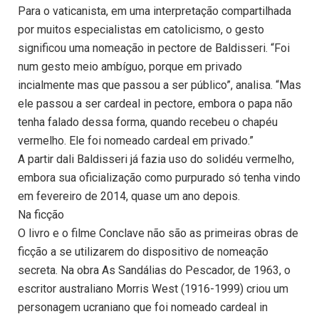
Para o vaticanista, em uma interpretação compartilhada
por muitos especialistas em catolicismo, o gesto
significou uma nomeação in pectore de Baldisseri. “Foi
num gesto meio ambíguo, porque em privado
incialmente mas que passou a ser público”, analisa. “Mas
ele passou a ser cardeal in pectore, embora o papa não
tenha falado dessa forma, quando recebeu o chapéu
vermelho. Ele foi nomeado cardeal em privado.”
A partir dali Baldisseri já fazia uso do solidéu vermelho,
embora sua oficialização como purpurado só tenha vindo
em fevereiro de 2014, quase um ano depois.
Na ficção
O livro e o filme Conclave não são as primeiras obras de
ficção a se utilizarem do dispositivo de nomeação
secreta. Na obra As Sandálias do Pescador, de 1963, o
escritor australiano Morris West (1916-1999) criou um
personagem ucraniano que foi nomeado cardeal in