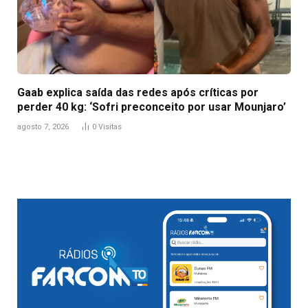
Gaab explica saída das redes após críticas por
perder 40 kg: ‘Sofri preconceito por usar Mounjaro’
agosto 7, 2026
0
Visitas