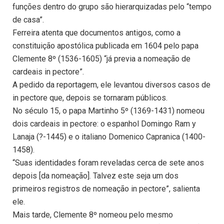
funções dentro do grupo são hierarquizadas pelo “tempo
de casa”.
Ferreira atenta que documentos antigos, como a
constituição apostólica publicada em 1604 pelo papa
Clemente 8º (1536-1605) “já previa a nomeação de
cardeais in pectore”.
A pedido da reportagem, ele levantou diversos casos de
in pectore que, depois se tornaram públicos.
No século 15, o papa Martinho 5º (1369-1431) nomeou
dois cardeais in pectore: o espanhol Domingo Ram y
Lanaja (?-1445) e o italiano Domenico Capranica (1400-
1458).
“Suas identidades foram reveladas cerca de sete anos
depois [da nomeação]. Talvez este seja um dos
primeiros registros de nomeação in pectore”, salienta
ele.
Mais tarde, Clemente 8º nomeou pelo mesmo