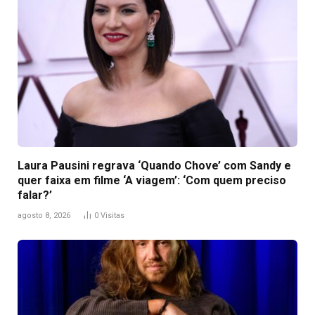
Laura Pausini regrava ‘Quando Chove’ com Sandy e
quer faixa em filme ‘A viagem’: ‘Com quem preciso
falar?’
agosto 8, 2026
0
Visitas