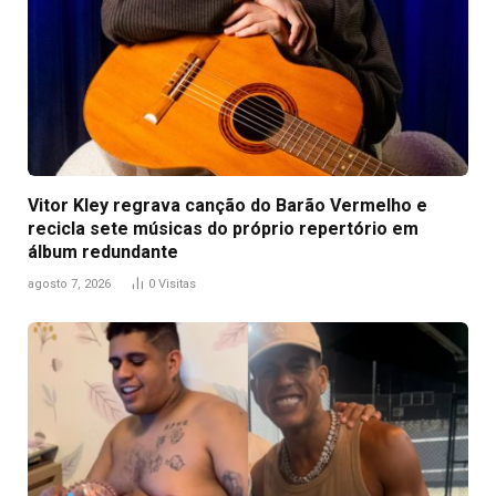
Vitor Kley regrava canção do Barão Vermelho e
recicla sete músicas do próprio repertório em
álbum redundante
agosto 7, 2026
0
Visitas