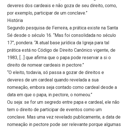
deveres dos cardeais e não goza de seu direito, como,
por exemplo, participar de um conclave.”
História
Segundo pesquisa de Ferreira, a prática existe na Santa
Sé desde o século 16. “Mas foi consolidada no século
17”, pondera. “A atual base jurídica da Igreja para tal
prática está no Código de Direito Canônico vigente, de
1983, […] que afirma que o papa pode reservar a si o
direito de nomear cardeais in pectore.”
“O eleito, todavia, só passa a gozar de direitos e
deveres de um cardeal quando revelada a sua
nomeação, embora seja contado como cardeal desde a
data em que o papa, in pectore, o nomeou.”
Ou seja: se for um segredo entre papa e cardeal, ele não
tem o direito de participar de eventos como um
conclave. Mas uma vez revelado publicamente, a data de
nomeação in pectore pode ser relevante porque algumas