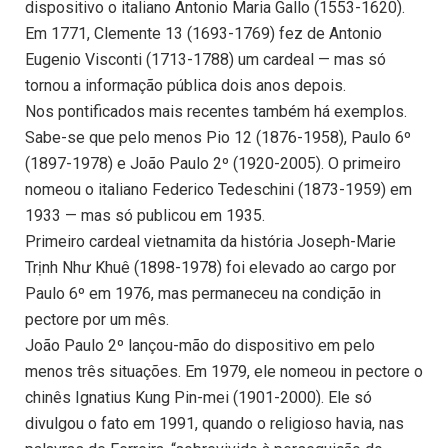
dispositivo o italiano Antonio Maria Gallo (1553-1620).
Em 1771, Clemente 13 (1693-1769) fez de Antonio
Eugenio Visconti (1713-1788) um cardeal — mas só
tornou a informação pública dois anos depois.
Nos pontificados mais recentes também há exemplos.
Sabe-se que pelo menos Pio 12 (1876-1958), Paulo 6º
(1897-1978) e João Paulo 2º (1920-2005). O primeiro
nomeou o italiano Federico Tedeschini (1873-1959) em
1933 — mas só publicou em 1935.
Primeiro cardeal vietnamita da história Joseph-Marie
Trịnh Như Khuê (1898-1978) foi elevado ao cargo por
Paulo 6º em 1976, mas permaneceu na condição in
pectore por um mês.
João Paulo 2º lançou-mão do dispositivo em pelo
menos três situações. Em 1979, ele nomeou in pectore o
chinês Ignatius Kung Pin-mei (1901-2000). Ele só
divulgou o fato em 1991, quando o religioso havia, nas