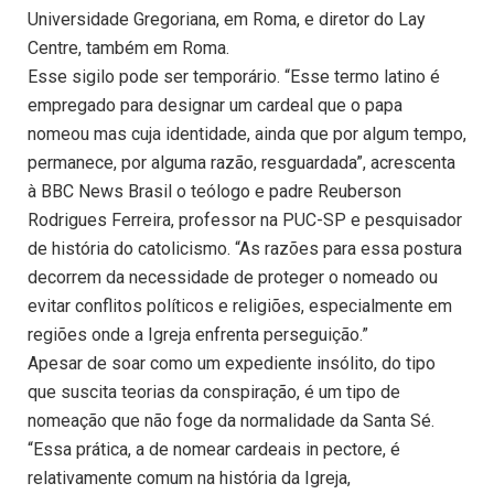
Universidade Gregoriana, em Roma, e diretor do Lay
Centre, também em Roma.
Esse sigilo pode ser temporário. “Esse termo latino é
empregado para designar um cardeal que o papa
nomeou mas cuja identidade, ainda que por algum tempo,
permanece, por alguma razão, resguardada”, acrescenta
à BBC News Brasil o teólogo e padre Reuberson
Rodrigues Ferreira, professor na PUC-SP e pesquisador
de história do catolicismo. “As razões para essa postura
decorrem da necessidade de proteger o nomeado ou
evitar conflitos políticos e religiões, especialmente em
regiões onde a Igreja enfrenta perseguição.”
Apesar de soar como um expediente insólito, do tipo
que suscita teorias da conspiração, é um tipo de
nomeação que não foge da normalidade da Santa Sé.
“Essa prática, a de nomear cardeais in pectore, é
relativamente comum na história da Igreja,