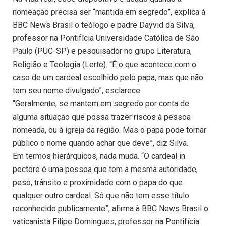
nomeação precisa ser “mantida em segredo”, explica à
BBC News Brasil o teólogo e padre Dayvid da Silva,
professor na Pontifícia Universidade Católica de São
Paulo (PUC-SP) e pesquisador no grupo Literatura,
Religião e Teologia (Lerte). “É o que acontece com o
caso de um cardeal escolhido pelo papa, mas que não
tem seu nome divulgado”, esclarece.
“Geralmente, se mantem em segredo por conta de
alguma situação que possa trazer riscos à pessoa
nomeada, ou à igreja da região. Mas o papa pode tornar
público o nome quando achar que deve”, diz Silva.
Em termos hierárquicos, nada muda. “O cardeal in
pectore é uma pessoa que tem a mesma autoridade,
peso, trânsito e proximidade com o papa do que
qualquer outro cardeal. Só que não tem esse título
reconhecido publicamente”, afirma à BBC News Brasil o
vaticanista Filipe Domingues, professor na Pontifícia