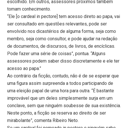
escolhido. Em outros, assessores próximos também
tomam conhecimento.
“Ele [o cardeal in pectore] tem acesso direto ao papa, vai
ser consultado em questões relevantes, pode ser
envolvido nos dicastérios de alguma forma, seja como
membro, seja como consultor, e pode ajudar na redação
de documentos, de discursos, de livros, de encíclicas.
Pode fazer uma série de coisas”, pontua. “Alguns
assessores podem saber disso discretamente e ele ter
acesso ao papa.”
Ao contrário da ficção, contudo, não é de se esperar que
uma figura assim surpreenda a todos participando de
uma eleição papal de uma hora para outra. “É bastante
improvável que um deles simplesmente surja em um
conclave, sem que ninguém soubesse de sua existência.
Neste ponto, a ficção se reserva ao direito de ser
mirabolante”, comenta Ribeiro Neto.
Se um cardeal foi nomeado in pectore e ninguém sabe