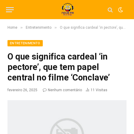
»
»
Home
Entretenimento
O que significa cardeal ‘in pectore’, que tem papel central no filme ‘Conclave’
ENTRETENIMENTO
O que significa cardeal ‘in
pectore’, que tem papel
central no filme ‘Conclave’
fevereiro 26, 2025
Nenhum comentário
11
Visitas