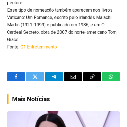
pectore.
Esse tipo de nomeação também aparecem nos livros
Vaticano: Um Romance, escrito pelo irlandês Malachi
Martin (1921-1999) e publicado em 1986, e em O
Cardeal Secreto, obra de 2007 do norte-americano Tom
Grace.
Fonte:
G1 Entretenimento
Facebook
Twitter
Telegram
Email
Copy
WhatsA
Link
Mais Notícias