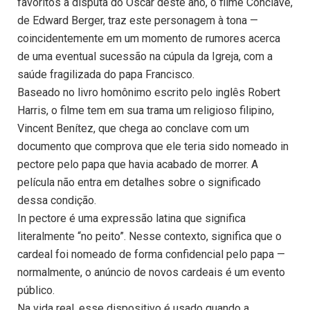
favoritos à disputa do Oscar deste ano, o filme Conclave,
de Edward Berger, traz este personagem à tona —
coincidentemente em um momento de rumores acerca
de uma eventual sucessão na cúpula da Igreja, com a
saúde fragilizada do papa Francisco.
Baseado no livro homônimo escrito pelo inglês Robert
Harris, o filme tem em sua trama um religioso filipino,
Vincent Benítez, que chega ao conclave com um
documento que comprova que ele teria sido nomeado in
pectore pelo papa que havia acabado de morrer. A
película não entra em detalhes sobre o significado
dessa condição.
In pectore é uma expressão latina que significa
literalmente “no peito”. Nesse contexto, significa que o
cardeal foi nomeado de forma confidencial pelo papa —
normalmente, o anúncio de novos cardeais é um evento
público.
Na vida real, esse dispositivo é usado quando a