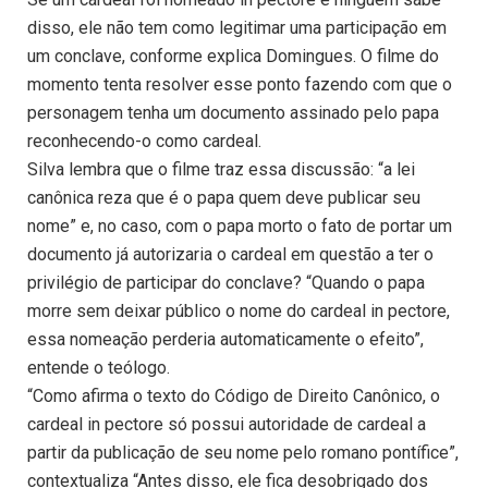
disso, ele não tem como legitimar uma participação em
um conclave, conforme explica Domingues. O filme do
momento tenta resolver esse ponto fazendo com que o
personagem tenha um documento assinado pelo papa
reconhecendo-o como cardeal.
Silva lembra que o filme traz essa discussão: “a lei
canônica reza que é o papa quem deve publicar seu
nome” e, no caso, com o papa morto o fato de portar um
documento já autorizaria o cardeal em questão a ter o
privilégio de participar do conclave? “Quando o papa
morre sem deixar público o nome do cardeal in pectore,
essa nomeação perderia automaticamente o efeito”,
entende o teólogo.
“Como afirma o texto do Código de Direito Canônico, o
cardeal in pectore só possui autoridade de cardeal a
partir da publicação de seu nome pelo romano pontífice”,
contextualiza “Antes disso, ele fica desobrigado dos