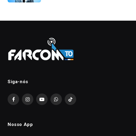
Siga-nós
Facebook
Instagram
YouTube
WhatsApp
TikTok
Nosso App