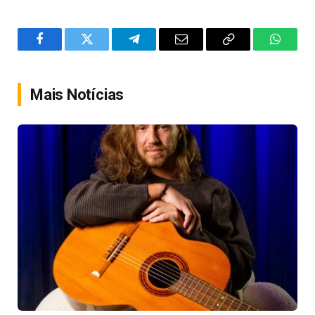
Facebook
Twitter
Telegram
Email
Copy
WhatsA
Link
Mais Notícias