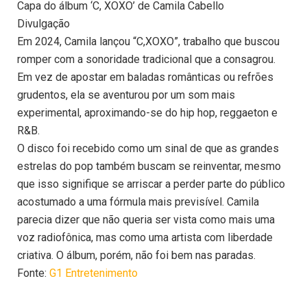
Capa do álbum ‘C, XOXO’ de Camila Cabello
Divulgação
Em 2024, Camila lançou “C,XOXO”, trabalho que buscou
romper com a sonoridade tradicional que a consagrou.
Em vez de apostar em baladas românticas ou refrões
grudentos, ela se aventurou por um som mais
experimental, aproximando-se do hip hop, reggaeton e
R&B.
O disco foi recebido como um sinal de que as grandes
estrelas do pop também buscam se reinventar, mesmo
que isso signifique se arriscar a perder parte do público
acostumado a uma fórmula mais previsível. Camila
parecia dizer que não queria ser vista como mais uma
voz radiofônica, mas como uma artista com liberdade
criativa. O álbum, porém, não foi bem nas paradas.
Fonte:
G1 Entretenimento