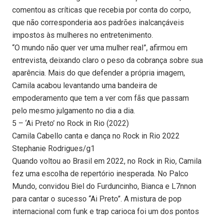
comentou as críticas que recebia por conta do corpo,
que não corresponderia aos padrões inalcançáveis
impostos às mulheres no entretenimento.
“O mundo não quer ver uma mulher real”, afirmou em
entrevista, deixando claro o peso da cobrança sobre sua
aparência. Mais do que defender a própria imagem,
Camila acabou levantando uma bandeira de
empoderamento que tem a ver com fãs que passam
pelo mesmo julgamento no dia a dia.
5 – ‘Ai Preto’ no Rock in Rio (2022)
Camila Cabello canta e dança no Rock in Rio 2022
Stephanie Rodrigues/g1
Quando voltou ao Brasil em 2022, no Rock in Rio, Camila
fez uma escolha de repertório inesperada. No Palco
Mundo, convidou Biel do Furduncinho, Bianca e L7nnon
para cantar o sucesso “Ai Preto”. A mistura de pop
internacional com funk e trap carioca foi um dos pontos