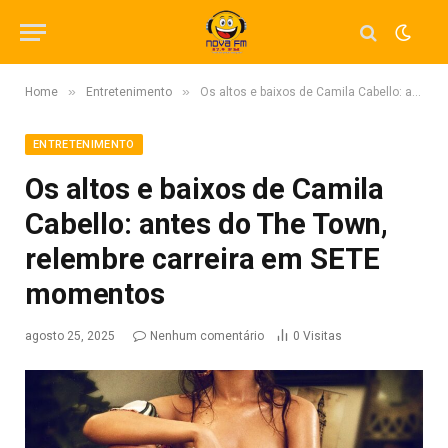
»
»
Home
Entretenimento
Os altos e baixos de Camila Cabello: antes do The Town, relembre carreira em SETE momentos
ENTRETENIMENTO
Os altos e baixos de Camila
Cabello: antes do The Town,
relembre carreira em SETE
momentos
agosto 25, 2025
Nenhum comentário
0
Visitas