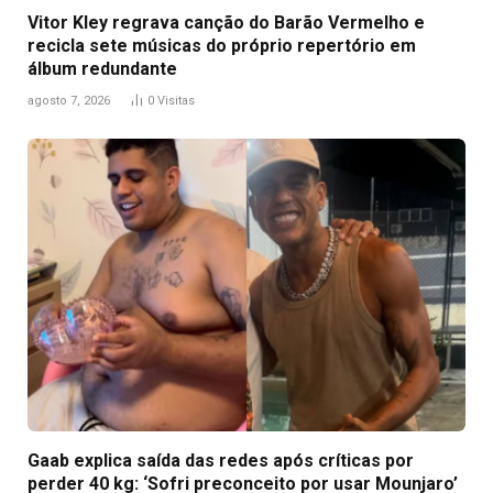
Vitor Kley regrava canção do Barão Vermelho e
recicla sete músicas do próprio repertório em
álbum redundante
agosto 7, 2026
0
Visitas
Gaab explica saída das redes após críticas por
perder 40 kg: ‘Sofri preconceito por usar Mounjaro’