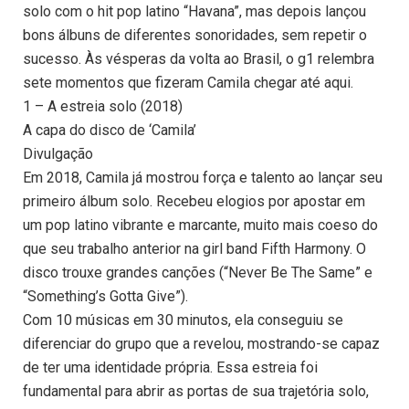
solo com o hit pop latino “Havana”, mas depois lançou
bons álbuns de diferentes sonoridades, sem repetir o
sucesso. Às vésperas da volta ao Brasil, o g1 relembra
sete momentos que fizeram Camila chegar até aqui.
1 – A estreia solo (2018)
A capa do disco de ‘Camila’
Divulgação
Em 2018, Camila já mostrou força e talento ao lançar seu
primeiro álbum solo. Recebeu elogios por apostar em
um pop latino vibrante e marcante, muito mais coeso do
que seu trabalho anterior na girl band Fifth Harmony. O
disco trouxe grandes canções (“Never Be The Same” e
“Something’s Gotta Give”).
Com 10 músicas em 30 minutos, ela conseguiu se
diferenciar do grupo que a revelou, mostrando-se capaz
de ter uma identidade própria. Essa estreia foi
fundamental para abrir as portas de sua trajetória solo,