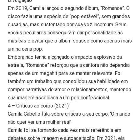
Divulgação
Em 2019, Camila lançou o segundo álbum, “Romance”. O
disco fazia uma espécie de “pop estável”, sem grandes
ousadias, mas sustentado por sua voz incomum. Seus
vocais peculiares conseguiram dar personalidade às
músicas e evitar que o álbum soasse como apenas mais
um na cena pop.
Embora não tenha alcançado o impacto explosivo da
estreia, “Romance” reforçou que a cantora não dependia
apenas de um megahit para se manter relevante. Foi
também um trabalho que consolidou sua habilidade em
compor narrativas de amor e relacionamentos, mantendo
sua imagem associada a um pop confessional.
4 – Críticas ao corpo (2021)
Camila Cabello fala sobre críticas a seu corpo: ‘O mundo
não quer ver uma mulher real’
Camila foi se tornando cada vez mais referência em
debates sobre imagem e autoaceitação. Em 2021, ela