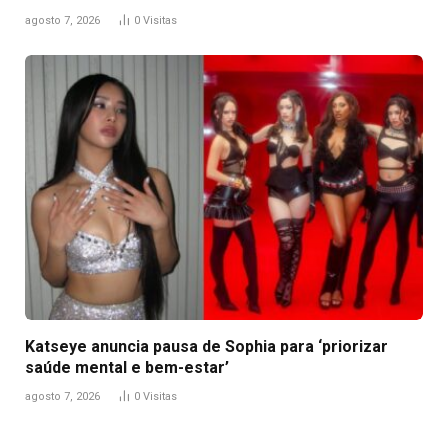
agosto 7, 2026
0
Visitas
Katseye anuncia pausa de Sophia para ‘priorizar
saúde mental e bem-estar’
agosto 7, 2026
0
Visitas