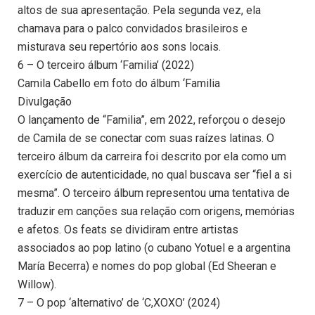
altos de sua apresentação. Pela segunda vez, ela
chamava para o palco convidados brasileiros e
misturava seu repertório aos sons locais.
6 – O terceiro álbum ‘Familia’ (2022)
Camila Cabello em foto do álbum ‘Familia
Divulgação
O lançamento de “Familia”, em 2022, reforçou o desejo
de Camila de se conectar com suas raízes latinas. O
terceiro álbum da carreira foi descrito por ela como um
exercício de autenticidade, no qual buscava ser “fiel a si
mesma”. O terceiro álbum representou uma tentativa de
traduzir em canções sua relação com origens, memórias
e afetos. Os feats se dividiram entre artistas
associados ao pop latino (o cubano Yotuel e a argentina
María Becerra) e nomes do pop global (Ed Sheeran e
Willow).
7 – O pop ‘alternativo’ de ‘C,XOXO’ (2024)