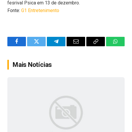
fesrival Psica em 13 de dezembro.
Fonte:
G1 Entretenimento
Facebook
Twitter
Telegram
Email
Copy
WhatsA
Link
Mais Notícias