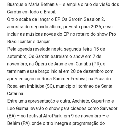
Buarque e Maria Bethânia – e amplia o raio de visão dos
Garotin em todo o Brasil.
O trio acaba de lançar o EP Os Garotin Session 2,
amostra do segundo álbum, previsto para 2026, e vai
incluir as músicas novas do EP no roteiro do show Pro
Brasil cantar e dançar.
Pela agenda revelada nesta segunda-feira, 15 de
setembro, Os Garotin estreiam o show em 7 de
novembro, na Ópera de Arame em Curitiba (PR), e
terminam esse braço inicial em 28 de dezembro com
apresentação no Rosa Summer Festival, na Praia do
Rosa, em Imbituba (SC), município litorâneo de Santa
Catarina.
Entre uma apresentação e outra, Anchietx, Cupertino e
Leo Guima levarão o show para cidades como Salvador
(BA) – no festival AfroPunk, em 9 de novembro – e
Belém (PA), onde o trio integra a programação do