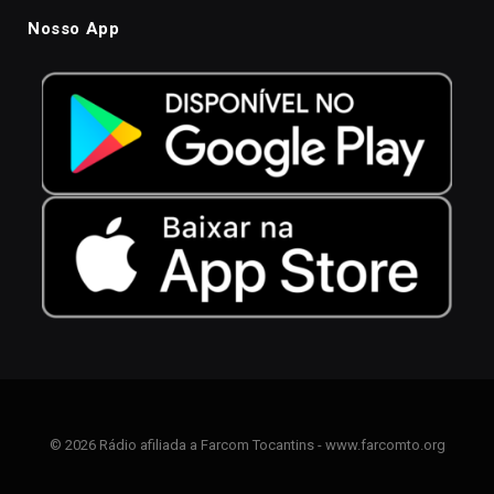
Nosso App
© 2026 Rádio afiliada a Farcom Tocantins - www.farcomto.org