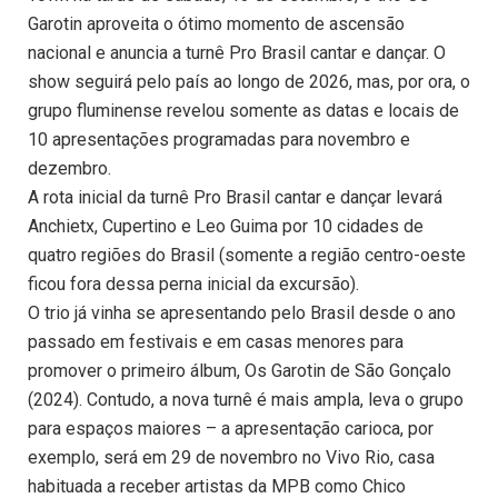
Garotin aproveita o ótimo momento de ascensão
nacional e anuncia a turnê Pro Brasil cantar e dançar. O
show seguirá pelo país ao longo de 2026, mas, por ora, o
grupo fluminense revelou somente as datas e locais de
10 apresentações programadas para novembro e
dezembro.
A rota inicial da turnê Pro Brasil cantar e dançar levará
Anchietx, Cupertino e Leo Guima por 10 cidades de
quatro regiões do Brasil (somente a região centro-oeste
ficou fora dessa perna inicial da excursão).
O trio já vinha se apresentando pelo Brasil desde o ano
passado em festivais e em casas menores para
promover o primeiro álbum, Os Garotin de São Gonçalo
(2024). Contudo, a nova turnê é mais ampla, leva o grupo
para espaços maiores – a apresentação carioca, por
exemplo, será em 29 de novembro no Vivo Rio, casa
habituada a receber artistas da MPB como Chico