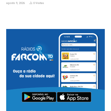
agosto 9, 2026
0
Visitas