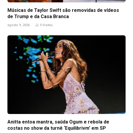
Músicas de Taylor Swift são removidas de vídeos
de Trump e da Casa Branca
agosto 9, 2026
0
Visitas
Anitta entoa mantra, saúda Ogum e rebola de
costas no show da turnê ‘Equilibrivm’ em SP