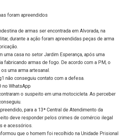
rmas foram apreendidos
destina de armas ser encontrada em Alvorada, na
litar, durante a ação foram apreendidas peças de arma
bricação.
 em uma casa no setor Jardim Esperança, após uma
a fabricando armas de fogo. De acordo com a PM, o
 os uma arma artesanal.
 g1 não conseguiu contato com a defesa.
TO no WhatsApp
ncontraram o suspeito em uma motocicleta. Ao perceber
 conseguiu.
apreendido, para a 13ª Central de Atendimento da
speito deve responder pelos crimes de comércio ilegal
s e acessórios.
nformou que o homem foi recolhido na Unidade Prisional