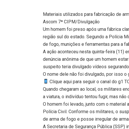
Materiais utilizados para fabricação de a
Ascom 7ª CIPM/Divulgação
Um homem foi preso após uma fábrica clan
região sul do estado. Segundo a Polícia Mi
de fogo, munições e ferramentas para a fa
A ação aconteceu nesta quinta-feira (11)
denúncia anônima de que um homem estari
suspeito teria divulgado vídeos segurando
O nome dele não foi divulgado, por isso o
Clique aqui para seguir o canal do g1 
Quando chegaram ao local, os militares e
a viatura, o indivíduo tentou fugir, mas não
O homem foi levado, junto com o material 
Polícia Civil. Conforme os militares, o su
de arma de fogo e posse irregular de arma
A Secretaria de Segurança Pública (SSP) i