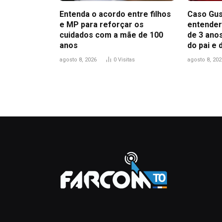
Entenda o acordo entre filhos
Caso Gus
e MP para reforçar os
entender
cuidados com a mãe de 100
de 3 anos
anos
do pai e
agosto 8, 2026
0
Visitas
agosto 8, 202