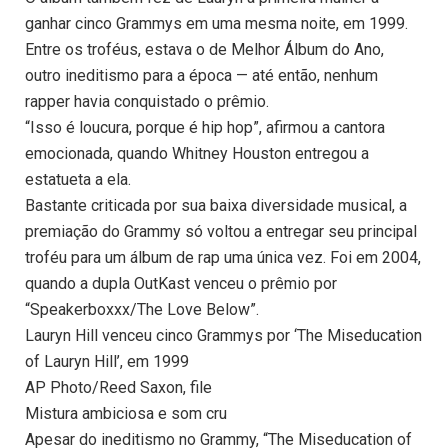
ganhar cinco Grammys em uma mesma noite, em 1999.
Entre os troféus, estava o de Melhor Álbum do Ano,
outro ineditismo para a época — até então, nenhum
rapper havia conquistado o prêmio.
“Isso é loucura, porque é hip hop”, afirmou a cantora
emocionada, quando Whitney Houston entregou a
estatueta a ela.
Bastante criticada por sua baixa diversidade musical, a
premiação do Grammy só voltou a entregar seu principal
troféu para um álbum de rap uma única vez. Foi em 2004,
quando a dupla OutKast venceu o prêmio por
“Speakerboxxx/The Love Below”.
Lauryn Hill venceu cinco Grammys por ‘The Miseducation
of Lauryn Hill’, em 1999
AP Photo/Reed Saxon, file
Mistura ambiciosa e som cru
Apesar do ineditismo no Grammy, “The Miseducation of