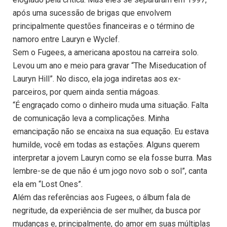
após uma sucessão de brigas que envolvem
principalmente questões financeiras e o término de
namoro entre Lauryn e Wyclef.
Sem o Fugees, a americana apostou na carreira solo.
Levou um ano e meio para gravar “The Miseducation of
Lauryn Hill”. No disco, ela joga indiretas aos ex-
parceiros, por quem ainda sentia mágoas.
“É engraçado como o dinheiro muda uma situação. Falta
de comunicação leva a complicações. Minha
emancipação não se encaixa na sua equação. Eu estava
humilde, você em todas as estações. Alguns querem
interpretar a jovem Lauryn como se ela fosse burra. Mas
lembre-se de que não é um jogo novo sob o sol”, canta
ela em “Lost Ones”.
Além das referências aos Fugees, o álbum fala de
negritude, da experiência de ser mulher, da busca por
mudanças e, principalmente, do amor em suas múltiplas