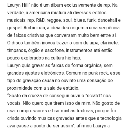
Lauryn Hill” não é um álbum exclusivamente de rap. Na
verdade, a americana mistura ali diversos estilos
musicais: rap, R&B, reggae, soul, blues, funk, dancehall e
gospel. Ambiciosa, a ideia deu origem a uma sequência
de faixas criativas que conversam muito bem entre si.
O disco também inovou trazer o som de arpa, clarinete,
tímpanos, órgão e saxofone, instrumentos até então
pouco explorados na cultura hip hop.
Lauryn quis gravar as faixas de forma orgânica, sem
grandes ajustes eletrônicos. Comum no punk rock, esse
tipo de gravação causa no ouvinte uma sensação de
proximidade com a sala de estúdio.
“Gosto da crueza de conseguir ouvir o ”scratch’ nos
vocais. Não quero que tirem isso de mim. Não gosto de
usar compressores e tirar minhas texturas, porque fui
criada ouvindo músicas gravadas antes que a tecnologia
avançasse a ponto de ser assim”, afirmou Lauryn a