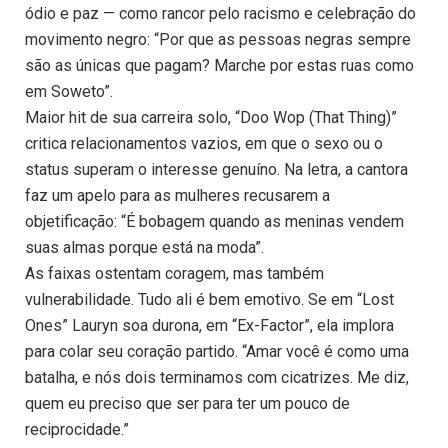
ódio e paz — como rancor pelo racismo e celebração do
movimento negro: “Por que as pessoas negras sempre
são as únicas que pagam? Marche por estas ruas como
em Soweto”.
Maior hit de sua carreira solo, “Doo Wop (That Thing)”
critica relacionamentos vazios, em que o sexo ou o
status superam o interesse genuíno. Na letra, a cantora
faz um apelo para as mulheres recusarem a
objetificação: “É bobagem quando as meninas vendem
suas almas porque está na moda”.
As faixas ostentam coragem, mas também
vulnerabilidade. Tudo ali é bem emotivo. Se em “Lost
Ones” Lauryn soa durona, em “Ex-Factor”, ela implora
para colar seu coração partido. “Amar você é como uma
batalha, e nós dois terminamos com cicatrizes. Me diz,
quem eu preciso que ser para ter um pouco de
reciprocidade.”