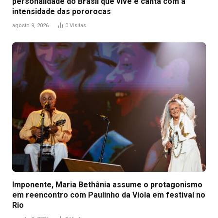
personalidade do Brasil que vive e canta com a
intensidade das pororocas
agosto 9, 2026
0
Visitas
Imponente, Maria Bethânia assume o protagonismo
em reencontro com Paulinho da Viola em festival no
Rio