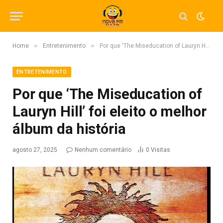
»
»
Home
Entretenimento
Por que ‘The Miseducation of Lauryn Hill’ foi eleito o melhor álbum da história
ENTRETENIMENTO
Por que ‘The Miseducation of
Lauryn Hill’ foi eleito o melhor
álbum da história
agosto 27, 2025
Nenhum comentário
0
Visitas