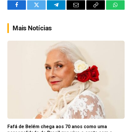
Facebook
Twitter
Telegram
Email
Copy
WhatsA
Link
Mais Notícias
Fafá de Belém chega aos 70 anos como uma