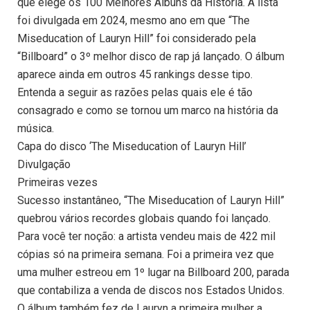
que elege os 100 Melhores Álbuns da História. A lista
foi divulgada em 2024, mesmo ano em que “The
Miseducation of Lauryn Hill” foi considerado pela
“Billboard” o 3º melhor disco de rap já lançado. O álbum
aparece ainda em outros 45 rankings desse tipo.
Entenda a seguir as razões pelas quais ele é tão
consagrado e como se tornou um marco na história da
música.
Capa do disco ‘The Miseducation of Lauryn Hill’
Divulgação
Primeiras vezes
Sucesso instantâneo, “The Miseducation of Lauryn Hill”
quebrou vários recordes globais quando foi lançado.
Para você ter noção: a artista vendeu mais de 422 mil
cópias só na primeira semana. Foi a primeira vez que
uma mulher estreou em 1º lugar na Billboard 200, parada
que contabiliza a venda de discos nos Estados Unidos.
O álbum também fez de Lauryn a primeira mulher a