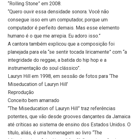
“Rolling Stone” em 2008.
“Quero ouvir essa densidade sonora. Você não
consegue isso em um computador, porque um
computador é perfeito demais. Mas esse elemento
humano é o que me arrepia. Eu adoro isso.”
A cantora também explicou que a composição foi
planejada para ela “se sentir tocada liricamente” com “a
integridade do reggae, a batida do hip hop e a
instrumentação do soul clássico”.
Lauryn Hill em 1998, em sessão de fotos para ‘The
Miseducation of Lauryn Hill’
Reprodução
Conceito bem amarrado
“The Miseducation of Lauryn Hill” traz referências
potentes, que vão desde grooves dançantes da Jamaica
até críticas ao sistema de ensino dos Estados Unidos. O
título, aliás, é uma homenagem ao livro “The