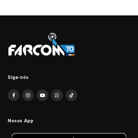
Siga-nós
Facebook
Instagram
YouTube
WhatsApp
TikTok
Nosso App