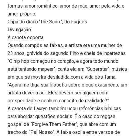
formas: amor romântico, amor de mãe, amor pela vida e
amor-próprio.
Capa do disco ‘The Score’, do Fugees
Divulgação
A caneta esperta
Quando compôs as faixas, a artista era uma mulher de
23 anos, grávida do segundo filho e cheia de incertezas.
“O hip hop começou no coração, e agora todo mundo
está tentando mapear”, canta ela em “Superstar”, música
em que se mostra desiludida com a vida pós-fama.
“Agora me diga sua filosofia sobre o que exatamente um
artista deveria ser. Eles devem ser alguém com
prosperidade e nenhum conceito de realidade?”
A caneta de Lauryn também usou referências bíblicas
para abordar questões sociais. É o caso do reggae
gospel de “Forgive Them Father”, que abre com um
trecho do “Pai Nosso”. A faixa oscila entre versos de