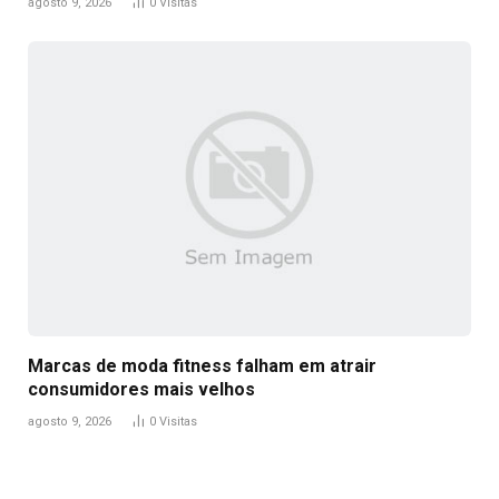
agosto 9, 2026
0
Visitas
Marcas de moda fitness falham em atrair
consumidores mais velhos
agosto 9, 2026
0
Visitas