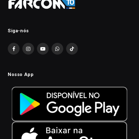
Siga-nós
Facebook
Instagram
YouTube
WhatsApp
TikTok
Nosso App