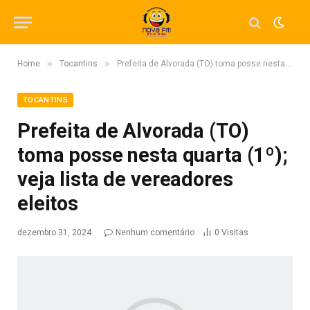
»
»
Home
Tocantins
Prefeita de Alvorada (TO) toma posse nesta quarta (1º); veja lista de vereadores eleitos
TOCANTINS
Prefeita de Alvorada (TO)
toma posse nesta quarta (1º);
veja lista de vereadores
eleitos
dezembro 31, 2024
Nenhum comentário
0
Visitas