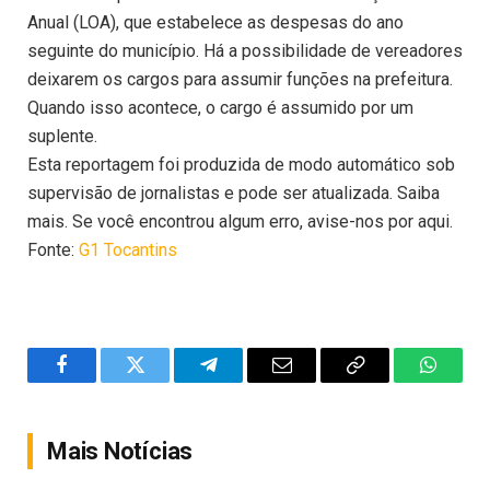
Anual (LOA), que estabelece as despesas do ano
seguinte do município. Há a possibilidade de vereadores
deixarem os cargos para assumir funções na prefeitura.
Quando isso acontece, o cargo é assumido por um
suplente.
Esta reportagem foi produzida de modo automático sob
supervisão de jornalistas e pode ser atualizada. Saiba
mais. Se você encontrou algum erro, avise-nos por aqui.
Fonte:
G1 Tocantins
Facebook
Twitter
Telegram
Email
Copy
WhatsA
Link
Mais Notícias