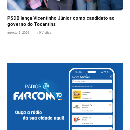
PSDB lança Vicentinho Júnior como candidato ao
governo do Tocantins
agosto 5, 2026
0
Visitas