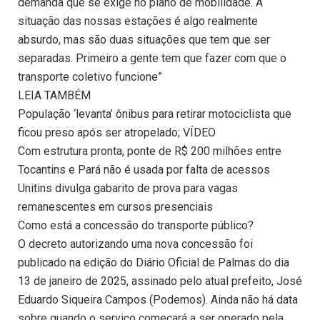
demanda que se exige no plano de mobilidade. A
situação das nossas estações é algo realmente
absurdo, mas são duas situações que tem que ser
separadas. Primeiro a gente tem que fazer com que o
transporte coletivo funcione”
LEIA TAMBÉM
População ‘levanta’ ônibus para retirar motociclista que
ficou preso após ser atropelado; VÍDEO
Com estrutura pronta, ponte de R$ 200 milhões entre
Tocantins e Pará não é usada por falta de acessos
Unitins divulga gabarito de prova para vagas
remanescentes em cursos presenciais
Como está a concessão do transporte público?
O decreto autorizando uma nova concessão foi
publicado na edição do Diário Oficial de Palmas do dia
13 de janeiro de 2025, assinado pelo atual prefeito, José
Eduardo Siqueira Campos (Podemos). Ainda não há data
sobre quando o serviço começará a ser operado pela