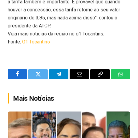
a tarifa também é importante. É provável que quando
houver a concessão, essa tarifa retorne ao seu valor
originário de 3,85, mas nada acima disso”, contou o
presidente da ATCP.
Veja mais notícias da região no g1 Tocantins.
Fonte:
G1 Tocantins
Facebook
Twitter
Telegram
Email
Copy
WhatsA
Link
Mais Notícias