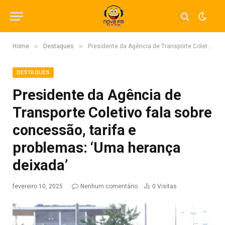
»
»
Home
Destaques
Presidente da Agência de Transporte Coletivo fala sobre concessão, tarifa e problemas: ‘Uma herança deixada’
DESTAQUES
Presidente da Agência de
Transporte Coletivo fala sobre
concessão, tarifa e
problemas: ‘Uma herança
deixada’
fevereiro 10, 2025
Nenhum comentário
0
Visitas