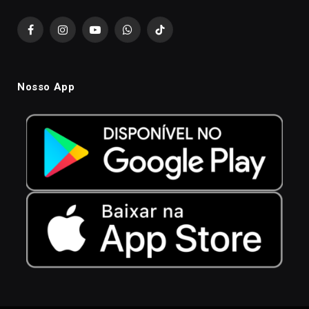
Facebook
Instagram
YouTube
WhatsApp
TikTok
Nosso App