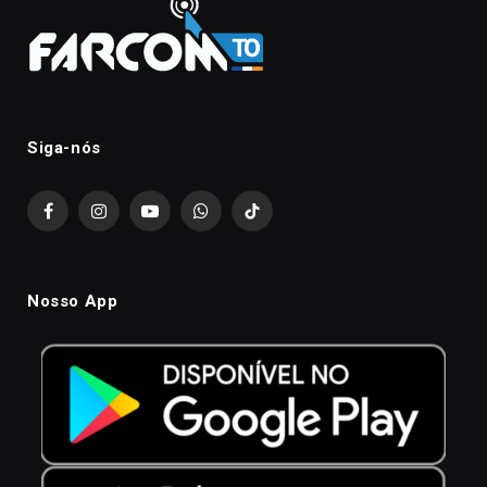
Siga-nós
Facebook
Instagram
YouTube
WhatsApp
TikTok
Nosso App