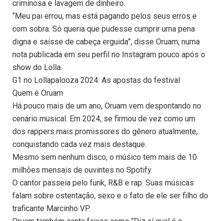
criminosa e lavagem de dinheiro.
“Meu pai errou, mas está pagando pelos seus erros e
com sobra. Só queria que pudesse cumprir uma pena
digna e saísse de cabeça erguida”, disse Oruam, numa
nota publicada em seu perfil no Instagram pouco após o
show do Lolla.
G1 no Lollapalooza 2024: As apostas do festival
Quem é Oruam
Há pouco mais de um ano, Oruam vem despontando no
cenário musical. Em 2024, se firmou de vez como um
dos rappers mais promissores do gênero atualmente,
conquistando cada vez mais destaque.
Mesmo sem nenhum disco, o músico tem mais de 10
milhões mensais de ouvintes no Spotify.
O cantor passeia pelo funk, R&B e rap. Suas músicas
falam sobre ostentação, sexo e o fato de ele ser filho do
traficante Marcinho VP.