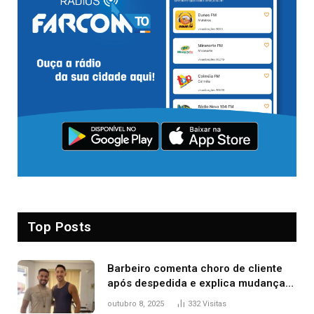
Top Posts
Barbeiro comenta choro de cliente
após despedida e explica mudança
para o TO: ‘Não esperava atingir
outubro 8, 2025
332
Visitas
tantas pessoas’