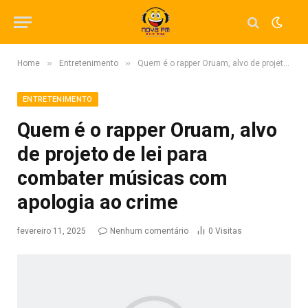
»
»
Home
Entretenimento
Quem é o rapper Oruam, alvo de projeto de lei para combater músicas com apologia ao crime
ENTRETENIMENTO
Quem é o rapper Oruam, alvo
de projeto de lei para
combater músicas com
apologia ao crime
fevereiro 11, 2025
Nenhum comentário
0
Visitas