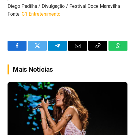
Diego Padilha / Divulgação / Festival Doce Maravilha
Fonte:
G1 Entretenimento
Facebook
Twitter
Telegram
Email
Copy
WhatsA
Link
Mais Notícias