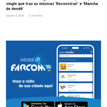
single que traz as músicas ‘Reconstruir’ e ‘Mancha
de dendê’
agosto 8, 2026
0
Visitas