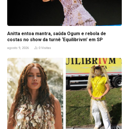
Anitta entoa mantra, saúda Ogum e rebola de
costas no show da turnê ‘Equilibrivm’ em SP
agosto 9, 2026
0
Visitas