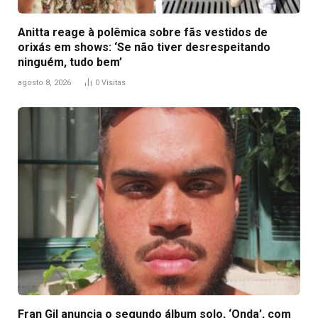
Anitta reage à polêmica sobre fãs vestidos de
orixás em shows: ‘Se não tiver desrespeitando
ninguém, tudo bem’
agosto 8, 2026
0
Visitas
Fran Gil anuncia o segundo álbum solo, ‘Onda’, com