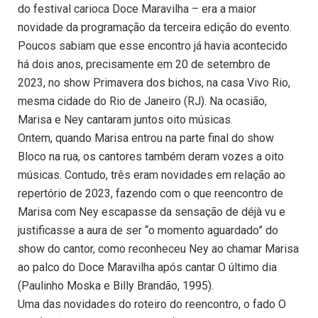
do festival carioca Doce Maravilha – era a maior
novidade da programação da terceira edição do evento.
Poucos sabiam que esse encontro já havia acontecido
há dois anos, precisamente em 20 de setembro de
2023, no show Primavera dos bichos, na casa Vivo Rio,
mesma cidade do Rio de Janeiro (RJ). Na ocasião,
Marisa e Ney cantaram juntos oito músicas.
Ontem, quando Marisa entrou na parte final do show
Bloco na rua, os cantores também deram vozes a oito
músicas. Contudo, três eram novidades em relação ao
repertório de 2023, fazendo com o que reencontro de
Marisa com Ney escapasse da sensação de déjà vu e
justificasse a aura de ser “o momento aguardado” do
show do cantor, como reconheceu Ney ao chamar Marisa
ao palco do Doce Maravilha após cantar O último dia
(Paulinho Moska e Billy Brandão, 1995).
Uma das novidades do roteiro do reencontro, o fado O