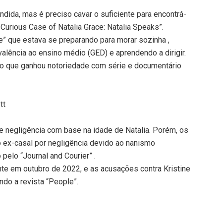
dida, mas é preciso cavar o suficiente para encontrá-
 Curious Case of Natalia Grace: Natalia Speaks”.
le” que estava se preparando para morar sozinha ,
alência ao ensino médio (GED) e aprendendo a dirigir.
mo que ganhou notoriedade com série e documentário
tt
de negligência com base na idade de Natalia. Porém, os
 ex-casal por negligência devido ao nanismo
 pelo “Journal and Courier” .
nte em outubro de 2022, e as acusações contra Kristine
do a revista “People”.