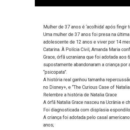
Mulher de 37 anos é ‘acolhida’ após fingir 
Uma mulher de 37 anos foi presa na última 
adolescente de 12 anos e viver por 14 me
Catarina. À Polícia Civil, Amanda Maria con
Grace, órfã ucraniana que foi adotada aos
supostamente abandonaram a criança por ale
“psicopata”.
A história real ganhou tamanha repercussão
no Disney+, e “The Curious Case of Natalia
Relembre a história de Natalia Grace
A órfã Natalia Grace nasceu na Ucrânia e
Foi diagnosticada com displasia espondilo
A criança foi adotada pelo casal americano
anos;