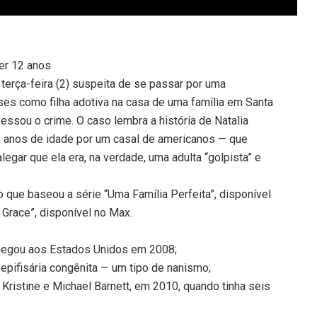
ter 12 anos
terça-feira (2) suspeita de se passar por uma
ses como filha adotiva na casa de uma família em Santa
fessou o crime. O caso lembra a história de Natalia
 6 anos de idade por um casal de americanos — que
gar que ela era, na verdade, uma adulta “golpista” e
 que baseou a série “Uma Família Perfeita”, disponível
 Grace”, disponível no Max.
 chegou aos Estados Unidos em 2008;
epifisária congênita — um tipo de nanismo;
 Kristine e Michael Barnett, em 2010, quando tinha seis