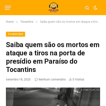
»
»
Home
Tocantins
Saiba quem são os mortos em ataque a tiros na porta de presídio em Paraíso do Tocantins
TOCANTINS
Saiba quem são os mortos em
ataque a tiros na porta de
presídio em Paraíso do
Tocantins
setembro 18, 2025
Nenhum comentário
0
Visitas