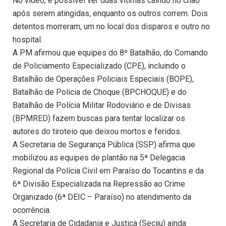
No vídeo, é possível ver duas vítimas caindo no chão
após serem atingidas, enquanto os outros correm. Dois
detentos morreram, um no local dos disparos e outro no
hospital.
A PM afirmou que equipes do 8º Batalhão, do Comando
de Policiamento Especializado (CPE), incluindo o
Batalhão de Operações Policiais Especiais (BOPE),
Batalhão de Polícia de Choque (BPCHOQUE) e do
Batalhão de Polícia Militar Rodoviário e de Divisas
(BPMRED) fazem buscas para tentar localizar os
autores do tiroteio que deixou mortos e feridos.
A Secretaria de Segurança Pública (SSP) afirma que
mobilizou as equipes de plantão na 5ª Delegacia
Regional da Polícia Civil em Paraíso do Tocantins e da
6ª Divisão Especializada na Repressão ao Crime
Organizado (6ª DEIC – Paraíso) no atendimento da
ocorrência.
A Secretaria de Cidadania e Justiça (Seciju) ainda