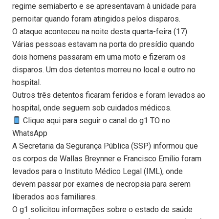
regime semiaberto e se apresentavam à unidade para
pernoitar quando foram atingidos pelos disparos.
O ataque aconteceu na noite desta quarta-feira (17).
Várias pessoas estavam na porta do presídio quando
dois homens passaram em uma moto e fizeram os
disparos. Um dos detentos morreu no local e outro no
hospital.
Outros três detentos ficaram feridos e foram levados ao
hospital, onde seguem sob cuidados médicos.
Clique aqui para seguir o canal do g1 TO no
WhatsApp
A Secretaria da Segurança Pública (SSP) informou que
os corpos de Wallas Breynner e Francisco Emílio foram
levados para o Instituto Médico Legal (IML), onde
devem passar por exames de necropsia para serem
liberados aos familiares.
O g1 solicitou informações sobre o estado de saúde