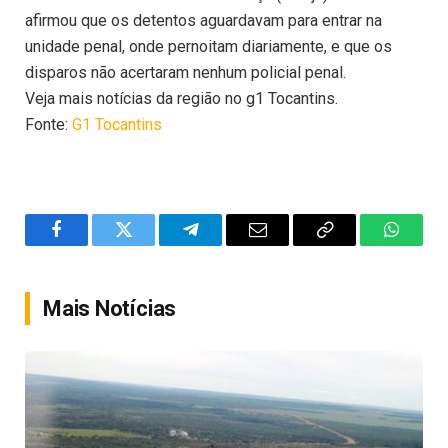
afirmou que os detentos aguardavam para entrar na
unidade penal, onde pernoitam diariamente, e que os
disparos não acertaram nenhum policial penal.
Veja mais notícias da região no g1 Tocantins.
Fonte:
G1 Tocantins
Facebook
Twitter
Telegram
Email
Copy
WhatsA
Link
Mais Notícias