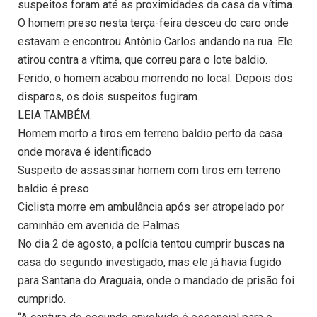
suspeitos foram até as proximidades da casa da vítima.
O homem preso nesta terça-feira desceu do caro onde
estavam e encontrou Antônio Carlos andando na rua. Ele
atirou contra a vítima, que correu para o lote baldio.
Ferido, o homem acabou morrendo no local. Depois dos
disparos, os dois suspeitos fugiram.
LEIA TAMBÉM:
Homem morto a tiros em terreno baldio perto da casa
onde morava é identificado
Suspeito de assassinar homem com tiros em terreno
baldio é preso
Ciclista morre em ambulância após ser atropelado por
caminhão em avenida de Palmas
No dia 2 de agosto, a polícia tentou cumprir buscas na
casa do segundo investigado, mas ele já havia fugido
para Santana do Araguaia, onde o mandado de prisão foi
cumprido.