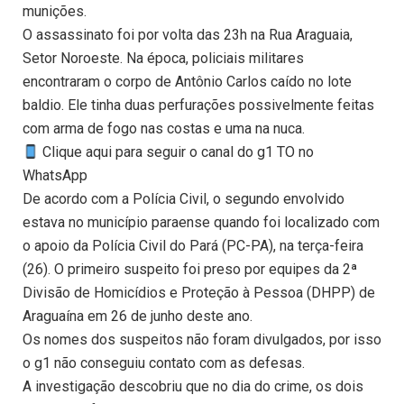
munições.
O assassinato foi por volta das 23h na Rua Araguaia,
Setor Noroeste. Na época, policiais militares
encontraram o corpo de Antônio Carlos caído no lote
baldio. Ele tinha duas perfurações possivelmente feitas
com arma de fogo nas costas e uma na nuca.
Clique aqui para seguir o canal do g1 TO no
WhatsApp
De acordo com a Polícia Civil, o segundo envolvido
estava no município paraense quando foi localizado com
o apoio da Polícia Civil do Pará (PC-PA), na terça-feira
(26). O primeiro suspeito foi preso por equipes da 2ª
Divisão de Homicídios e Proteção à Pessoa (DHPP) de
Araguaína em 26 de junho deste ano.
Os nomes dos suspeitos não foram divulgados, por isso
o g1 não conseguiu contato com as defesas.
A investigação descobriu que no dia do crime, os dois