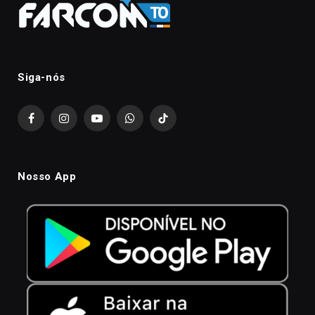
Siga-nós
Facebook
Instagram
YouTube
WhatsApp
TikTok
Nosso App