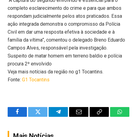
“A captura do segundo envolvido é essencial para o
completo esclarecimento do crime e para que ambos
respondam judicialmente pelos atos praticados. Essa
ação integrada demonstra o compromisso da Polícia
Civil em dar uma resposta efetiva à sociedade e à
família da vítima”, comentou o delegado Breno Eduardo
Campos Alves, responsável pela investigação.
Suspeito de matar homem em terreno baldio e polícia
procura 2º envolvido
Veja mais notícias da região no g1 Tocantins.
Fonte:
G1 Tocantins
Facebook
Twitter
Telegram
Email
Copy
WhatsA
Link
Mais Notícias