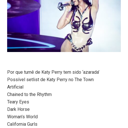
Por que turnê de Katy Perry tem sido ‘azarada’
Possível setlist de Katy Perry no The Town
Artificial
Chained to the Rhythm
Teary Eyes
Dark Horse
Woman’s World
California Gurls