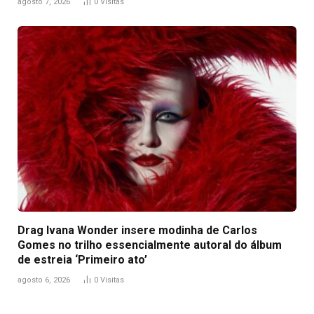
agosto 7, 2026
0
Visitas
Drag Ivana Wonder insere modinha de Carlos
Gomes no trilho essencialmente autoral do álbum
de estreia ‘Primeiro ato’
agosto 6, 2026
0
Visitas