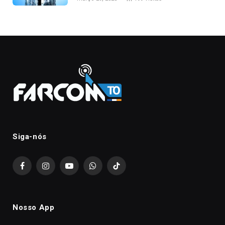
Siga-nós
Facebook
Instagram
YouTube
WhatsApp
TikTok
Nosso App