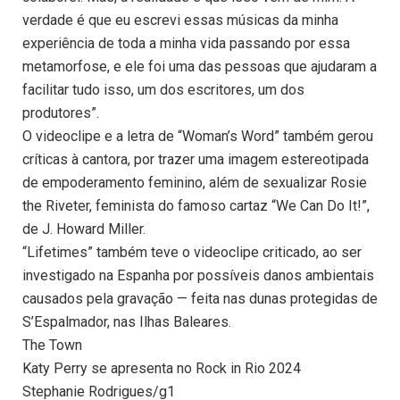
verdade é que eu escrevi essas músicas da minha
experiência de toda a minha vida passando por essa
metamorfose, e ele foi uma das pessoas que ajudaram a
facilitar tudo isso, um dos escritores, um dos
produtores”.
O videoclipe e a letra de “Woman’s Word” também gerou
críticas à cantora, por trazer uma imagem estereotipada
de empoderamento feminino, além de sexualizar Rosie
the Riveter, feminista do famoso cartaz “We Can Do It!”,
de J. Howard Miller.
“Lifetimes” também teve o videoclipe criticado, ao ser
investigado na Espanha por possíveis danos ambientais
causados pela gravação — feita nas dunas protegidas de
S’Espalmador, nas Ilhas Baleares.
The Town
Katy Perry se apresenta no Rock in Rio 2024
Stephanie Rodrigues/g1