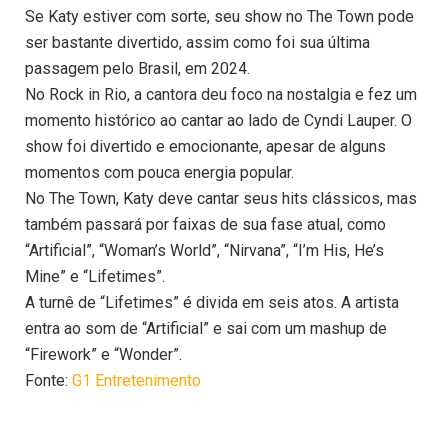
Se Katy estiver com sorte, seu show no The Town pode
ser bastante divertido, assim como foi sua última
passagem pelo Brasil, em 2024.
No Rock in Rio, a cantora deu foco na nostalgia e fez um
momento histórico ao cantar ao lado de Cyndi Lauper. O
show foi divertido e emocionante, apesar de alguns
momentos com pouca energia popular.
No The Town, Katy deve cantar seus hits clássicos, mas
também passará por faixas de sua fase atual, como
“Artificial”, “Woman’s World”, “Nirvana”, “I’m His, He’s
Mine” e “Lifetimes”.
A turnê de “Lifetimes” é divida em seis atos. A artista
entra ao som de “Artificial” e sai com um mashup de
“Firework” e “Wonder”.
Fonte:
G1 Entretenimento