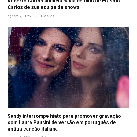
Roberto Carlos anuncia saída de filho de Erasmo
Carlos de sua equipe de shows
agosto 7, 2026
0
Visitas
Sandy interrompe hiato para promover gravação
com Laura Pausini de versão em português de
antiga canção italiana