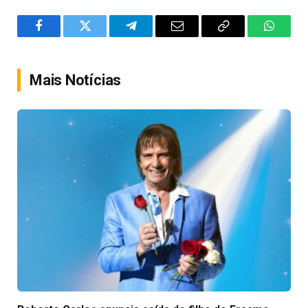
Facebook
Twitter
Telegram
Email
Copy
WhatsA
Link
Mais Notícias