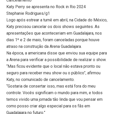
Cancelamento
Katy Perry se apresenta no Rock in Rio 2024
Stephanie Rodrigues/g1
Logo após estrear a turnê em abril, na Cidade do México,
Katy precisou cancelar os dois shows seguintes. As
apresentações que aconteceriam em Guadalajara, nos
dias 1º e 2 de maio, foram canceladas porque houve
atraso na construção da Arena Guadalajara.
Na época, a americana disse que enviou sua equipe para
a Arena para verificar a possibilidade de realizar o show.
“Mas ficou evidente que o local não estava pronto ou
seguro para receber meu show ou o público”, afirmou
Katy, no comunicado de cancelamento.
“Gostaria de consertar isso, mas está fora do meu
controle. Vocês significam o mundo para mim, e todos
temos vivido uma jornada tão linda que vou pensar em
como posso criar algo especial para os fãs em
Guadalajara no futuro.”