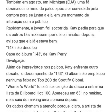
Também em agosto, em Michigan (EUA), uma fã
desmaiou no meio do palco após ser convidada pela
cantora para se juntar a ela, em um momento de
interação com o público.
Rapidamente, a jovem foi socorrida. Katy pediu para que
os outros fãs rezassem por ela e, minutos depois,
avisou que ela já estava bem.
‘143’ não decolou
Capa do álbum ‘143’, de Katy Perry
Divulgação
Além de imprevistos nos palcos, Katy enfrenta outro
desafio: o desempenho de “143”. O álbum não emplacou
nenhuma faixa no Top 200 do Spotify Global.
“Woman’s World” foi a única canção do disco a entrar na
lista da Billboard Hot 100. Apareceu em 63º no ranking,
mas saiu do ranking uma semana depois.
Os dados chamam a atenção porque, claro, a artista de