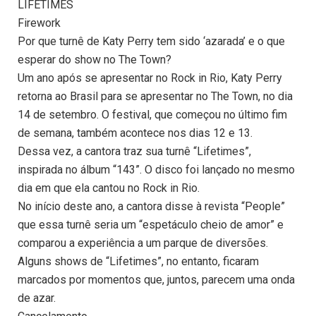
LIFETIMES
Firework
Por que turnê de Katy Perry tem sido ‘azarada’ e o que
esperar do show no The Town?
Um ano após se apresentar no Rock in Rio, Katy Perry
retorna ao Brasil para se apresentar no The Town, no dia
14 de setembro. O festival, que começou no último fim
de semana, também acontece nos dias 12 e 13.
Dessa vez, a cantora traz sua turnê “Lifetimes”,
inspirada no álbum “143”. O disco foi lançado no mesmo
dia em que ela cantou no Rock in Rio.
No início deste ano, a cantora disse à revista “People”
que essa turnê seria um “espetáculo cheio de amor” e
comparou a experiência a um parque de diversões.
Alguns shows de “Lifetimes”, no entanto, ficaram
marcados por momentos que, juntos, parecem uma onda
de azar.