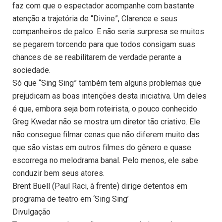
faz com que o espectador acompanhe com bastante
atenção a trajetória de “Divine”, Clarence e seus
companheiros de palco. E não seria surpresa se muitos
se pegarem torcendo para que todos consigam suas
chances de se reabilitarem de verdade perante a
sociedade.
Só que “Sing Sing” também tem alguns problemas que
prejudicam as boas intenções desta iniciativa. Um deles
é que, embora seja bom roteirista, o pouco conhecido
Greg Kwedar não se mostra um diretor tão criativo. Ele
não consegue filmar cenas que não diferem muito das
que são vistas em outros filmes do gênero e quase
escorrega no melodrama banal. Pelo menos, ele sabe
conduzir bem seus atores.
Brent Buell (Paul Raci, à frente) dirige detentos em
programa de teatro em ‘Sing Sing’
Divulgação