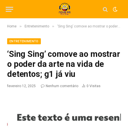
»
»
Home
Entretenimento
‘Sing Sing’ comove ao mostrar o poder da arte na vida de detentos; g1 já viu
ENTRETENIMENTO
‘Sing Sing’ comove ao mostrar
o poder da arte na vida de
detentos; g1 já viu
fevereiro 12, 2025
Nenhum comentário
0
Visitas