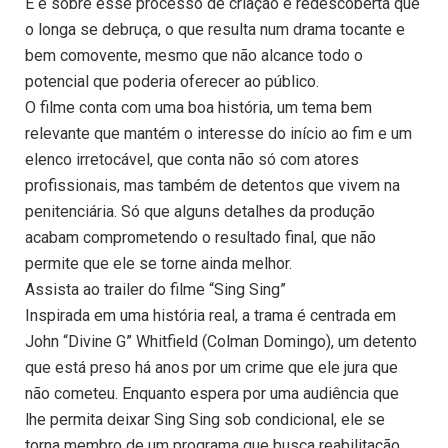
E é sobre esse processo de criação e redescoberta que
o longa se debruça, o que resulta num drama tocante e
bem comovente, mesmo que não alcance todo o
potencial que poderia oferecer ao público.
O filme conta com uma boa história, um tema bem
relevante que mantém o interesse do início ao fim e um
elenco irretocável, que conta não só com atores
profissionais, mas também de detentos que vivem na
penitenciária. Só que alguns detalhes da produção
acabam comprometendo o resultado final, que não
permite que ele se torne ainda melhor.
Assista ao trailer do filme “Sing Sing”
Inspirada em uma história real, a trama é centrada em
John “Divine G” Whitfield (Colman Domingo), um detento
que está preso há anos por um crime que ele jura que
não cometeu. Enquanto espera por uma audiência que
lhe permita deixar Sing Sing sob condicional, ele se
torna membro de um programa que busca reabilitação