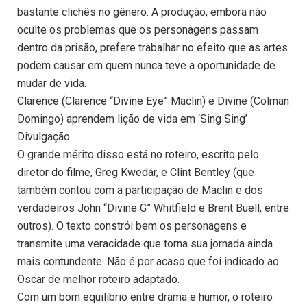
bastante clichês no gênero. A produção, embora não
oculte os problemas que os personagens passam
dentro da prisão, prefere trabalhar no efeito que as artes
podem causar em quem nunca teve a oportunidade de
mudar de vida.
Clarence (Clarence “Divine Eye” Maclin) e Divine (Colman
Domingo) aprendem lição de vida em ‘Sing Sing’
Divulgação
O grande mérito disso está no roteiro, escrito pelo
diretor do filme, Greg Kwedar, e Clint Bentley (que
também contou com a participação de Maclin e dos
verdadeiros John “Divine G” Whitfield e Brent Buell, entre
outros). O texto constrói bem os personagens e
transmite uma veracidade que torna sua jornada ainda
mais contundente. Não é por acaso que foi indicado ao
Oscar de melhor roteiro adaptado.
Com um bom equilíbrio entre drama e humor, o roteiro