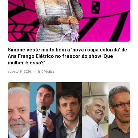
Simone veste muito bem a ‘nova roupa colorida’ de
Ana Frango Elétrico no frescor do show ‘Que
mulher é essa?’
agosto 8, 2026
0
Visitas