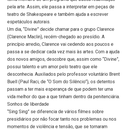
pela arte. Assim, ele passa a interpretar em peças de
teatro de Shakespeare e também ajuda a escrever
espetáculos autorais.
Um dia, “Divine” decide chamar para o grupo Clarence
(Clarence Maclin), recém-chegado ao presídio. A
princípio arredio, Clarence vai cedendo aos poucos e
passa a se dedicar cada vez mais às artes. Com a ajuda
dos novos amigos, descobre que, assim como “Divine”,
possui talento e um amor pelo teatro que ele
desconhecia. Auxiliados pelo professor voluntário Brent
Buell (Paul Raci, de “O Som do Silêncio”), os detentos
passam a ter mais esperança de que podem ter uma
vida melhor do que a que tinham dentro da penitenciária.
Sonhos de liberdade
“Sing Sing” se diferencia de vários filmes sobre
presidiários por não focar tanto nos problemas ou nos
momentos de violência e tensão, que se tornaram