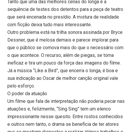
Tanto que uma das melhores cenas do longa é a
sequência de testes dos detentos para a peça de teatro
que será encenada no presídio. A mistura de realidade
com ficção deixa tudo mais interessante.
Outro problema está na trilha sonora assinada por Bryce
Dessner, que é melosa demais e parece implorar para
que o público se comova mais do que o necessário com
o que acontece. O recurso, além de piegas, se torna
ineficaz e tira um pouco da força das imagens do filme.
Já a música “Like a Bird”, que encerra o longa, é boa e
sua indicação ao Oscar de melhor canção original vale
pelo esforço.
O poder da atuação
Um filme que fala de interpretação não poderia pecar nas
atuações e, felizmente, “Sing Sing” tem um elenco
impressionante nesse quesito. Entre rostos conhecidos
e outros nem tanto, o drama se beneficia de ter atores
que se mostram dispostos a realizar ótimos trabalhos e