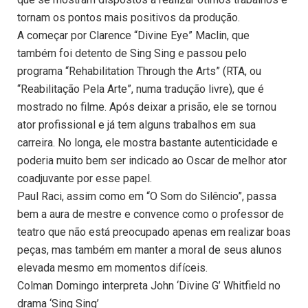
tornam os pontos mais positivos da produção.
A começar por Clarence “Divine Eye” Maclin, que
também foi detento de Sing Sing e passou pelo
programa “Rehabilitation Through the Arts” (RTA, ou
“Reabilitação Pela Arte”, numa tradução livre), que é
mostrado no filme. Após deixar a prisão, ele se tornou
ator profissional e já tem alguns trabalhos em sua
carreira. No longa, ele mostra bastante autenticidade e
poderia muito bem ser indicado ao Oscar de melhor ator
coadjuvante por esse papel.
Paul Raci, assim como em “O Som do Silêncio”, passa
bem a aura de mestre e convence como o professor de
teatro que não está preocupado apenas em realizar boas
peças, mas também em manter a moral de seus alunos
elevada mesmo em momentos difíceis.
Colman Domingo interpreta John ‘Divine G’ Whitfield no
drama ‘Sing Sing’