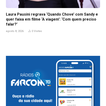
Laura Pausini regrava ‘Quando Chove’ com Sandy e
quer faixa em filme ‘A viagem’: ‘Com quem preciso
falar?’
agosto 8, 2026
0
Visitas