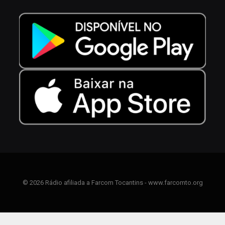
© 2026 Rádio afiliada a Farcom Tocantins - www.farcomto.org