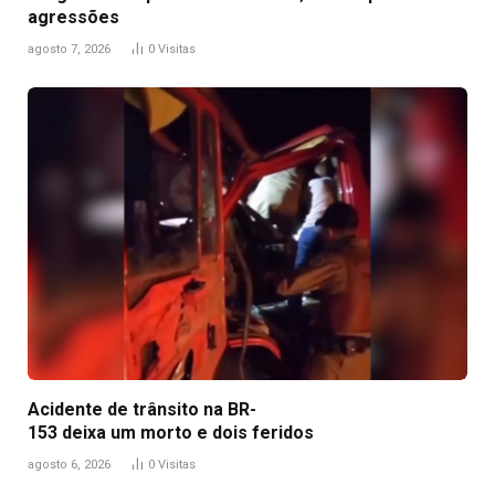
agressões
agosto 7, 2026
0
Visitas
Acidente de trânsito na BR-
153 deixa um morto e dois feridos
agosto 6, 2026
0
Visitas