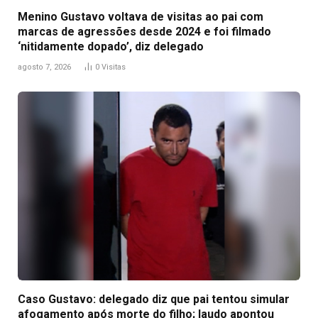
Menino Gustavo voltava de visitas ao pai com
marcas de agressões desde 2024 e foi filmado
‘nitidamente dopado’, diz delegado
agosto 7, 2026
0
Visitas
Caso Gustavo: delegado diz que pai tentou simular
afogamento após morte do filho; laudo apontou