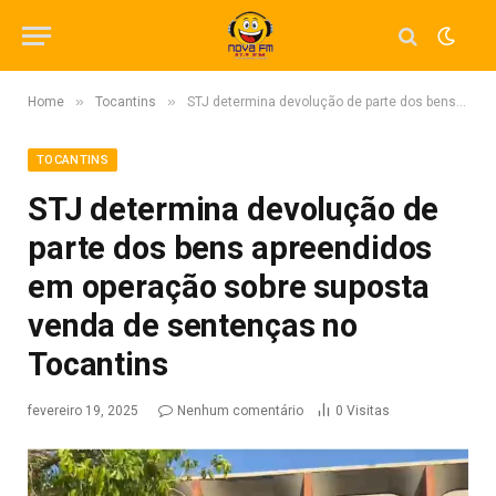
»
»
Home
Tocantins
STJ determina devolução de parte dos bens apreendidos em operação sobre suposta venda de sentenças no Tocantins
TOCANTINS
STJ determina devolução de
parte dos bens apreendidos
em operação sobre suposta
venda de sentenças no
Tocantins
fevereiro 19, 2025
Nenhum comentário
0
Visitas