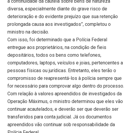
a continuidade da cautela sobre bens de natureza
diversa, especialmente diante do grave risco de
deterioração e do evidente prejuízo que sua retenção
prolongada causa aos investigados”, completou o
ministro na decisão.
Com isso, foi determinado que a Polícia Federal
entregue aos proprietários, na condição de fieis
depositários, todos os bens como telefones,
computadores, laptops, veículos e joias, pertencentes a
pessoas físicas ou jurídicas. Entretanto, eles terão o
compromisso de reapresentá-los à polícia sempre que
for necessário para comprovar algo dentro do processo.
Com relação à valores apreendidos de investigados da
Operação Máximus, o ministro determinou que eles vão
continuar acautelados, e deverão ser que deverão ser
transferidos para conta judicial. Já os documentos
apreendidos vão continuar sob responsabilidade da
Polícia Federal.