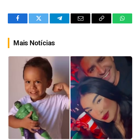
Facebook
Twitter
Telegram
Email
Copy
WhatsA
Link
Mais Notícias