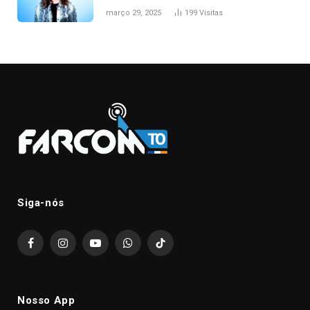
março 29, 2025
199
Visitas
Siga-nós
Facebook
Instagram
YouTube
WhatsApp
TikTok
Nosso App