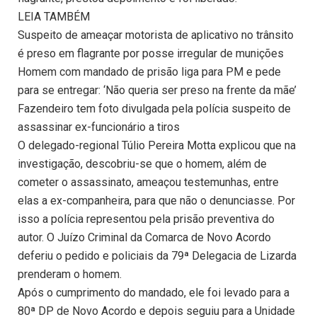
LEIA TAMBÉM
Suspeito de ameaçar motorista de aplicativo no trânsito
é preso em flagrante por posse irregular de munições
Homem com mandado de prisão liga para PM e pede
para se entregar: ‘Não queria ser preso na frente da mãe’
Fazendeiro tem foto divulgada pela polícia suspeito de
assassinar ex-funcionário a tiros
O delegado-regional Túlio Pereira Motta explicou que na
investigação, descobriu-se que o homem, além de
cometer o assassinato, ameaçou testemunhas, entre
elas a ex-companheira, para que não o denunciasse. Por
isso a polícia representou pela prisão preventiva do
autor. O Juízo Criminal da Comarca de Novo Acordo
deferiu o pedido e policiais da 79ª Delegacia de Lizarda
prenderam o homem.
Após o cumprimento do mandado, ele foi levado para a
80ª DP de Novo Acordo e depois seguiu para a Unidade