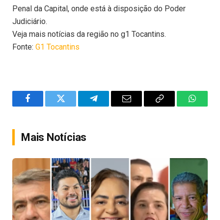
Penal da Capital, onde está à disposição do Poder
Judiciário.
Veja mais notícias da região no g1 Tocantins.
Fonte:
G1 Tocantins
Facebook
Twitter
Telegram
Email
Copy
WhatsA
Link
Mais Notícias