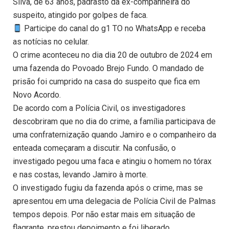
Silva, de 63 anos, padrasto da ex-companheira do
suspeito, atingido por golpes de faca.
Participe do canal do g1 TO no WhatsApp e receba
as notícias no celular.
O crime aconteceu no dia dia 20 de outubro de 2024 em
uma fazenda do Povoado Brejo Fundo. O mandado de
prisão foi cumprido na casa do suspeito que fica em
Novo Acordo.
De acordo com a Polícia Civil, os investigadores
descobriram que no dia do crime, a família participava de
uma confraternização quando Jamiro e o companheiro da
enteada começaram a discutir. Na confusão, o
investigado pegou uma faca e atingiu o homem no tórax
e nas costas, levando Jamiro à morte.
O investigado fugiu da fazenda após o crime, mas se
apresentou em uma delegacia de Polícia Civil de Palmas
tempos depois. Por não estar mais em situação de
flagrante, prestou depoimento e foi liberado.