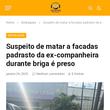
»
»
Home
Destaques
Suspeito de matar a facadas padrasto da ex-companheira durante briga é preso
DESTAQUES
Suspeito de matar a facadas
padrasto da ex-companheira
durante briga é preso
janeiro 29, 2025
Nenhum comentário
0
Visitas