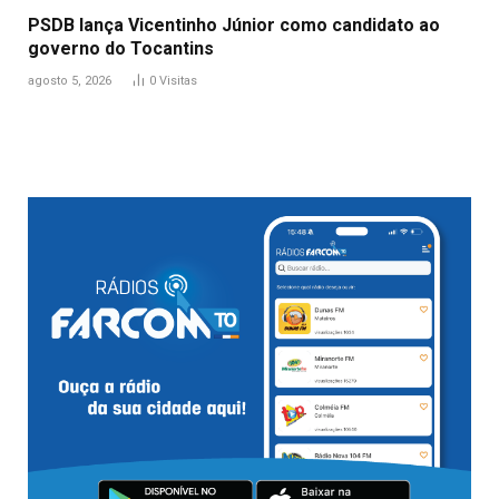
PSDB lança Vicentinho Júnior como candidato ao
governo do Tocantins
agosto 5, 2026
0
Visitas