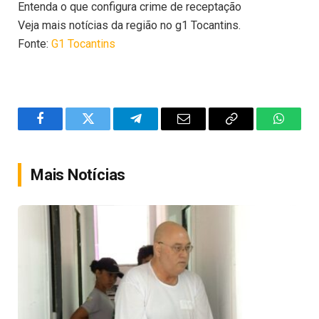
Entenda o que configura crime de receptação
Veja mais notícias da região no g1 Tocantins.
Fonte:
G1 Tocantins
Facebook
Twitter
Telegram
Email
Copy
WhatsA
Link
Mais Notícias