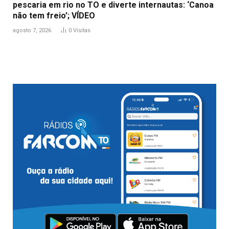
pescaria em rio no TO e diverte internautas: ‘Canoa
não tem freio’; VÍDEO
agosto 7, 2026
0
Visitas