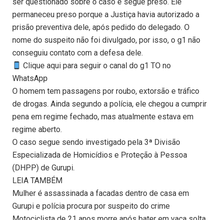
ser questionado sobre o caso e segue preso. Ele
permaneceu preso porque a Justiça havia autorizado a
prisão preventiva dele, após pedido do delegado. O
nome do suspeito não foi divulgado, por isso, o g1 não
conseguiu contato com a defesa dele.
Clique aqui para seguir o canal do g1 TO no
WhatsApp
O homem tem passagens por roubo, extorsão e tráfico
de drogas. Ainda segundo a polícia, ele chegou a cumprir
pena em regime fechado, mas atualmente estava em
regime aberto.
O caso segue sendo investigado pela 3ª Divisão
Especializada de Homicídios e Proteção à Pessoa
(DHPP) de Gurupi.
LEIA TAMBÉM
Mulher é assassinada a facadas dentro de casa em
Gurupi e polícia procura por suspeito do crime
Motociclista de 21 anos morre após bater em vaca solta