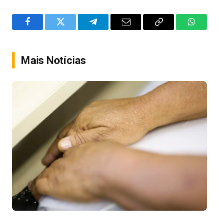
Facebook
Twitter
Telegram
Email
Copy
WhatsA
Link
Mais Notícias