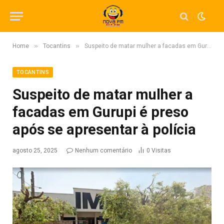
»
»
Home
Tocantins
Suspeito de matar mulher a facadas em Gurupi é preso após se apresentar à polícia
TOCANTINS
Suspeito de matar mulher a
facadas em Gurupi é preso
após se apresentar à polícia
agosto 25, 2025
Nenhum comentário
0
Visitas