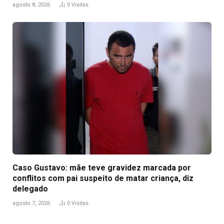
agosto 8, 2026
0
Visitas
Caso Gustavo: mãe teve gravidez marcada por
conflitos com pai suspeito de matar criança, diz
delegado
agosto 7, 2026
0
Visitas