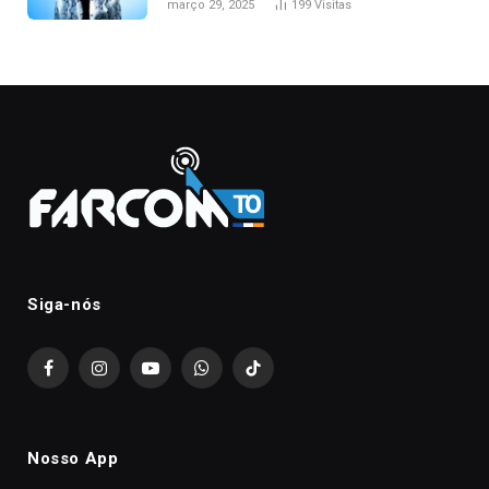
março 29, 2025
199
Visitas
Siga-nós
Facebook
Instagram
YouTube
WhatsApp
TikTok
Nosso App