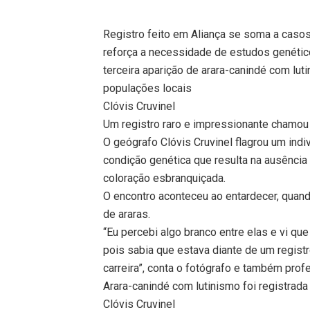
Registro feito em Aliança se soma a casos
reforça a necessidade de estudos genétic
terceira aparição de arara-canindé com lut
populações locais
Clóvis Cruvinel
Um registro raro e impressionante chamou 
O geógrafo Clóvis Cruvinel flagrou um indi
condição genética que resulta na ausência 
coloração esbranquiçada.
O encontro aconteceu ao entardecer, quan
de araras.
“Eu percebi algo branco entre elas e vi qu
pois sabia que estava diante de um regist
carreira”, conta o fotógrafo e também prof
Arara-canindé com lutinismo foi registrada
Clóvis Cruvinel