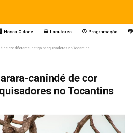
Nossa Cidade
Locutores
Programação
dé de cor diferente instiga pesquisadores no Tocantins
 arara-canindé de cor
squisadores no Tocantins