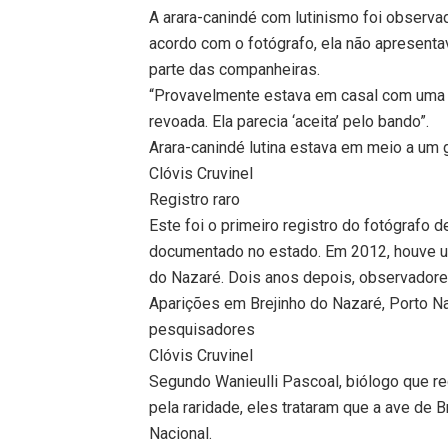
A arara-canindé com lutinismo foi observ
acordo com o fotógrafo, ela não apresenta
parte das companheiras.
“Provavelmente estava em casal com uma a
revoada. Ela parecia ‘aceita’ pelo bando”.
Arara-canindé lutina estava em meio a um
Clóvis Cruvinel
Registro raro
Este foi o primeiro registro do fotógrafo 
documentado no estado. Em 2012, houve um
do Nazaré. Dois anos depois, observadore
Aparições em Brejinho do Nazaré, Porto N
pesquisadores
Clóvis Cruvinel
Segundo Wanieulli Pascoal, biólogo que re
pela raridade, eles trataram que a ave de
Nacional.