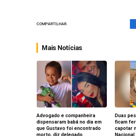
COMPARTILHAR.
Mais Notícias
Advogado e companheira
Duas pes
dispensaram babá no dia em
ficam fe
que Gustavo foi encontrado
capotar 
morto, diz delegado
Nacional