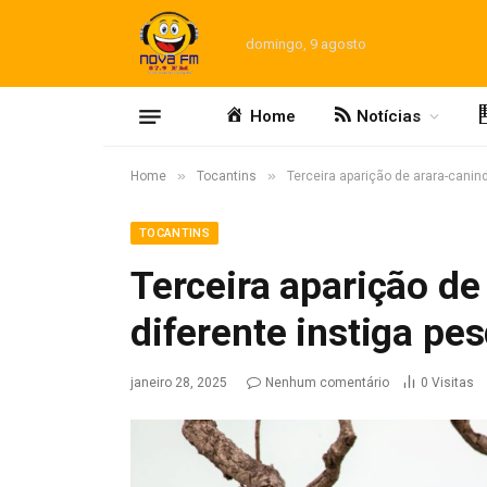
domingo, 9 agosto
Home
Notícias
»
»
Home
Tocantins
Terceira aparição de arara-canin
TOCANTINS
Terceira aparição de
diferente instiga pe
janeiro 28, 2025
Nenhum comentário
0
Visitas