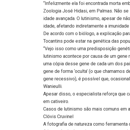
“Infelizmente ela foi encontrada morta em
Zoologia José Hidasi, em Palmas. Não se 
idade avançada. O lutinismo, apesar de nã
idade, afetando indiretamente a imunidade
De acordo com o biólogo, a explicação par
Tocantins pode estar na genética das popu
“Vejo isso como uma predisposição genéti
lutinismo acontece por causa de um gene r
uma cópia desse gene de cada um dos pai
gene de forma ‘oculta’ (o que chamamos d
gene recessivo), é possível que, ocasiona
Wanieulli.
Apesar disso, o especialista reforça que
em cativeiro.
Casos de lutinismo são mais comuns em a
Clóvis Cruvinel
A fotografia de natureza como ferramenta