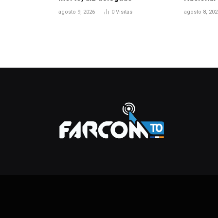
agosto 9, 2026
0
Visitas
agosto 8, 202