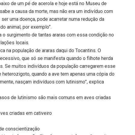
baixo de um pé de acerola e hoje está no Museu de
sabe a causa da morte, mas não era um indivíduo com
o ser uma doença, pode acarretar numa redução da
 do animal, por exemplo”.
a o surgimento de tantas araras com essa condição no
lações locais.
ca na população de araras daqui do Tocantins. O
ecessivo, que só se manifesta quando o filhote herda
s. Se muitos indivíduos da população carregarem esse
e heterozigoto, quando a ave tem apenas uma cópia do
lmente, nasçam indivíduos com lutinismo”, explica
 casos de lutinismo são mais comuns em aves criadas
ves criadas em cativeiro
 de conscientização