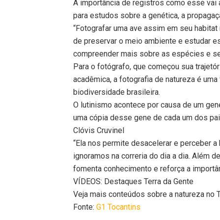
A importância de registros como esse vai 
para estudos sobre a genética, a propagaçã
“Fotografar uma ave assim em seu habitat n
de preservar o meio ambiente e estudar e
compreender mais sobre as espécies e se
Para o fotógrafo, que começou sua trajetór
acadêmica, a fotografia de natureza é uma
biodiversidade brasileira.
O lutinismo acontece por causa de um gene
uma cópia desse gene de cada um dos pa
Clóvis Cruvinel
“Ela nos permite desacelerar e perceber a
ignoramos na correria do dia a dia. Além de 
fomenta conhecimento e reforça a importânc
VÍDEOS: Destaques Terra da Gente
Veja mais conteúdos sobre a natureza no T
Fonte:
G1 Tocantins