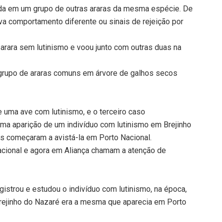
ada em um grupo de outras araras da mesma espécie. De
va comportamento diferente ou sinais de rejeição por
rara sem lutinismo e voou junto com outras duas na
 grupo de araras comuns em árvore de galhos secos
de uma ave com lutinismo, e o terceiro caso
a aparição de um indivíduo com lutinismo em Brejinho
s começaram a avistá-la em Porto Nacional.
acional e agora em Aliança chamam a atenção de
gistrou e estudou o indivíduo com lutinismo, na época,
 Brejinho do Nazaré era a mesma que aparecia em Porto