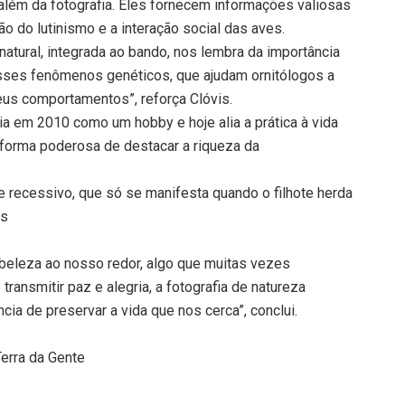
além da fotografia. Eles fornecem informações valiosas
o do lutinismo e a interação social das aves.
atural, integrada ao bando, nos lembra da importância
sses fenômenos genéticos, que ajudam ornitólogos a
us comportamentos”, reforça Clóvis.
ia em 2010 como um hobby e hoje alia a prática à vida
 forma poderosa de destacar a riqueza da
 recessivo, que só se manifesta quando o filhote herda
is
 beleza ao nosso redor, algo que muitas vezes
transmitir paz e alegria, a fotografia de natureza
ia de preservar a vida que nos cerca”, conclui.
erra da Gente