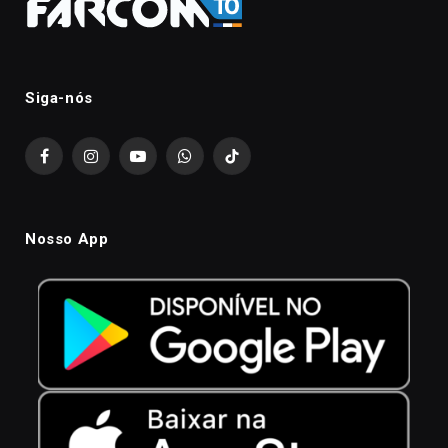
Siga-nós
Facebook
Instagram
YouTube
WhatsApp
TikTok
Nosso App