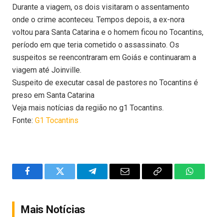
Durante a viagem, os dois visitaram o assentamento
onde o crime aconteceu. Tempos depois, a ex-nora
voltou para Santa Catarina e o homem ficou no Tocantins,
período em que teria cometido o assassinato. Os
suspeitos se reencontraram em Goiás e continuaram a
viagem até Joinville.
Suspeito de executar casal de pastores no Tocantins é
preso em Santa Catarina
Veja mais notícias da região no g1 Tocantins.
Fonte:
G1 Tocantins
Facebook
Twitter
Telegram
Email
Copy
WhatsA
Link
Mais Notícias