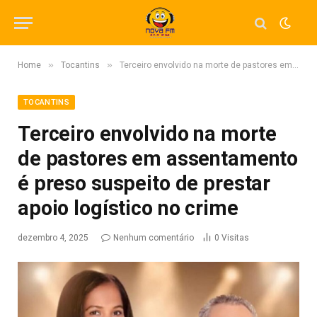
»
»
Home
Tocantins
Terceiro envolvido na morte de pastores em assentamento é preso suspeito de prestar apoio logístico no crime
TOCANTINS
Terceiro envolvido na morte
de pastores em assentamento
é preso suspeito de prestar
apoio logístico no crime
dezembro 4, 2025
Nenhum comentário
0
Visitas