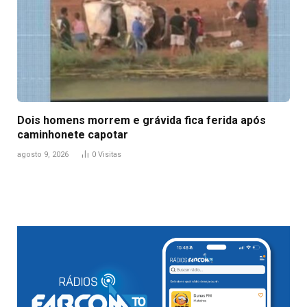
Dois homens morrem e grávida fica ferida após
caminhonete capotar
agosto 9, 2026
0
Visitas