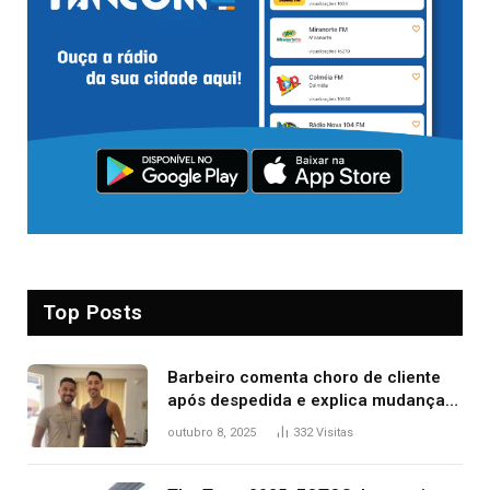
Top Posts
Barbeiro comenta choro de cliente
após despedida e explica mudança
para o TO: ‘Não esperava atingir
outubro 8, 2025
332
Visitas
tantas pessoas’