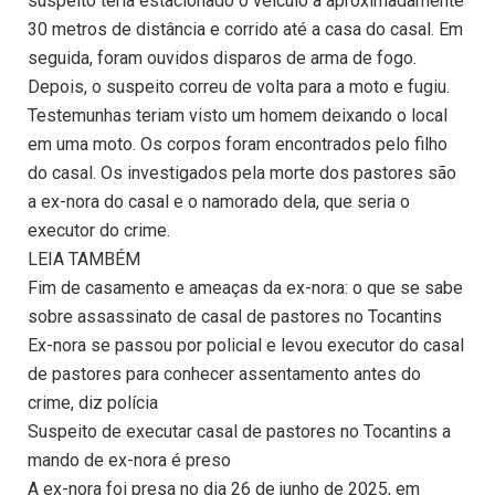
suspeito teria estacionado o veículo a aproximadamente
30 metros de distância e corrido até a casa do casal. Em
seguida, foram ouvidos disparos de arma de fogo.
Depois, o suspeito correu de volta para a moto e fugiu.
Testemunhas teriam visto um homem deixando o local
em uma moto. Os corpos foram encontrados pelo filho
do casal. Os investigados pela morte dos pastores são
a ex-nora do casal e o namorado dela, que seria o
executor do crime.
LEIA TAMBÉM
Fim de casamento e ameaças da ex-nora: o que se sabe
sobre assassinato de casal de pastores no Tocantins
Ex-nora se passou por policial e levou executor do casal
de pastores para conhecer assentamento antes do
crime, diz polícia
Suspeito de executar casal de pastores no Tocantins a
mando de ex-nora é preso
A ex-nora foi presa no dia 26 de junho de 2025, em