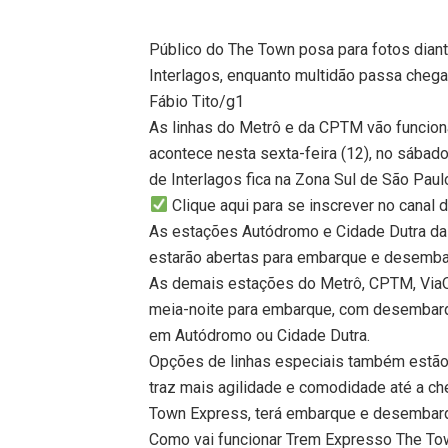
Público do The Town posa para fotos diant
Interlagos, enquanto multidão passa cheg
Fábio Tito/g1
As linhas do Metrô e da CPTM vão funcion
acontece nesta sexta-feira (12), no sábad
de Interlagos fica na Zona Sul de São Paulo
Clique aqui para se inscrever no canal
As estações Autódromo e Cidade Dutra da 
estarão abertas para embarque e desemba
As demais estações do Metrô, CPTM, ViaQ
meia-noite para embarque, com desembarq
em Autódromo ou Cidade Dutra.
Opções de linhas especiais também estão 
traz mais agilidade e comodidade até a c
Town Express, terá embarque e desembarq
Como vai funcionar Trem Expresso The T