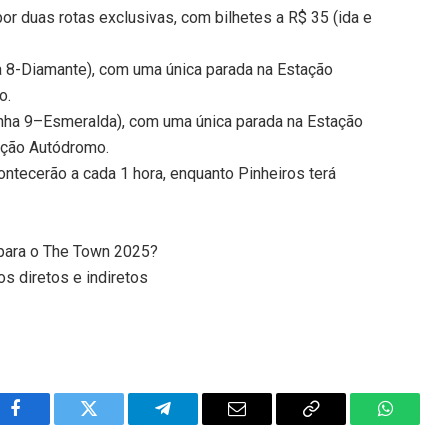
r duas rotas exclusivas, com bilhetes a R$ 35 (ida e
a 8-Diamante), com uma única parada na Estação
o.
inha 9–Esmeralda), com uma única parada na Estação
ação Autódromo.
ontecerão a cada 1 hora, enquanto Pinheiros terá
para o The Town 2025?
s diretos e indiretos
Facebook
Twitter
Telegram
Email
Copy
WhatsA