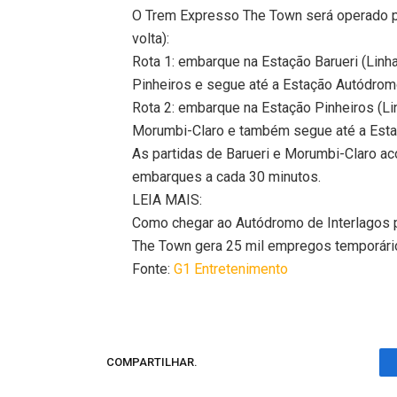
O Trem Expresso The Town será operado po
volta):
Rota 1: embarque na Estação Barueri (Linh
Pinheiros e segue até a Estação Autódrom
Rota 2: embarque na Estação Pinheiros (L
Morumbi-Claro e também segue até a Est
As partidas de Barueri e Morumbi-Claro ac
embarques a cada 30 minutos.​
LEIA MAIS:
Como chegar ao Autódromo de Interlagos 
The Town gera 25 mil empregos temporário
Fonte:
G1 Entretenimento
COMPARTILHAR.