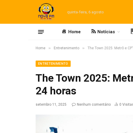
quinta-feira, 6 agosto
Home
Notícias
»
»
Home
Entretenimento
The Town 2025: Metrô e CP
ENTRETENIMENTO
The Town 2025: Met
24 horas
setembro 11, 2025
Nenhum comentário
0
Visita