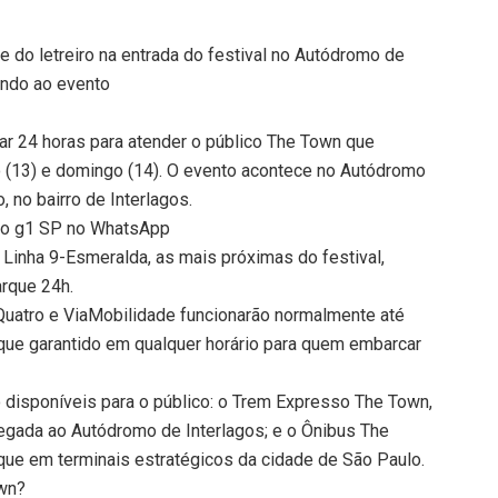
e do letreiro na entrada do festival no Autódromo de
ando ao evento
ar 24 horas para atender o público The Town que
o (13) e domingo (14). O evento acontece no Autódromo
, no bairro de Interlagos.
 do g1 SP no WhatsApp
Linha 9-Esmeralda, as mais próximas do festival,
rque 24h.
uatro e ViaMobilidade funcionarão normalmente até
ue garantido em qualquer horário para quem embarcar
disponíveis para o público: o Trem Expresso The Town,
hegada ao Autódromo de Interlagos; e o Ônibus The
ue em terminais estratégicos da cidade de São Paulo.
own?