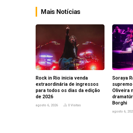
Mais Notícias
Rock in Rio inicia venda
Soraya R
extraordinária de ingressos
supremo 
para todos os dias da edição
Oliveira 
de 2026
dramatúr
Borghi
agosto 6, 2026
0
Visitas
agosto 6, 202