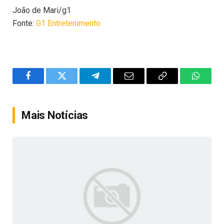
João de Mari/g1
Fonte:
G1 Entretenimento
Facebook
Twitter
Telegram
Email
Copy
WhatsA
Link
Mais Notícias