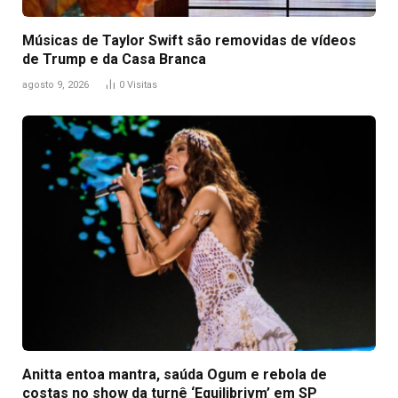
Músicas de Taylor Swift são removidas de vídeos
de Trump e da Casa Branca
agosto 9, 2026
0
Visitas
Anitta entoa mantra, saúda Ogum e rebola de
costas no show da turnê ‘Equilibrivm’ em SP