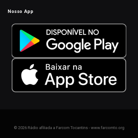
Nosso App
© 2026 Rádio afiliada a Farcom Tocantins - www.farcomto.org