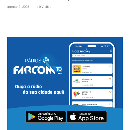
agosto 9, 2026
0
Visitas