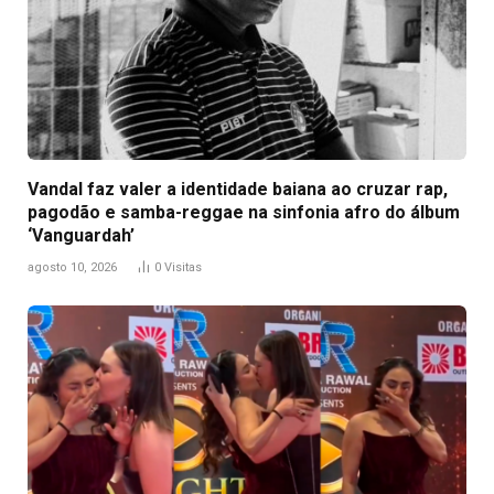
Vandal faz valer a identidade baiana ao cruzar rap,
pagodão e samba-reggae na sinfonia afro do álbum
‘Vanguardah’
agosto 10, 2026
0
Visitas