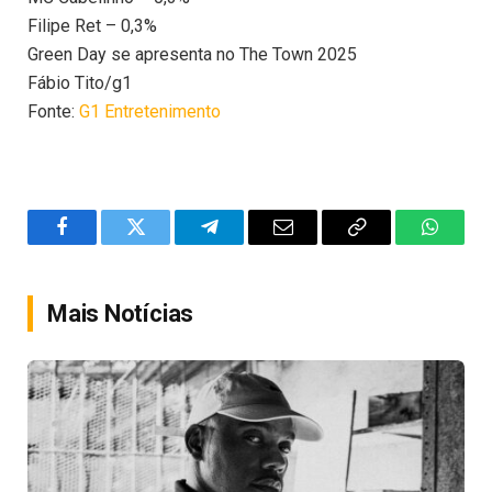
Filipe Ret – 0,3%
Green Day se apresenta no The Town 2025
Fábio Tito/g1
Fonte:
G1 Entretenimento
Facebook
Twitter
Telegram
Email
Copy
WhatsA
Link
Mais Notícias