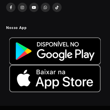
Facebook
Instagram
YouTube
WhatsApp
TikTok
Nosso App