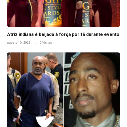
Atriz indiana é beijada à força por fã durante evento
agosto 10, 2026
0
Visitas