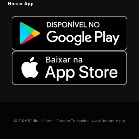
Nosso App
© 2026 Rádio afiliada a Farcom Tocantins - www.farcomto.org