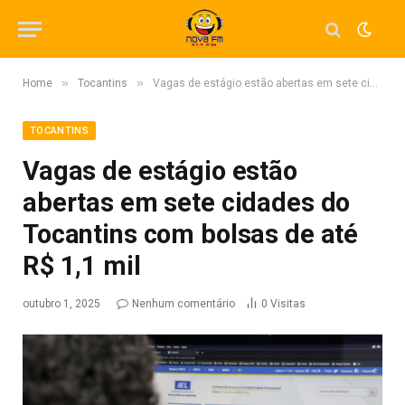
»
»
Home
Tocantins
Vagas de estágio estão abertas em sete cidades do Tocantins com bolsas de até R$ 1,1 mil
TOCANTINS
Vagas de estágio estão
abertas em sete cidades do
Tocantins com bolsas de até
R$ 1,1 mil
outubro 1, 2025
Nenhum comentário
0
Visitas