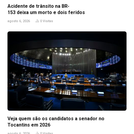
Acidente de trânsito na BR-
153 deixa um morto e dois feridos
agosto 6, 2026
0
Visitas
Veja quem são os candidatos a senador no
Tocantins em 2026
agosto 6, 2026
0
Visitas