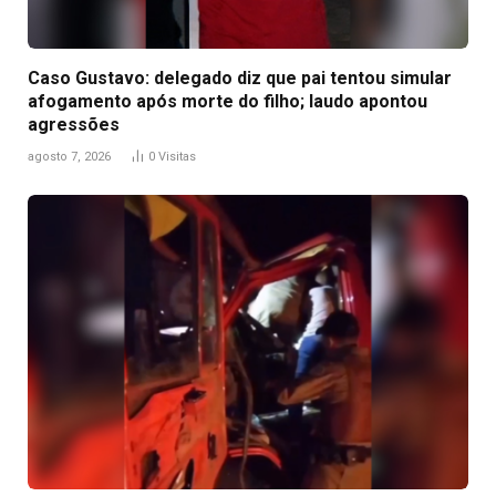
Caso Gustavo: delegado diz que pai tentou simular
afogamento após morte do filho; laudo apontou
agressões
agosto 7, 2026
0
Visitas